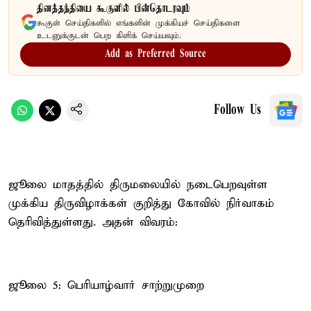
தினத்தந்தியை கூகுளில் பின்தொடரவும்
கூகுள் செய்திகளில் எங்களின் முக்கியச் செய்திகளை
உடனுக்குடன் பெற கிளிக் செய்யவும்.
Add as Preferred Source
Follow Us
ஜூலை மாதத்தில் திருமலையில் நடைபெறவுள்ள
முக்கிய திருவிழாக்கள் குறித்து கோவில் நிர்வாகம்
தெரிவித்துள்ளது. அதன் விவரம்:
ஜூலை 5: பெரியாழ்வார் சாற்றுமுறை