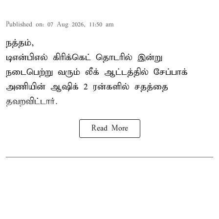
Published on
:
07 Aug 2026, 11:50 am
நத்தம்,
டிஎன்பிஎல்
கிரிக்கெட் தொடரில் இன்று
நடைபெற்று வரும் லீக் ஆட்டத்தில் சேப்பாக்
அணியின் ஆஷிக் 2 ரன்களில் சதத்தை
தவறவிட்டார்.
Read More