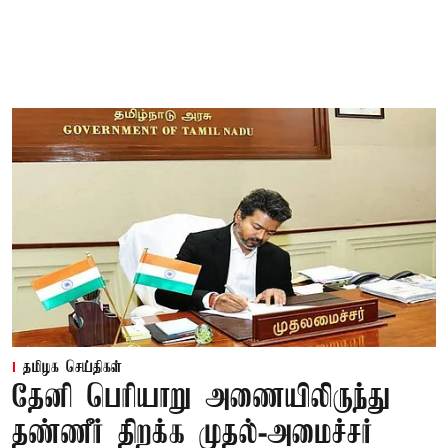
தமிழக செய்திகள்
தேனி பெரியாறு அணையிலிருந்து
தண்ணீர் திறக்க முதல்-அமைச்சர்