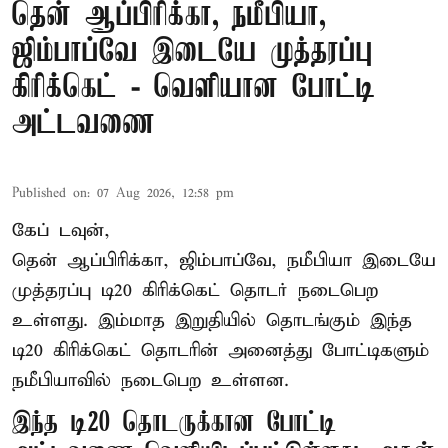
தென் ஆப்பிரிக்கா, நமீபியா,
ஜிம்பாப்வே இடையே முத்தரப்பு
கிரிக்கெட் - வெளியான போட்டி
அட்டவணை
Published on
:
07 Aug 2026, 12:58 pm
கேப் டவுன்,
தென் ஆப்பிரிக்கா, ஜிம்பாப்வே, நமீபியா இடையே
முத்தரப்பு
டி20 கிரிக்கெட்
தொடர் நடைபெற
உள்ளது. இம்மாத இறுதியில் தொடங்கும் இந்த
டி20 கிரிக்கெட் தொடரின் அனைத்து போட்டிகளும்
நமீபியாவில் நடைபெற உள்ளன.
இந்த டி20 தொடருக்கான போட்டி