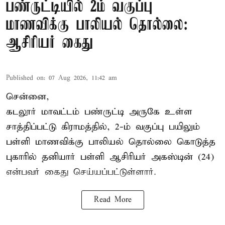
பண்ருட்டியில் 2ம் வகுப்பு
மாணவிக்கு பாலியல் தொல்லை:
ஆசிரியர் கைது
Published on
:
07 Aug 2026, 11:42 am
சென்னை,
கடலூர் மாவட்டம் பண்ருட்டி அருகே உள்ள
சாத்திப்பட்டு கிராமத்தில், 2-ம் வகுப்பு பயிலும்
பள்ளி மாணவிக்கு
பாலியல் தொல்லை
கொடுத்த
புகாரில் தனியார் பள்ளி ஆசிரியர் அகஸ்டின் (24)
என்பவர் கைது செய்யப்பட்டுள்ளார்.
Read More