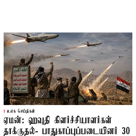
உலக செய்திகள்
ஏமன்: ஹவுதி கிளர்ச்சியாளர்கள்
தாக்குதல்- பாதுகாப்புப்படையினர் 30