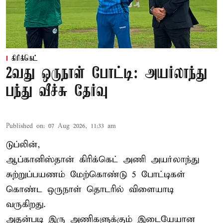
கிரிக்கெட்
2வது ஒருநாள் போட்டி: அயர்லாந்து
பந்து வீச்சு தேர்வு
Published on
:
07 Aug 2026, 11:33 am
டுப்லின்,
ஆப்கானிஸ்தான்
கிரிக்கெட்
அணி அயர்லாந்து
சுற்றுப்பயணம் மேற்கொண்டு 5 போட்டிகள்
கொண்ட ஒருநாள் தொடரில் விளையாடி
வருகிறது.
அதன்படி இரு அணிகளுக்கும் இடையேயான