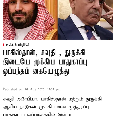
உலக செய்திகள்
பாகிஸ்தான், சவுதி , துருக்கி
இடையே முக்கிய பாதுகாப்பு
ஒப்பந்தம் கையெழுத்து
Published on
:
07 Aug 2026, 12:32 pm
சவுதி அரேபியா, பாகிஸ்தான் மற்றும் துருக்கி
ஆகிய நாடுகள் முக்கியமான முத்தரப்பு
பாதுகாப்பு ஒப்பந்தத்தில் இன்று