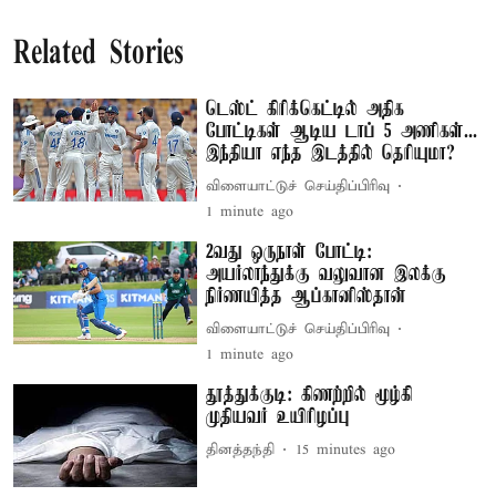
Related Stories
டெஸ்ட் கிரிக்கெட்டில் அதிக
போட்டிகள் ஆடிய டாப் 5 அணிகள்...
இந்தியா எந்த இடத்தில் தெரியுமா?
விளையாட்டுச் செய்திப்பிரிவு
1 minute ago
2வது ஒருநாள் போட்டி:
அயர்லாந்துக்கு வலுவான இலக்கு
நிர்ணயித்த ஆப்கானிஸ்தான்
விளையாட்டுச் செய்திப்பிரிவு
1 minute ago
தூத்துக்குடி: கிணற்றில் மூழ்கி
முதியவர் உயிரிழப்பு
தினத்தந்தி
15 minutes ago