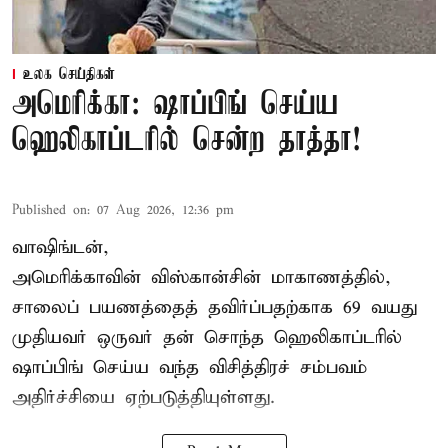
உலக செய்திகள்
அமெரிக்கா: ஷாப்பிங் செய்ய
ஹெலிகாப்டரில் சென்ற தாத்தா!
Published on
:
07 Aug 2026, 12:36 pm
வாஷிங்டன்,
அமெரிக்காவின் விஸ்கான்சின் மாகாணத்தில்,
சாலைப் பயணத்தைத் தவிர்ப்பதற்காக 69 வயது
முதியவர்
ஒருவர் தன் சொந்த ஹெலிகாப்டரில்
ஷாப்பிங் செய்ய வந்த விசித்திரச் சம்பவம்
அதிர்ச்சியை ஏற்படுத்தியுள்ளது.