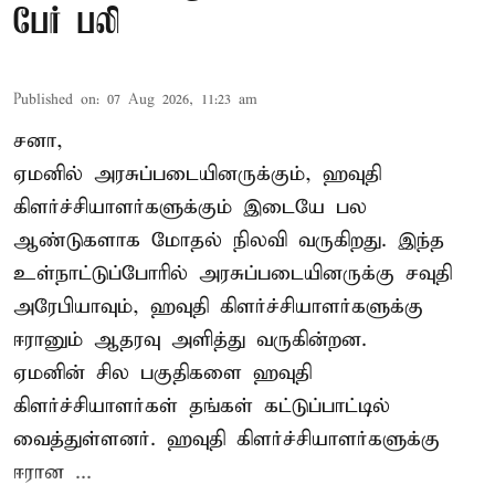
பேர் பலி
Published on
:
07 Aug 2026, 11:23 am
சனா,
ஏமனில் அரசுப்படையினருக்கும்,
ஹவுதி
கிளர்ச்சியாளர்களுக்கும் இடையே பல
ஆண்டுகளாக மோதல் நிலவி வருகிறது. இந்த
உள்நாட்டுப்போரில் அரசுப்படையினருக்கு சவுதி
அரேபியாவும், ஹவுதி கிளர்ச்சியாளர்களுக்கு
ஈரானும் ஆதரவு அளித்து வருகின்றன.
ஏமனின் சில பகுதிகளை ஹவுதி
கிளர்ச்சியாளர்கள் தங்கள் கட்டுப்பாட்டில்
வைத்துள்ளனர். ஹவுதி கிளர்ச்சியாளர்களுக்கு
ஈரான ...