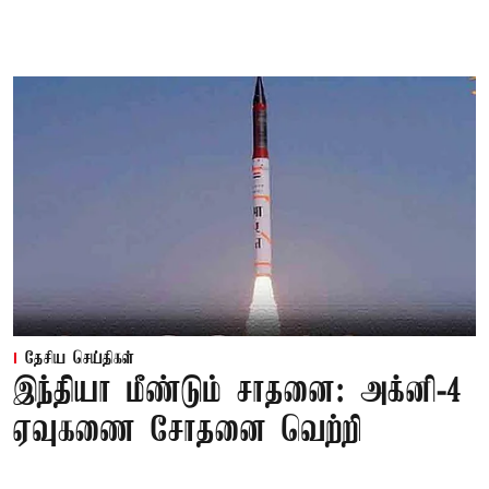
தேசிய செய்திகள்
இந்தியா மீண்டும் சாதனை: அக்னி-4
ஏவுகணை சோதனை வெற்றி