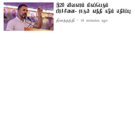
இ20 விவகாரம் மிகப்பெரும்
பிரச்சினை- ராகுல் காந்தி கடும் எதிர்ப்பு
தினத்தந்தி
18 minutes ago