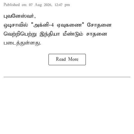
Published on
:
07 Aug 2026, 12:47 pm
புவனேஸ்வர்,
ஒடிசாவில் "அக்னி-4 ஏவுகணை" சோதனை
வெற்றிபெற்று இந்தியா மீண்டும் சாதனை
படைத்துள்ளது.
Read More