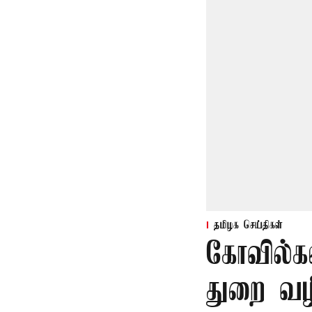
தமிழக செய்திகள்
கோவில்க
துறை வழி