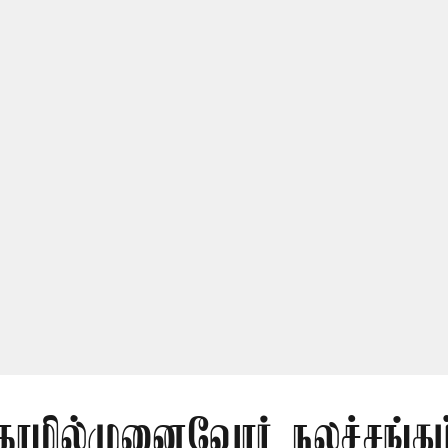
ொழில்முனைவோர் நலச்சங்கம் 