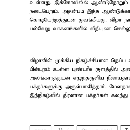
உள்ளது. இக்கோவிலில் ஆண்டுதோறும் 
நடைபெறும். அதன்படி இந்த ஆண்டுக்கான
கொடியேற்றத்துடன் துவங்கியது. விழா நா
பல்வேறு வாகனங்களில் வீதியுலா செல்லும
விழாவின் முக்கிய நிகழ்ச்சியான தெப்ப
பின்புறம் உள்ள புண்டரீக குளத்தில் அமைக
அலங்காரத்துடன் எழுந்தருளிய நீலாயதாட்
பக்தர்களுக்கு அருள்பாலித்தார். மேளத
இந்நிகழ்வில் திரளான பக்தர்கள் கலந்த