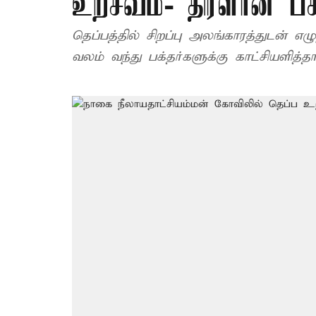
உற்சவம்- திரளான பக்
தெப்பத்தில் சிறப்பு அலங்காரத்துடன் எழ
வலம் வந்து பக்தர்களுக்கு காட்சியளித்தார