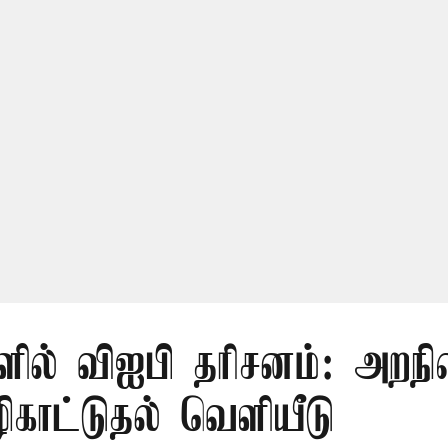
ளில் விஐபி தரிசனம்: அறந
காட்டுதல் வெளியீடு