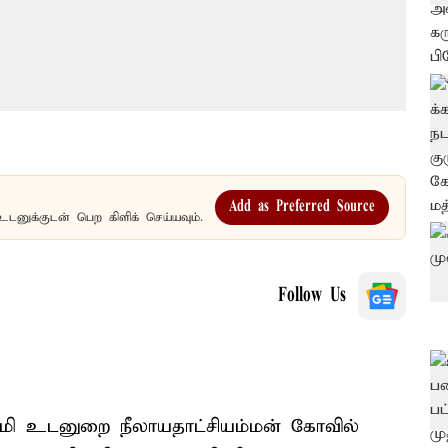
Add as Preferred Source
உடனுக்குடன் பெற கிளிக் செய்யவும்.
Follow Us
மி உடனுறை நீலாயதாட்சியம்மன் கோவில்