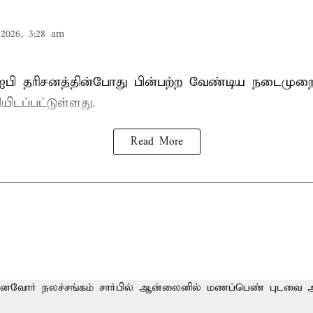
2026, 3:28 am
பி தரிசனத்தின்போது பின்பற்ற வேண்டிய நடைமுறைக
யிடப்பட்டுள்ளது.
Read More