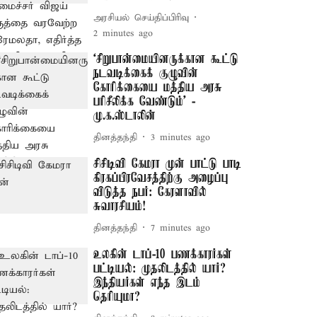
அரசியல் செய்திப்பிரிவு
2 minutes ago
‘சிறுபான்மையினருக்கான கூட்டு
நடவடிக்கைக் குழுவின்
கோரிக்கையை மத்திய அரசு
பரிசீலிக்க வேண்டும்’ -
மு.க.ஸ்டாலின்
தினத்தந்தி
3 minutes ago
சிசிடிவி கேமரா முன் பாட்டு பாடி
கிரகப்பிரவேசத்திற்கு அழைப்பு
விடுத்த நபர்: கேரளாவில்
சுவாரசியம்!
தினத்தந்தி
7 minutes ago
உலகின் டாப்-10 பணக்காரர்கள்
பட்டியல்: முதலிடத்தில் யார்?
இந்தியர்கள் எந்த இடம்
தெரியுமா?