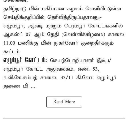
சென்னை,
தமிழ்நாடு மின் பகிர்மான கழகம் வெளியிட்டுள்ள
செய்திக்குறிப்பில் தெரிவித்திருப்பதாவது;-
எழும்பூர், ஆவடி மற்றும் பெரம்பூர் கோட்டங்களில்
ஆகஸ்ட் 07 ஆம் தேதி (வெள்ளிக்கிழமை) காலை
11.00 மணிக்கு மின் நுகர்வோர் குறைதீர்க்கும்
கூட்டம்
எழும்பூர் கோட்டம்:
செயற்பொறியாளர் இ&ப/
எழும்பூர் கோட்ட அலுவலகம், எண். 53,
ஈ.வி.கே.சம்பத் சாலை, 33/11 கி.வோ. எழும்பூர்
துணை மி ...
Read More