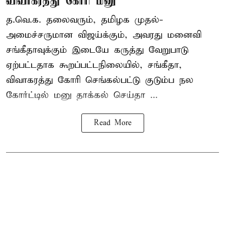
விவாகரத்து கோரி மனு
த.வெ.க. தலைவரும், தமிழக முதல்-
அமைச்சருமான விஜய்க்கும், அவரது மனைவி
சங்கீதாவுக்கும் இடையே கருத்து வேறுபாடு
ஏற்பட்டதாக கூறப்பட்டநிலையில், சங்கீதா,
விவாகரத்து கோரி செங்கல்பட்டு குடும்ப நல
கோர்ட்டில் மனு தாக்கல் செய்தா ...
Read More