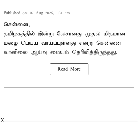
Published on
:
07 Aug 2026, 1:31 am
சென்னை,
தமிழகத்தில் இன்று லேசானது முதல் மிதமான
மழை பெய்ய வாய்ப்புள்ளது என்று சென்னை
வானிலை ஆய்வு மையம் தெரிவித்திருந்தது.
Read More
X