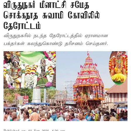
விருதுநகர் மீனாட்சி சமேத
சொக்கநாத சுவாமி கோவிலில்
தேரோட்டம்
விருதுநகரில் நடந்த தேரோட்டத்தில் ஏராளமான
பக்தர்கள் கலந்துகொண்டு தரிசனம் செய்தனர்.