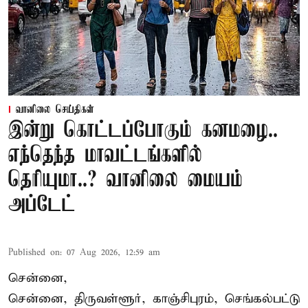
வானிலை செய்திகள்
இன்று கொட்டப்போகும் கனமழை..
எந்தெந்த மாவட்டங்களில்
தெரியுமா..? வானிலை மையம்
அப்டேட்
Published on
:
07 Aug 2026, 12:59 am
சென்னை,
சென்னை, திருவள்ளூர், காஞ்சிபுரம், செங்கல்பட்டு