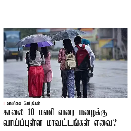
வானிலை செய்திகள்
காலை 10 மணி வரை மழைக்கு
வாய்ப்புள்ள மாவட்டங்கள் எவை?