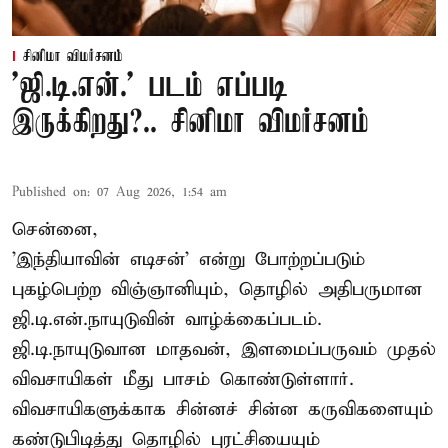
சினிமா விமர்சனம்
'ஜி.டி.என்.' படம் எப்படி
இருக்கிறது?.. சினிமா விமர்சனம்
Published on
:
07 Aug 2026, 1:54 am
சென்னை,
'இந்தியாவின் எடிசன்' என்று போற்றப்படும்
புகழ்பெற்ற விஞ்ஞானியும், தொழில் அதிபருமான
ஜி.டி.என்.நாயுடுவின் வாழ்க்கைப்படம்.
ஜி.டி.நாயுடுவான மாதவன், இளமைப்பருவம் முதல்
விவசாயிகள் மீது பாசம் கொண்டுள்ளார்.
விவசாயிகளுக்காக சின்னச் சின்ன கருவிகளையும்
கண்டுபிடித்து தொழில் புரட்சியையும்