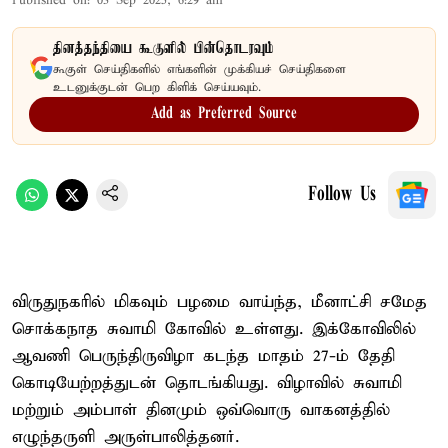
Published on
:
03 Sep 2025, 6:29 am
தினத்தந்தியை கூகுளில் பின்தொடரவும்
கூகுள் செய்திகளில் எங்களின் முக்கியச் செய்திகளை
உடனுக்குடன் பெற கிளிக் செய்யவும்.
Add as Preferred Source
Follow Us
விருதுநகரில் மிகவும் பழமை வாய்ந்த, மீனாட்சி சமேத
சொக்கநாத சுவாமி கோவில் உள்ளது. இக்கோவிலில்
ஆவணி பெருந்திருவிழா கடந்த மாதம் 27-ம் தேதி
கொடியேற்றத்துடன் தொடங்கியது. விழாவில் சுவாமி
மற்றும் அம்பாள் தினமும் ஒவ்வொரு வாகனத்தில்
எழுந்தருளி அருள்பாலித்தனர்.