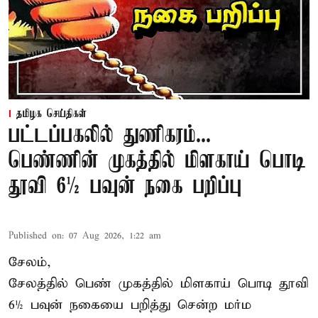
தமிழக செய்திகள்
பட்டப்பகலில் துணிகரம்...
பெண்ணின் முகத்தில் மிளகாய் பொடி
தூவி 6½ பவுன் நகை பறிப்பு
Published on
:
07 Aug 2026, 1:22 am
சேலம்,
சேலத்தில் பெண் முகத்தில் மிளகாய் பொடி தூவி
6½ பவுன் நகையை பறித்து சென்ற மர்ம