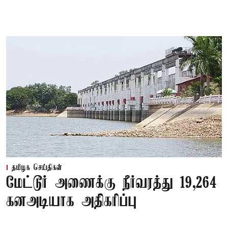
தமிழக செய்திகள்
மேட்டூர் அணைக்கு நீர்வரத்து 19,264
கனஅடியாக அதிகரிப்பு