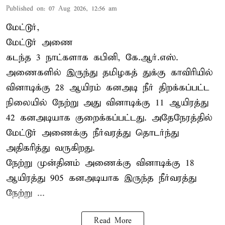
Published on
:
07 Aug 2026, 12:56 am
மேட்டூர்,
மேட்டூர் அணை
கடந்த 3 நாட்களாக கபினி, கே.ஆர்.எஸ்.
அணைகளில் இருந்து தமிழகத் துக்கு காவிரியில்
வினாடிக்கு 28 ஆயிரம் கனஅடி நீர் திறக்கப்பட்ட
நிலையில் நேற்று அது வினாடிக்கு 11 ஆயிரத்து
42 கனஅடியாக குறைக்கப்பட்டது. அதேநேரத்தில்
மேட்டூர் அணைக்கு நீர்வரத்து தொடர்ந்து
அதிகரித்து வருகிறது.
நேற்று முன்தினம் அணைக்கு வினாடிக்கு 18
ஆயிரத்து 905 கனஅடியாக இருந்த நீர்வரத்து
நேற்று ...
Read More