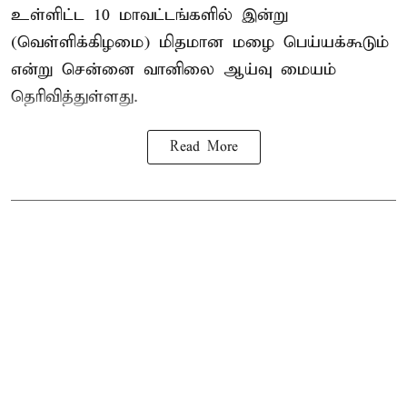
உள்ளிட்ட 10 மாவட்டங்களில் இன்று
(வெள்ளிக்கிழமை) மிதமான மழை பெய்யக்கூடும்
என்று சென்னை வானிலை ஆய்வு மையம்
தெரிவித்துள்ளது.
Read More