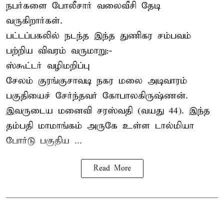
நபர்களை போலீசார் வலைவீசி தேடி
வருகிறார்கள்.
பட்டப்பகலில் நடந்த இந்த துணிகர சம்பவம்
பற்றிய விவரம் வருமாறு:-
ஸ்கூட்டர் வழிமறிப்பு
சேலம் குரங்குசாவடி நகர மலை அடிவாரம்
பகுதியைச் சேர்ந்தவர் கோபாலகிருஷ்ணன்.
இவருடைய மனைவி சரஸ்வதி (வயது 44). இந்த
தம்பதி மாமாங்கம் அருகே உள்ள டால்மியா
போர்டு பகுதிய ...
Read More