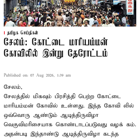
தமிழக செய்திகள்
சேலம்: கோட்டை மாரியம்மன்
கோவிலில் இன்று தேரோட்டம்
Published on
:
07 Aug 2026, 1:39 am
சேலம்,
சேலத்தில் மிகவும் பிரசித்தி பெற்ற கோட்டை
மாரியம்மன் கோவில் உள்ளது. இந்த கோவி லில்
ஒவ்வொரு ஆண்டும் ஆடித்திருவிழா
வெகுவிமரிசையாக கொண்டாடப்படுவது வழக் கம்.
அதன்படி இந்தாண்டு ஆடித்திருவிழா கடந்த