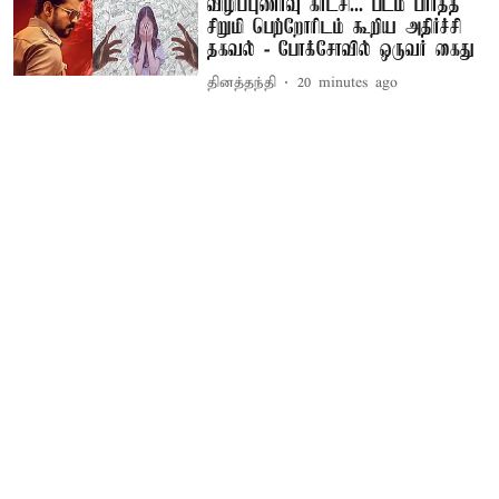
விழிப்புணர்வு காட்சி... படம் பார்த்த
சிறுமி பெற்றோரிடம் கூறிய அதிர்ச்சி
தகவல் - போக்சோவில் ஒருவர் கைது
தினத்தந்தி
20 minutes ago