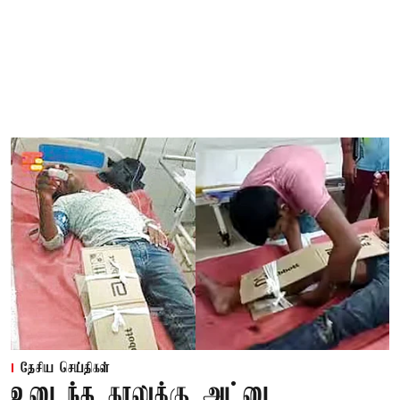
தேசிய செய்திகள்
உடைந்த காலுக்கு அட்டை