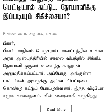
பெட்டியால் கட்டு... நோயாளிக்கு
இப்படியும் சிகிச்சையா?
Published on
:
07 Aug 2026, 1:09 am
பீகார்,
பீகார் மாநிலம் பெகுசராய் மாவட்டத்தில் உள்ள
அரசு ஆஸ்பத்திரியில் சாலை விபத்தில் சிக்கிய
நோயாளி ஒருவர் உடைந்த காலுடன்
அனுமதிக்கப்பட்டார். அப்போது அங்குள்ள
டாக்டர்கள் அவருக்கு அட்டை பெட்டியை
கொண்டு கட்டுப் போட்டுள்ளனர். இந்த வீடியோ
சமூக வலைதளங்களில் வைரலாகி வருகிறது.
Read More