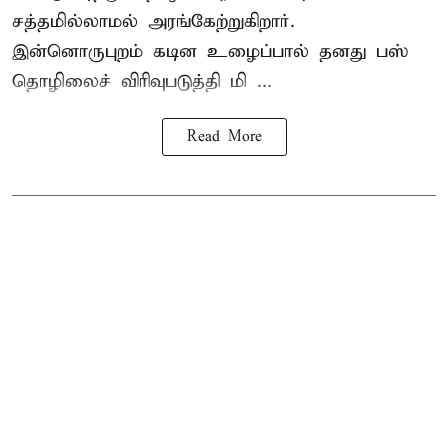
சத்தமில்லாமல் அரங்கேற்றுகிறார்.
இன்னொருபுறம் கடின உழைப்பால் தனது பஸ்
தொழிலைச் விரிவுபடுத்தி மி ...
Read More