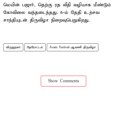
மெயின் பஜார், தெற்கு ரத வீதி வழியாக மீண்டும்
கோவிலை வந்தடைந்தது. 6-ம் தேதி உற்சவ
சாந்தியுடன் திருவிழா நிறைவுபெறுகிறது.
விருதுநகர்
தேரோட்டம்
Avani Festival-ஆவணி திருவிழா
Show Comments