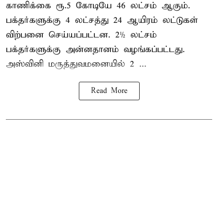
காணிக்கை ரூ.5 கோடியே 46 லட்சம் ஆகும்.
பக்தர்களுக்கு 4 லட்சத்து 24 ஆயிரம் லட்டுகள்
விற்பனை செய்யப்பட்டன. 2½ லட்சம்
பக்தர்களுக்கு அன்னதானம் வழங்கப்பட்டது.
அஸ்வினி மருத்துவமனையில் 2 ...
Read More