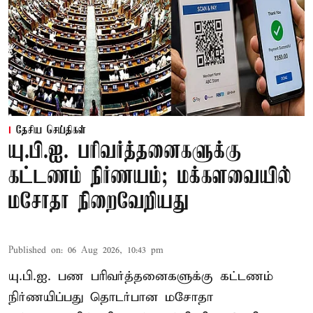
தேசிய செய்திகள்
யு.பி.ஐ. பரிவர்த்தனைகளுக்கு
கட்டணம் நிர்ணயம்; மக்களவையில்
மசோதா நிறைவேறியது
Published on
:
06 Aug 2026, 10:43 pm
யு.பி.ஐ. பண பரிவர்த்தனைகளுக்கு கட்டணம்
நிர்ணயிப்பது தொடர்பான மசோதா