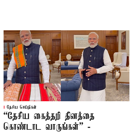
தேசிய செய்திகள்
“தேசிய கைத்தறி தினத்தை
கொண்டாட வாருங்கள்” -