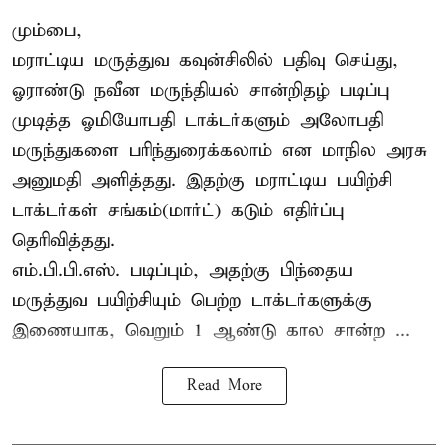
மும்பை,
மராட்டிய மருத்துவ கவுன்சிலில் பதிவு செய்து,
ஓராண்டு நவீன மருந்தியல் சான்றிதழ் படிப்பு
முடித்த ஓமியோபதி டாக்டர்களும் அலோபதி
மருந்துகளை பரிந்துரைக்கலாம் என மாநில அரசு
அனுமதி அளித்தது. இதற்கு மராட்டிய பயிற்சி
டாக்டர்கள் சங்கம்(மார்ட்) கடும் எதிர்ப்பு
தெரிவித்தது.
எம்.பி.பி.எஸ். படிப்பும், அதற்கு பிந்தைய
மருத்துவ பயிற்சியும் பெற்ற டாக்டர்களுக்கு
இணையாக, வெறும் 1 ஆண்டு கால சான்ற ...
Read More