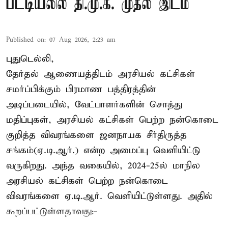
பட்டியலில் தி.மு.க. முதல் இடம்
Published on
:
07 Aug 2026, 2:23 am
புதுடெல்லி,
தேர்தல் ஆணையத்திடம் அரசியல் கட்சிகள்
சமர்ப்பிக்கும் பிரமாண பத்திரத்தின்
அடிப்படையில், வேட்பாளர்களின் சொத்து
மதிப்புகள், அரசியல் கட்சிகள் பெற்ற நன்கொடை
குறித்த விவரங்களை ஜனநாயக சீர்திருத்த
சங்கம்(ஏ.டி.ஆர்.) என்ற அமைப்பு வெளியிட்டு
வருகிறது. அந்த வகையில், 2024-25ல் மாநில
அரசியல் கட்சிகள் பெற்ற நன்கொடை
விவரங்களை ஏ.டி.ஆர். வெளியிட்டுள்ளது. அதில்
கூறப்பட்டுள்ளதாவது:-