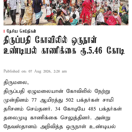
தேசிய செய்திகள்
திருப்பதி கோவிலில் ஒருநாள்
உண்டியல் காணிக்கை ரூ.5.46 கோடி
Published on
:
07 Aug 2026, 2:28 am
திருமலை,
திருப்பதி ஏழுமலையான் கோவிலில் நேற்று
முன்தினம் 77 ஆயிரத்து 502 பக்தர்கள் சாமி
தரிசனம் செய்தனர். 34 கோடியே 485 பக்தர்கள்
தலைமுடி காணிக்கை செலுத்தினர். அன்று
தேவஸ்தானம் அறிவித்த ஒருநாள் உண்டியல்