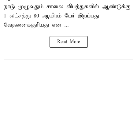
நாடு முழுவதும் சாலை விபத்துகளில் ஆண்டுக்கு
1 லட்சத்து 80 ஆயிரம் பேர் இறப்பது
வேதனைக்குரியது என
...
Read More