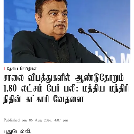
தேசிய செய்திகள்
சாலை விபத்துகளில் ஆண்டுதோறும்
1.80 லட்சம் பேர் பலி: மத்திய மந்திரி
நிதின் கட்காரி வேதனை
Published on
:
06 Aug 2026, 4:07 pm
புதுடெல்லி,