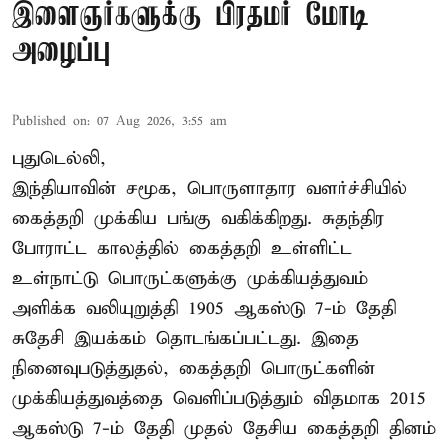
இளைஞர்களுக்கு பிரதமர் மோடி
அழைப்பு
Published on
:
07 Aug 2026, 3:55 am
புதுடெல்லி,
இந்தியாவின் சமூக, பொருளாதார வளர்ச்சியில்
கைத்தறி முக்கிய பங்கு வகிக்கிறது. சுதந்திர
போராட்ட காலத்தில் கைத்தறி உள்ளிட்ட
உள்நாட்டு பொருட்களுக்கு முக்கியத்துவம்
அளிக்க வலியுறுத்தி 1905 ஆகஸ்டு 7-ம் தேதி
சுதேசி இயக்கம் தொடங்கப்பட்டது. இதை
நினைவுபடுத்துதல், கைத்தறி பொருட்களின்
முக்கியத்துவத்தை வெளிப்படுத்தும் விதமாக 2015
ஆகஸ்டு 7-ம் தேதி முதல் தேசிய கைத்தறி தினம்