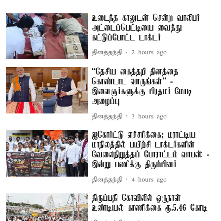
உடைந்த காலுடன் சென்ற வாலிபர்
அட்டைப்பெட்டியை வைத்து
கட்டுப்போட்ட டாக்டர்
தினத்தந்தி
2 hours ago
“தேசிய கைத்தறி தினத்தை
கொண்டாட வாருங்கள்” -
இளைஞர்களுக்கு பிரதமர் மோடி
அழைப்பு
தினத்தந்தி
3 hours ago
ஐகோர்ட்டு எச்சரிக்கை; மராட்டிய
மாநிலத்தில் பயிற்சி டாக்டர்களின்
வேலைநிறுத்தப் போராட்டம் வாபஸ் -
இன்று பணிக்கு திரும்பினர்
தினத்தந்தி
4 hours ago
திருப்பதி கோவிலில் ஒருநாள்
உண்டியல் காணிக்கை ரூ.5.46 கோடி