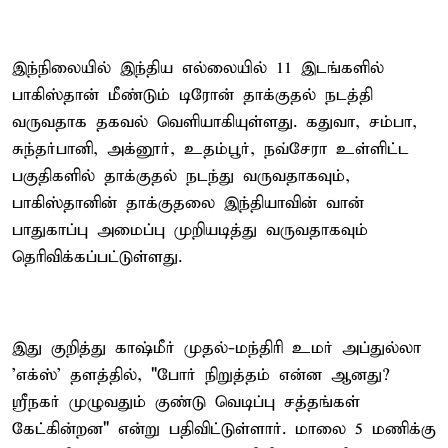
இந்நிலையில் இந்திய எல்லையில் 11 இடங்களில்
பாகிஸ்தான் மீண்டும் டிரோன் தாக்குதல் நடத்தி
வருவதாக தகவல் வெளியாகியுள்ளது. கதுவா, சம்பா,
சுந்தர்பானி, அக்னூர், உதம்பூர், நவ்சேரா உள்ளிட்ட
பகுதிகளில் தாக்குதல் நடந்து வருவதாகவும்,
பாகிஸ்தானின் தாக்குதலை இந்தியாவின் வான்
பாதுகாப்பு அமைப்பு முறியடித்து வருவதாகவும்
தெரிவிக்கப்பட்டுள்ளது.
இது குறித்து காஷ்மீர் முதல்-மந்திரி உமர் அப்துல்லா
'எக்ஸ்' தளத்தில், "போர் நிறுத்தம் என்ன ஆனது?
ஸ்ரீநகர் முழுவதும் குண்டு வெடிப்பு சத்தங்கள்
கேட்கின்றன" என்று பதிவிட்டுள்ளார். மாலை 5 மணிக்கு