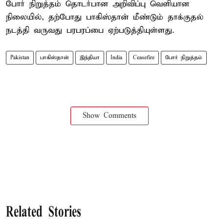
போர் நிறுத்தம் தொடர்பான அறிவிப்பு வெளியான
நிலையில், தற்போது பாகிஸ்தான் மீண்டும் தாக்குதல்
நடத்தி வருவது பரபரப்பை ஏற்படுத்தியுள்ளது.
Pakistan
பாகிஸ்தான்
இந்தியா
India
Ceasefire
போர் நிறுத்தம்
Show Comments
Related Stories