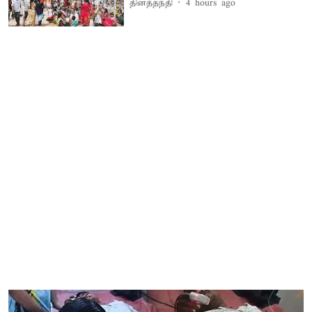
தினத்தந்தி
4 hours ago