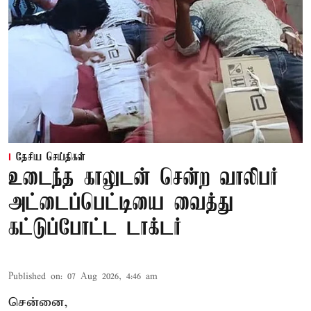
தேசிய செய்திகள்
உடைந்த காலுடன் சென்ற வாலிபர்
அட்டைப்பெட்டியை வைத்து
கட்டுப்போட்ட டாக்டர்
Published on
:
07 Aug 2026, 4:46 am
சென்னை,