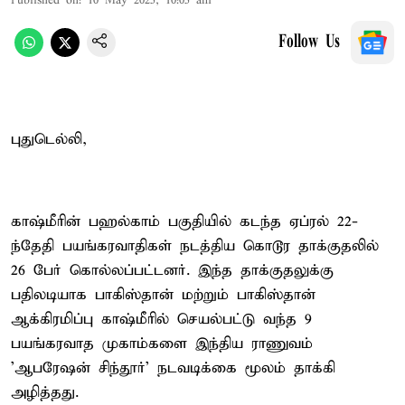
Published on
:
10 May 2025, 10:05 am
Follow Us
புதுடெல்லி,
காஷ்மீரின் பஹல்காம் பகுதியில் கடந்த ஏப்ரல் 22-
ந்தேதி பயங்கரவாதிகள் நடத்திய கொடூர தாக்குதலில்
26 பேர் கொல்லப்பட்டனர். இந்த தாக்குதலுக்கு
பதிலடியாக பாகிஸ்தான் மற்றும் பாகிஸ்தான்
ஆக்கிரமிப்பு காஷ்மீரில் செயல்பட்டு வந்த 9
பயங்கரவாத முகாம்களை இந்திய ராணுவம்
'ஆபரேஷன் சிந்தூர்' நடவடிக்கை மூலம் தாக்கி
அழித்தது.