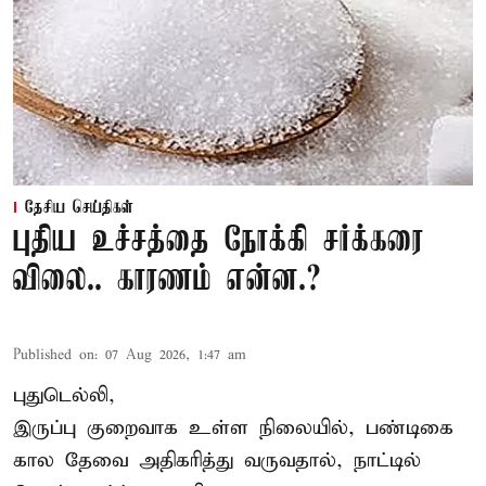
தேசிய செய்திகள்
புதிய உச்சத்தை நோக்கி சர்க்கரை
விலை.. காரணம் என்ன.?
Published on
:
07 Aug 2026, 1:47 am
புதுடெல்லி,
இருப்பு குறைவாக உள்ள நிலையில், பண்டிகை
கால தேவை அதிகரித்து வருவதால், நாட்டில்