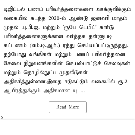
டிஜிட்டல் பணப் பரிவர்த்தனைகளை ஊக்குவிக்கும்
வகையில் கடந்த 2020-ம் ஆண்டு ஜனவரி மாதம்
முதல் யு.பி.ஐ. மற்றும் 'ரூபே டெபிட்' கார்டு
பரிவர்த்தனைகளுக்கான வர்த்தக தள்ளுபடி
கட்டணம் (எம்.டி.ஆர்.) ரத்து செய்யப்பட்டிருந்தது.
தற்போது வங்கிகள் மற்றும் பணப் பரிவர்த்தனை
சேவை நிறுவனங்களின் செயல்பாட்டுச் செலவுகள்
மற்றும் தொழில்நுட்ப முதலீடுகள்
அதிகரித்துள்ளன.இதை ஈடுகட்டும் வகையில் ரூ.2
ஆயிரத்துக்கும் அதிகமான யு ...
Read More
X