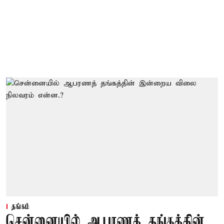
தங்கம்
சென்னையில் ஆபரணத் தங்கத்தின்