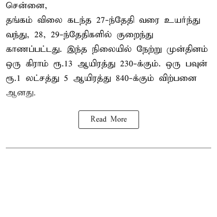
சென்னை,
தங்கம் விலை கடந்த 27-ந்தேதி வரை உயர்ந்து
வந்து, 28, 29-ந்தேதிகளில் குறைந்து
காணப்பட்டது. இந்த நிலையில் நேற்று முன்தினம்
ஒரு கிராம் ரூ.13 ஆயிரத்து 230-க்கும். ஒரு பவுன்
ரூ.1 லட்சத்து 5 ஆயிரத்து 840-க்கும் விற்பனை
ஆனது.
Read More