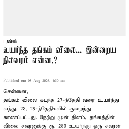
தங்கம்
உயர்ந்த தங்கம் விலை... இன்றைய
நிலவரம் என்ன.?
Published on
:
03 Aug 2026, 4:30 am
சென்னை,
தங்கம் விலை கடந்த 27-ந்தேதி வரை உயர்ந்து
வந்து, 28, 29-ந்தேதிகளில் குறைந்து
காணப்பட்டது. நேற்று முன் தினம், தங்கத்தின்
விலை சவரனுக்கு ரூ. 280 உயர்ந்து ஒரு சவரன்