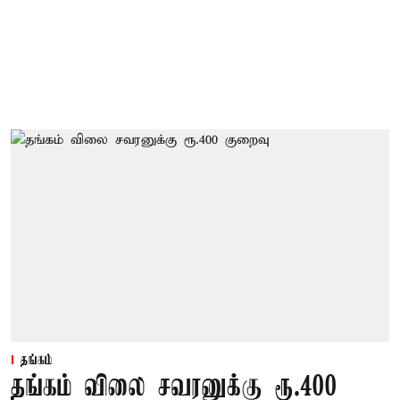
தங்கம்
தங்கம் விலை சவரனுக்கு ரூ.400