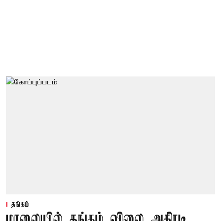
தங்கம்
மாலையில் தங்கம் விலை அதிரடி