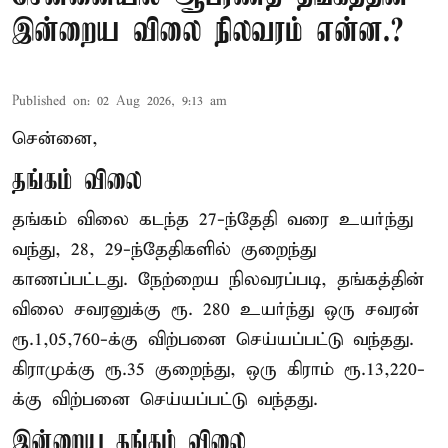
இன்றைய விலை நிலவரம் என்ன.?
Published on
:
02 Aug 2026, 9:13 am
சென்னை,
தங்கம் விலை
தங்கம் விலை கடந்த 27-ந்தேதி வரை உயர்ந்து
வந்து, 28, 29-ந்தேதிகளில் குறைந்து
காணப்பட்டது. நேற்றைய நிலவரப்படி, தங்கத்தின்
விலை சவரனுக்கு ரூ. 280 உயர்ந்து ஒரு சவரன்
ரூ.1,05,760-க்கு விற்பனை செய்யப்பட்டு வந்தது.
கிராமுக்கு ரூ.35 குறைந்து, ஒரு கிராம் ரூ.13,220-
க்கு விற்பனை செய்யப்பட்டு வந்தது.
இன்றைய தங்கம் விலை