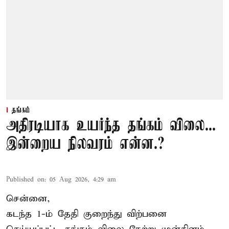
தங்கம்
அதிரடியாக உயர்ந்த தங்கம் விலை...
இன்றைய நிலவரம் என்ன.?
Published on
:
05 Aug 2026, 4:29 am
சென்னை,
கடந்த 1-ம் தேதி குறைந்து விற்பனை