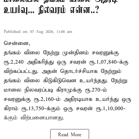
உயர்வு... நிலவரம் என்ன..?
Published on
:
07 Aug 2026, 11:08 am
சென்னை,
தங்கம் விலை நேற்று முன்தினம் சவரனுக்கு
ரூ.2,240 அதிகரித்து ஒரு சவரன் ரூ.1,07,840-க்கு
விற்கப்பட்டது. அதன் தொடர்ச்சியாக நேற்றும்
தங்கம் விலை கிடுகிடுவென உயர்ந்தது. நேற்று
மாலை நிலவரப்படி கிராமுக்கு ரூ.270-ம்
சவரனுக்கு ரூ.2,160-ம் அதிரடியாக உயர்ந்து ஒரு
கிராம் ரூ.13,750-க்கும் ஒரு சவரன் ரூ.1,10,000-
க்கும் விற்பனையானது.
Read More