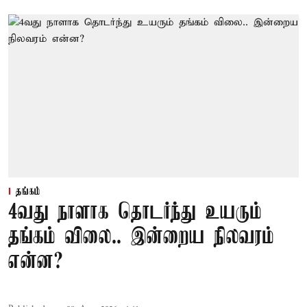
தங்கம்
4வது நாளாக தொடர்ந்து உயரும்
தங்கம் விலை.. இன்றைய நிலவரம்
என்ன?