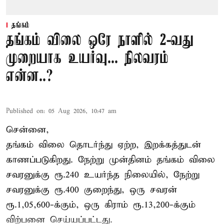
தங்கம்
தங்கம் விலை ஒரே நாளில் 2-வது
முறையாக உயர்வு... நிலவரம்
என்ன..?
Published on
:
05 Aug 2026, 10:47 am
சென்னை,
தங்கம் விலை தொடர்ந்து ஏற்ற, இறக்கத்துடன்
காணப்படுகிறது. நேற்று முன்தினம் தங்கம் விலை
சவரனுக்கு ரூ.240 உயர்ந்த நிலையில், நேற்று
சவரனுக்கு ரூ.400 குறைந்து, ஒரு சவரன்
ரூ.1,05,600-க்கும், ஒரு கிராம் ரூ.13,200-க்கும்
விற்பனை செய்யப்பட்டது.