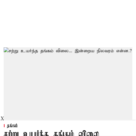
X
தங்கம்
சற்று உயர்ந்த தங்கம் விலை...