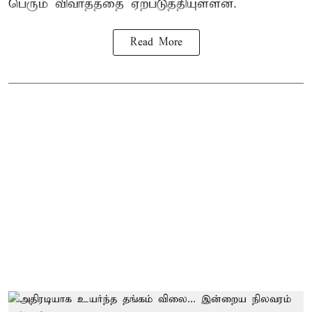
பெரும் விவாதத்தை ஏற்படுத்தியுள்ளன.
Read More