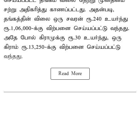
செய்யப்பட்ட தங்கம் விலை நேற்று முன்தினம்
சற்று அதிகரித்து காணப்பட்டது. அதன்படி,
தங்கத்தின் விலை ஒரு சவரன் ரூ.240 உயர்ந்து
ரூ.1,06,000-க்கு விற்பனை செய்யப்பட்டு வந்தது.
அதே போல் கிராமுக்கு ரூ.30 உயர்ந்து, ஒரு
கிராம் ரூ.13,250-க்கு விற்பனை செய்யப்பட்டு
வந்தது.
Read More