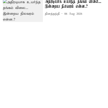
அதிரடியாக உயர்ந்த தங்கம் விலை...
இன்றைய நிலவரம் என்ன.?
தினத்தந்தி
06 Aug 2026