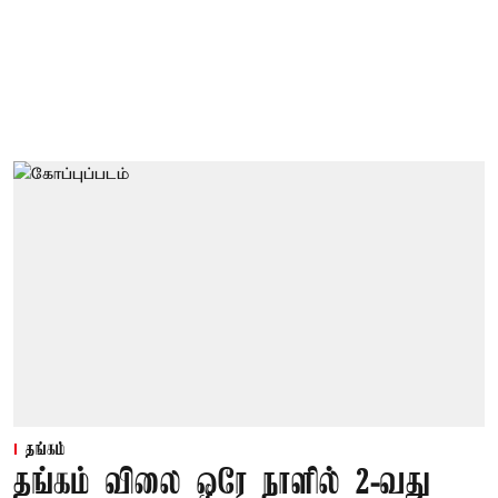
தங்கம்
தங்கம் விலை ஒரே நாளில் 2-வது