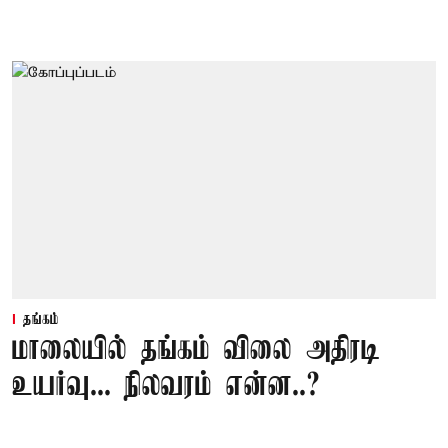
தங்கம்
மாலையில் தங்கம் விலை அதிரடி
உயர்வு... நிலவரம் என்ன..?