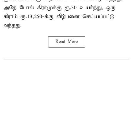
அதே போல் கிராமுக்கு ரூ.30 உயர்ந்து, ஒரு
கிராம் ரூ.13,250-க்கு விற்பனை செய்யப்பட்டு
வந்தது.
Read More