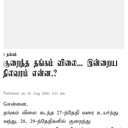
தங்கம்
குறைந்த தங்கம் விலை... இன்றைய
நிலவரம் என்ன.?
Published on
:
01 Aug 2026, 4:31 am
சென்னை,
தங்கம் விலை கடந்த 27-ந்தேதி வரை உயர்ந்து
வந்து, 28, 29-ந்தேதிகளில் குறைந்து