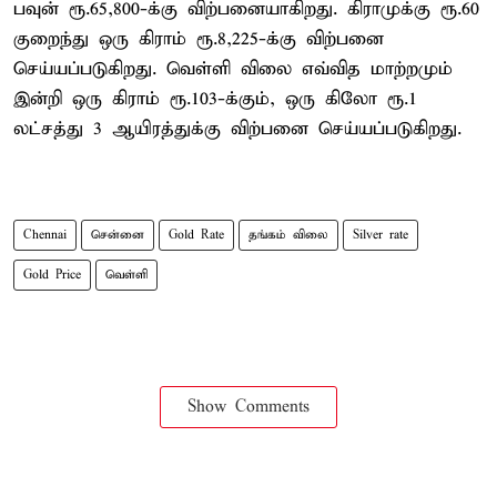
பவுன் ரூ.65,800-க்கு விற்பனையாகிறது. கிராமுக்கு ரூ.60
குறைந்து ஒரு கிராம் ரூ.8,225-க்கு விற்பனை
செய்யப்படுகிறது. வெள்ளி விலை எவ்வித மாற்றமும்
இன்றி ஒரு கிராம் ரூ.103-க்கும், ஒரு கிலோ ரூ.1
லட்சத்து 3 ஆயிரத்துக்கு விற்பனை செய்யப்படுகிறது.
Chennai
சென்னை
Gold Rate
தங்கம் விலை
Silver rate
Gold Price
வெள்ளி
Show Comments