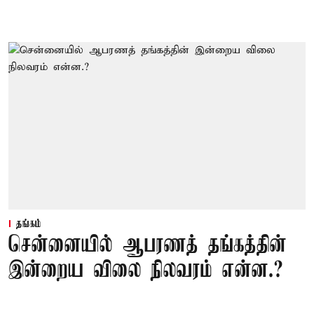
தங்கம்
சென்னையில் ஆபரணத் தங்கத்தின்
இன்றைய விலை நிலவரம் என்ன.?