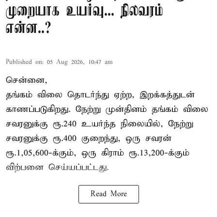
முறையாக உயர்வு... நிலவரம்
என்ன..?
Published on
:
05 Aug 2026, 10:47 am
சென்னை,
தங்கம் விலை தொடர்ந்து ஏற்ற, இறக்கத்துடன்
காணப்படுகிறது. நேற்று முன்தினம் தங்கம் விலை
சவரனுக்கு ரூ.240 உயர்ந்த நிலையில், நேற்று
சவரனுக்கு ரூ.400 குறைந்து, ஒரு சவரன்
ரூ.1,05,600-க்கும், ஒரு கிராம் ரூ.13,200-க்கும்
விற்பனை செய்யப்பட்டது.
Read More