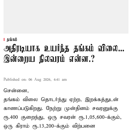
தங்கம்
அதிரடியாக உயர்ந்த தங்கம் விலை...
இன்றைய நிலவரம் என்ன.?
Published on
:
06 Aug 2026, 4:41 am
சென்னை,
தங்கம் விலை தொடர்ந்து ஏற்ற, இறக்கத்துடன்
காணப்படுகிறது. நேற்று முன்தினம் சவரனுக்கு
ரூ.400 குறைந்து, ஒரு சவரன் ரூ.1,05,600-க்கும்,
ஒரு கிராம் ரூ.13,200-க்கும் விற்பனை