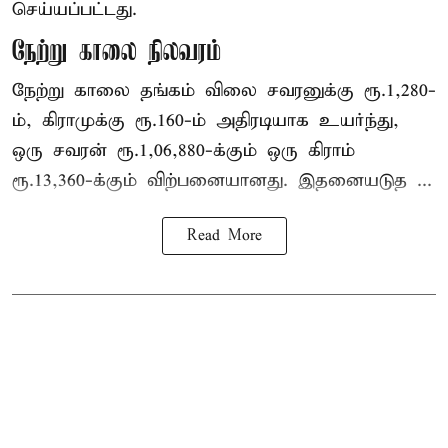
செய்யப்பட்டது.
நேற்று காலை நிலவரம்
நேற்று காலை தங்கம் விலை சவரனுக்கு ரூ.1,280-
ம், கிராமுக்கு ரூ.160-ம் அதிரடியாக உயர்ந்து,
ஒரு சவரன் ரூ.1,06,880-க்கும் ஒரு கிராம்
ரூ.13,360-க்கும் விற்பனையானது. இதனையடுத ...
Read More