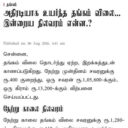
தங்கம்
அதிரடியாக உயர்ந்த தங்கம் விலை...
இன்றைய நிலவரம் என்ன.?
Published on
:
06 Aug 2026, 4:41 am
சென்னை,
தங்கம் விலை தொடர்ந்து ஏற்ற, இறக்கத்துடன்
காணப்படுகிறது. நேற்று முன்தினம் சவரனுக்கு
ரூ.400 குறைந்து, ஒரு சவரன் ரூ.1,05,600-க்கும்,
ஒரு கிராம் ரூ.13,200-க்கும் விற்பனை
செய்யப்பட்டது.
நேற்று காலை நிலவரம்
நேற்று காலை தங்கம் விலை சவரனுக்கு ரூ.1,280-