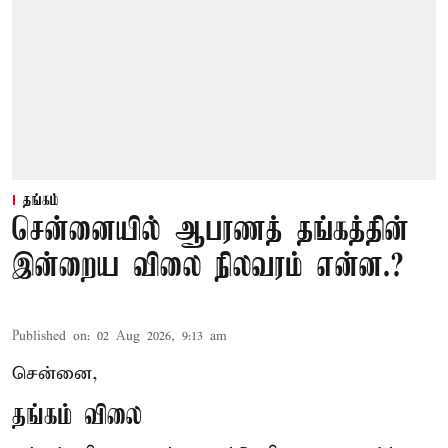
தங்கம்
சென்னையில் ஆபரணத் தங்கத்தின்
இன்றைய விலை நிலவரம் என்ன.?
Published on
:
02 Aug 2026, 9:13 am
சென்னை,
தங்கம் விலை