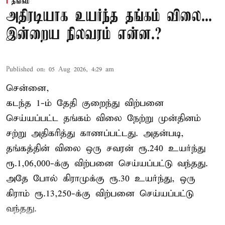
தங்கம்
அதிரடியாக உயர்ந்த தங்கம் விலை...
இன்றைய நிலவரம் என்ன.?
Published on
:
05 Aug 2026, 4:29 am
சென்னை,
கடந்த 1-ம் தேதி குறைந்து விற்பனை
செய்யப்பட்ட தங்கம் விலை நேற்று முன்தினம்
சற்று அதிகரித்து காணப்பட்டது. அதன்படி,
தங்கத்தின் விலை ஒரு சவரன் ரூ.240 உயர்ந்து
ரூ.1,06,000-க்கு விற்பனை செய்யப்பட்டு வந்தது.
அதே போல் கிராமுக்கு ரூ.30 உயர்ந்து, ஒரு
கிராம் ரூ.13,250-க்கு விற்பனை செய்யப்பட்டு
வந்தது.