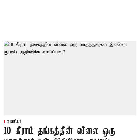
வணிகம்
10 கிராம் தங்கத்தின் விலை ஒரு