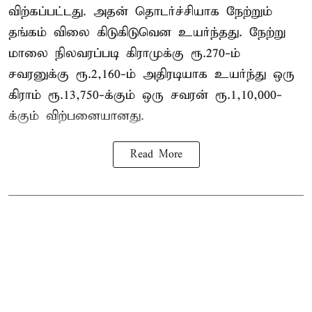
விற்கப்பட்டது. அதன் தொடர்ச்சியாக நேற்றும்
தங்கம் விலை கிடுகிடுவென உயர்ந்தது. நேற்று
மாலை நிலவரப்படி கிராமுக்கு ரூ.270-ம்
சவரனுக்கு ரூ.2,160-ம் அதிரடியாக உயர்ந்து ஒரு
கிராம் ரூ.13,750-க்கும் ஒரு சவரன் ரூ.1,10,000-
க்கும் விற்பனையானது.
Read More