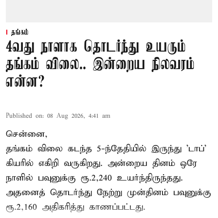
தங்கம்
4வது நாளாக தொடர்ந்து உயரும்
தங்கம் விலை.. இன்றைய நிலவரம்
என்ன?
Published on
:
08 Aug 2026, 4:41 am
சென்னை,
தங்கம் விலை கடந்த 5-ந்தேதியில் இருந்து 'டாப்'
கியரில் எகிறி வருகிறது. அன்றைய தினம் ஒரே
நாளில் பவுனுக்கு ரூ.2,240 உயர்ந்திருந்தது.
அதனைத் தொடர்ந்து நேற்று முன்தினம் பவுனுக்கு
ரூ.2,160 அதிகரித்து காணப்பட்டது.