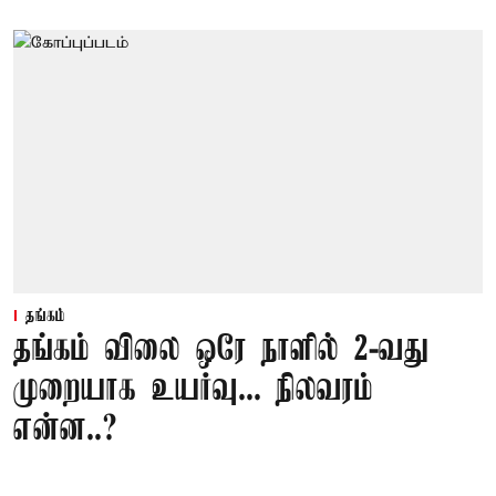
தங்கம்
தங்கம் விலை ஒரே நாளில் 2-வது
முறையாக உயர்வு... நிலவரம்
என்ன..?