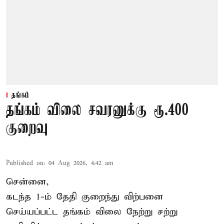
தங்கம்
தங்கம் விலை சவரனுக்கு ரூ.400
குறைவு
Published on
:
04 Aug 2026, 4:42 am
சென்னை,
கடந்த 1-ம் தேதி குறைந்து விற்பனை
செய்யப்பட்ட தங்கம் விலை நேற்று சற்று