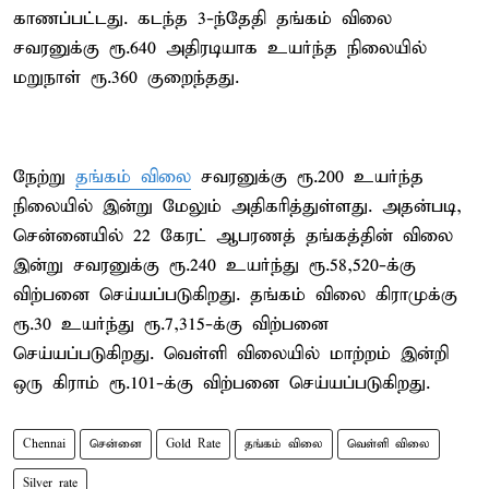
காணப்பட்டது. கடந்த 3-ந்தேதி தங்கம் விலை
சவரனுக்கு ரூ.640 அதிரடியாக உயர்ந்த நிலையில்
மறுநாள் ரூ.360 குறைந்தது.
நேற்று
தங்கம் விலை
சவரனுக்கு ரூ.200 உயர்ந்த
நிலையில் இன்று மேலும் அதிகரித்துள்ளது. அதன்படி,
சென்னையில் 22 கேரட் ஆபரணத் தங்கத்தின் விலை
இன்று சவரனுக்கு ரூ.240 உயர்ந்து ரூ.58,520-க்கு
விற்பனை செய்யப்படுகிறது. தங்கம் விலை கிராமுக்கு
ரூ.30 உயர்ந்து ரூ.7,315-க்கு விற்பனை
செய்யப்படுகிறது. வெள்ளி விலையில் மாற்றம் இன்றி
ஒரு கிராம் ரூ.101-க்கு விற்பனை செய்யப்படுகிறது.
Chennai
சென்னை
Gold Rate
தங்கம் விலை
வெள்ளி விலை
Silver rate