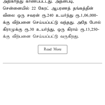
அதிகரித்து காணப்பட்டது. அதன்படி,
சென்னையில் 22 கேரட் ஆபரணத் தங்கத்தின்
விலை ஒரு சவரன் ரூ.240 உயர்ந்து ரூ.1,06,000-
க்கு விற்பனை செய்யப்பட்டு வந்தது. அதே போல்
கிராமுக்கு ரூ.30 உயர்ந்து, ஒரு கிராம் ரூ.13,250-
க்கு விற்பனை செய்யப்பட்டு வருகிறது.
Read More