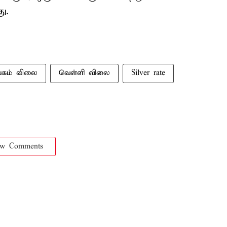
ு.
்கம் விலை
வெள்ளி விலை
Silver rate
ow Comments