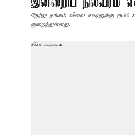
இன்றைய நிலவரம் எ
நேற்று தங்கம் விலை சவரனுக்கு ரூ.80 
குறைந்துள்ளது.