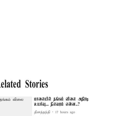
elated Stories
மாலையில் தங்கம் விலை அதிரடி
உயர்வு... நிலவரம் என்ன..?
தினத்தந்தி
17 hours ago