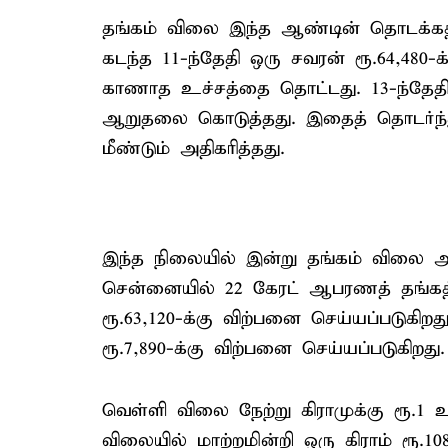
தங்கம் விலை இந்த ஆண்டின் தொடக்கத்த
கடந்த 11-ந்தேதி ஒரு சவரன் ரூ.64,48
காணாத உச்சத்தை தொட்டது. 13-ந்தேதி அ
ஆறுதலை கொடுத்தது. இதைத் தொடர்ந்த
மீண்டும் அதிகரித்தது.
இந்த நிலையில் இன்று தங்கம் விலை அத
சென்னையில் 22 கேரட் ஆபரணத் தங்கத்த
ரூ.63,120-க்கு விற்பனை செய்யப்படுகிறத
ரூ.7,890-க்கு விற்பனை செய்யப்படுகிறது.
வெள்ளி விலை நேற்று கிராமுக்கு ரூ.1 
விலையில் மாற்றமின்றி ஒரு கிராம் ரூ.10