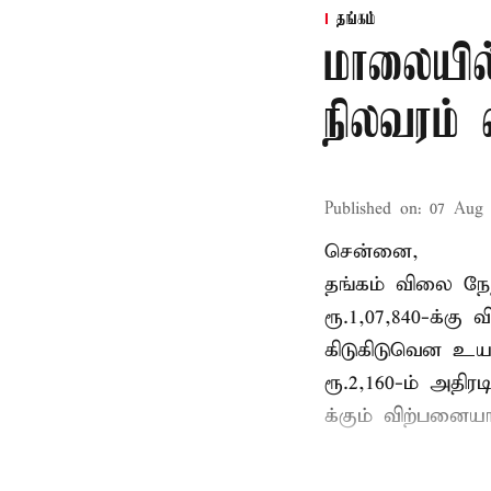
தங்கம்
மாலையில்
நிலவரம் 
Published on
:
07 Aug 
சென்னை,
தங்கம் விலை நேற
ரூ.1,07,840-க்கு
கிடுகிடுவென உயர்
ரூ.2,160-ம் அதிரட
க்கும் விற்பனைய