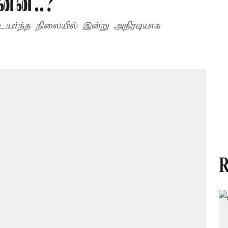
ன்ன..?
உயர்ந்த நிலையில் இன்று அதிரடியாக
R