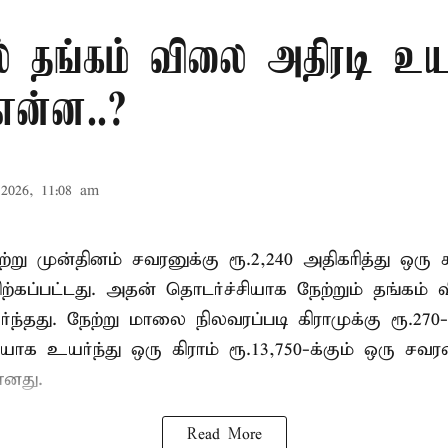
 தங்கம் விலை அதிரடி உயர்
என்ன..?
2026, 11:08 am
்று முன்தினம் சவரனுக்கு ரூ.2,240 அதிகரித்து ஒரு 
 விற்கப்பட்டது. அதன் தொடர்ச்சியாக நேற்றும் தங்கம்
ந்தது. நேற்று மாலை நிலவரப்படி கிராமுக்கு ரூ.270-
ியாக உயர்ந்து ஒரு கிராம் ரூ.13,750-க்கும் ஒரு சவரன
ானது.
Read More