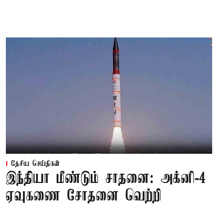
தேசிய செய்திகள்
இந்தியா மீண்டும் சாதனை: அக்னி-4
ஏவுகணை சோதனை வெற்றி