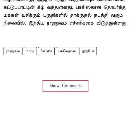
கட்டுப்பாட்டின் கீழ் வந்துள்ளது. பாகிஸ்தான் தொடர்ந்து
மக்கள் வசிக்கும் பகுதிகளில் தாக்குதல் நடத்தி வரும்
நிலையில், இந்திய ராணுவம் எச்சரிக்கை விடுத்துள்ளது.
ராணுவம்
Army
Pakistan
பாகிஸ்தான்
இந்தியா
Show Comments