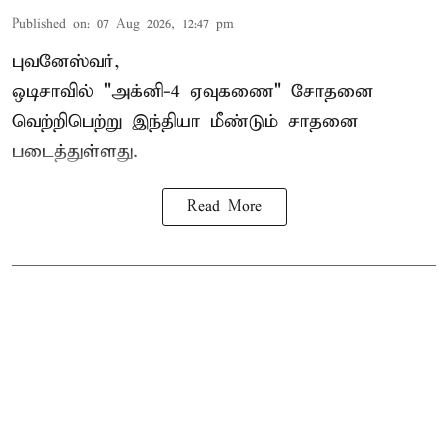
Published on
:
07 Aug 2026, 12:47 pm
புவனேஸ்வர்,
ஒடிசாவில் "அக்னி-4 ஏவுகணை" சோதனை
வெற்றிபெற்று இந்தியா மீண்டும் சாதனை
படைத்துள்ளது.
Read More