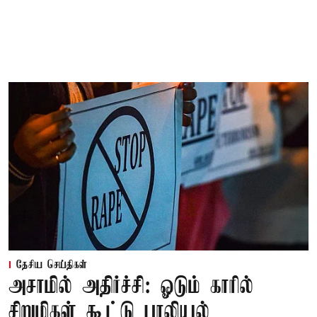
தேசிய செய்திகள்
அசாமில் அதிர்ச்சி: ஓடும் காரில்
சிறுமிகள் கூட்டு பாலியல்