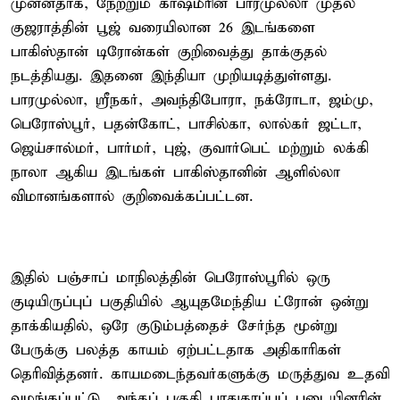
முன்னதாக, நேற்றும் காஷ்மீரின் பாரமுல்லா முதல்
குஜராத்தின் பூஜ் வரையிலான 26 இடங்களை
பாகிஸ்தான் டிரோன்கள் குறிவைத்து தாக்குதல்
நடத்தியது. இதனை இந்தியா முறியடித்துள்ளது.
பாரமுல்லா, ஸ்ரீநகர், அவந்திபோரா, நக்ரோடா, ஜம்மு,
பெரோஸ்பூர், பதன்கோட், பாசில்கா, லால்கர் ஜட்டா,
ஜெய்சால்மர், பார்மர், புஜ், குவார்பெட் மற்றும் லக்கி
நாலா ஆகிய இடங்கள் பாகிஸ்தானின் ஆளில்லா
விமானங்களால் குறிவைக்கப்பட்டன.
இதில் பஞ்சாப் மாநிலத்தின் பெரோஸ்பூரில் ஒரு
குடியிருப்புப் பகுதியில் ஆயுதமேந்திய ட்ரோன் ஒன்று
தாக்கியதில், ஒரே குடும்பத்தைச் சேர்ந்த மூன்று
பேருக்கு பலத்த காயம் ஏற்பட்டதாக அதிகாரிகள்
தெரிவித்தனர். காயமடைந்தவர்களுக்கு மருத்துவ உதவி
வழங்கப்பட்டு, அந்தப் பகுதி பாதுகாப்புப் படையினரின்