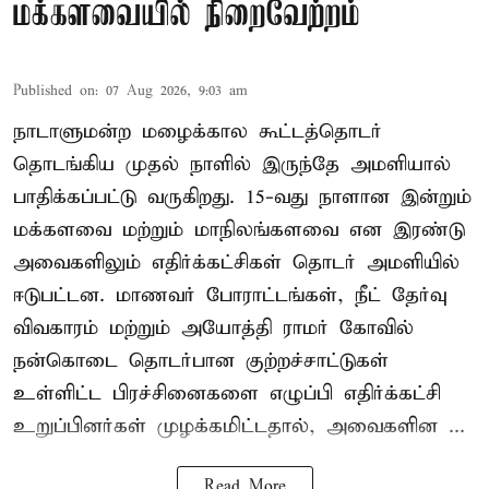
மக்களவையில் நிறைவேற்றம்
Published on
:
07 Aug 2026, 9:03 am
நாடாளுமன்ற மழைக்கால கூட்டத்தொடர்
தொடங்கிய முதல் நாளில் இருந்தே அமளியால்
பாதிக்கப்பட்டு வருகிறது. 15-வது நாளான இன்றும்
மக்களவை மற்றும் மாநிலங்களவை என இரண்டு
அவைகளிலும் எதிர்க்கட்சிகள் தொடர் அமளியில்
ஈடுபட்டன. மாணவர் போராட்டங்கள், நீட் தேர்வு
விவகாரம் மற்றும் அயோத்தி ராமர் கோவில்
நன்கொடை தொடர்பான குற்றச்சாட்டுகள்
உள்ளிட்ட பிரச்சினைகளை எழுப்பி எதிர்க்கட்சி
உறுப்பினர்கள் முழக்கமிட்டதால், அவைகளின ...
Read More