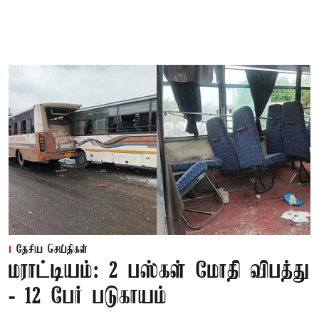
தேசிய செய்திகள்
மராட்டியம்: 2 பஸ்கள் மோதி விபத்து
- 12 பேர் படுகாயம்