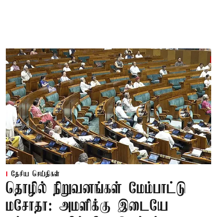
தேசிய செய்திகள்
தொழில் நிறுவனங்கள் மேம்பாட்டு
மசோதா: அமளிக்கு இடையே