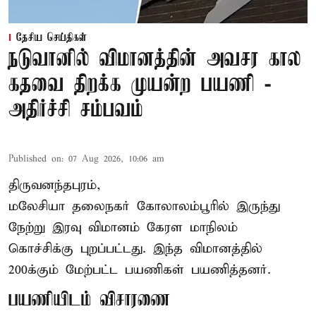
தேசிய செய்திகள்
நடுவானில் விமானத்தின் அவசர கால
கதவை திறக்க முயன்ற பயணி -
அதிர்ச்சி சம்பவம்
Published on
:
07 Aug 2026, 10:06 am
திருவனந்தபுரம்,
மலேசியா தலைநகர் கோலாலம்பூரில் இருந்து
நேற்று இரவு
விமானம்
கேரள மாநிலம்
கொச்சிக்கு புறப்பட்டது. இந்த விமானத்தில்
200க்கும் மேற்பட்ட பயணிகள் பயணித்தனர்.
பயணியிடம் விசாரணை