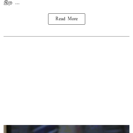
இற ...
Read More