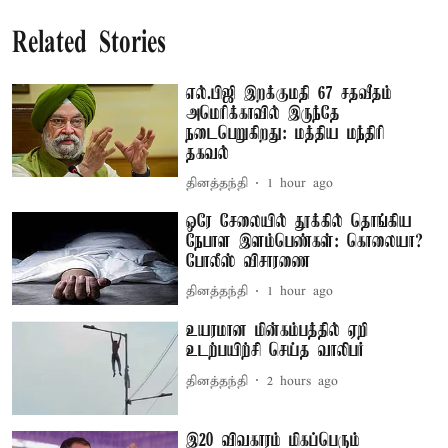
Related Stories
எல்.பிஜி இறக்குமதி 67 சதவீதம்
அமெரிக்காவில் இருந்தே
நடைபெறுகிறது: மத்திய மந்திரி
தகவல்
தினத்தந்தி
1 hour ago
ஒரே சேலையில் தூக்கில் தொங்கிய
நேபாள இளம்பெண்கள்: கொலையா?
போலீஸ் விசாரணை
தினத்தந்தி
1 hour ago
உயரமான மின்கம்பத்தில் ஏறி
உடற்பயிற்சி செய்த வாலிபர்
தினத்தந்தி
2 hours ago
இ20 விவகாரம் மிகப்பெரும்