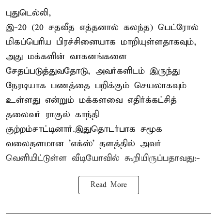
புதுடெல்லி,
இ-20 (20 சதவீத எத்தனால் கலந்த) பெட்ரோல்
மிகப்பெரிய பிரச்சினையாக மாறியுள்ளதாகவும்,
அது மக்களின் வாகனங்களை
சேதப்படுத்துவதோடு, அவர்களிடம் இருந்து
நேரடியாக பணத்தை பறிக்கும் செயலாகவும்
உள்ளது என்றும் மக்களவை எதிர்க்கட்சித்
தலைவர் ராகுல் காந்தி
குற்றம்சாட்டினார்.இதுதொடர்பாக சமூக
வலைதளமான 'எக்ஸ்' தளத்தில் அவர்
வெளியிட்டுள்ள வீடியோவில் கூறியிருப்பதாவது:-
Read More