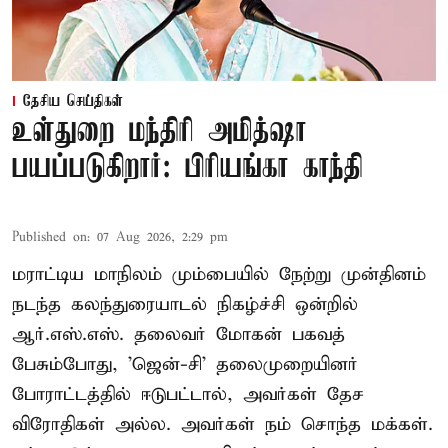
தேசிய செய்திகள்
உள்துறை மந்திரி அமித்ஷா
பயப்படுகிறார்: பிரியங்கா காந்தி
Published on
:
07 Aug 2026, 2:29 pm
மராட்டிய மாநிலம் மும்பையில் நேற்று முன்தினம்
நடந்த கலந்துரையாடல் நிகழ்ச்சி ஒன்றில்
ஆர்.எஸ்.எஸ். தலைவர் மோகன் பகவத்
பேசும்போது, 'ஜென்-சி' தலைமுறையினர்
போராட்டத்தில் ஈடுபட்டால், அவர்கள் தேச
விரோதிகள் அல்ல. அவர்கள் நம் சொந்த மக்கள்.