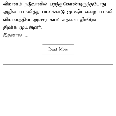
விமானம் நடுவானில் பறந்துகொண்டிருந்தபோது
அதில் பயணித்த பாலக்காடு ஜம்ஷீர் என்ற பயணி
விமானத்தின் அவசர கால கதவை திடீரென
திறக்க முயன்றார்.
இதனால் ...
Read More