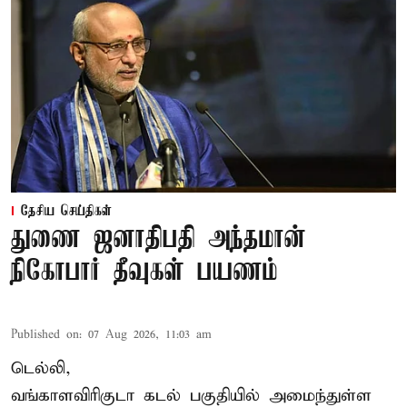
தேசிய செய்திகள்
துணை ஜனாதிபதி அந்தமான்
நிகோபார் தீவுகள் பயணம்
Published on
:
07 Aug 2026, 11:03 am
டெல்லி,
வங்காளவிரிகுடா கடல் பகுதியில் அமைந்துள்ள