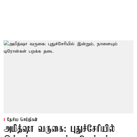
தேசிய செய்திகள்
அமித்ஷா வருகை: புதுச்சேரியில்