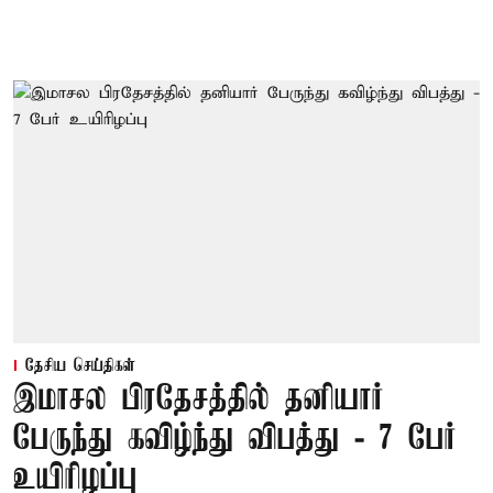
தேசிய செய்திகள்
இமாசல பிரதேசத்தில் தனியார்
பேருந்து கவிழ்ந்து விபத்து - 7 பேர்
உயிரிழப்பு