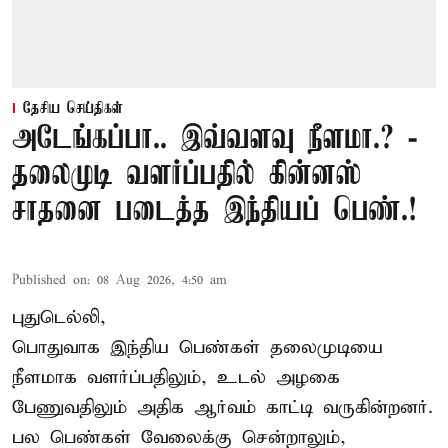
தேசிய செய்திகள்
அடேங்கப்பா.. இவ்வளவு நீளமா.? -
தலைமுடி வளர்ப்பதில் கின்னஸ்
சாதனை படைத்த இந்தியப் பெண்.!
Published on
:
08 Aug 2026, 4:50 am
புதுடெல்லி,
பொதுவாக இந்திய பெண்கள் தலைமுடியை
நீளமாக வளர்ப்பதிலும், உடல் அழகை
பேணுவதிலும் அதிக ஆர்வம் காட்டி வருகின்றனர்.
பல பெண்கள் வேலைக்கு சென்றாலும்,