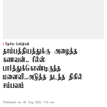
தேசிய செய்திகள்
தாம்பத்தியத்துக்கு அழைத்த
கணவன்.. ரீல்ஸ்
பார்த்துக்கொண்டிருந்த
மனைவி..அடுத்த நடந்த திகில்
சம்பவம்
Published on
:
08 Aug 2026, 7:39 am