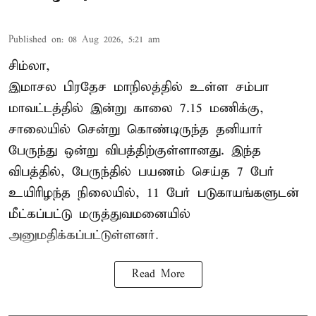
Published on
:
08 Aug 2026, 5:21 am
சிம்லா,
இமாசல பிரதேச மாநிலத்தில் உள்ள சம்பா
மாவட்டத்தில் இன்று காலை 7.15 மணிக்கு,
சாலையில் சென்று கொண்டிருந்த தனியார்
பேருந்து ஒன்று விபத்திற்குள்ளானது. இந்த
விபத்தில், பேருந்தில் பயணம் செய்த 7 பேர்
உயிரிழந்த நிலையில், 11 பேர் படுகாயங்களுடன்
மீட்கப்பட்டு மருத்துவமனையில்
அனுமதிக்கப்பட்டுள்ளனர்.
Read More