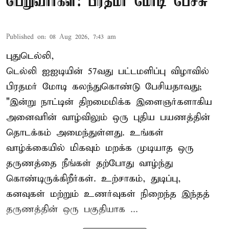
பெறுவார்கள்: பிரதமர் மோடி பேச்சு
Published on
:
08 Aug 2026, 7:43 am
புதுடெல்லி,
டெல்லி ஐஐடியின் 57வது பட்டமளிப்பு விழாவில்
பிரதமர் மோடி கலந்துகொண்டு பேசியதாவது;
"இன்று நாட்டின் திறமைமிக்க இளைஞர்களாகிய
அனைவரின் வாழ்விலும் ஒரு புதிய பயணத்தின்
தொடக்கம் அமைந்துள்ளது. உங்கள்
வாழ்க்கையில் மிகவும் மறக்க முடியாத ஒரு
தருணத்தை நீங்கள் தற்போது வாழ்ந்து
கொண்டிருக்கிறீர்கள். உற்சாகம், துடிப்பு,
கனவுகள் மற்றும் உணர்வுகள் நிறைந்த இந்தத்
தருணத்தின் ஒரு பகுதியாக ...