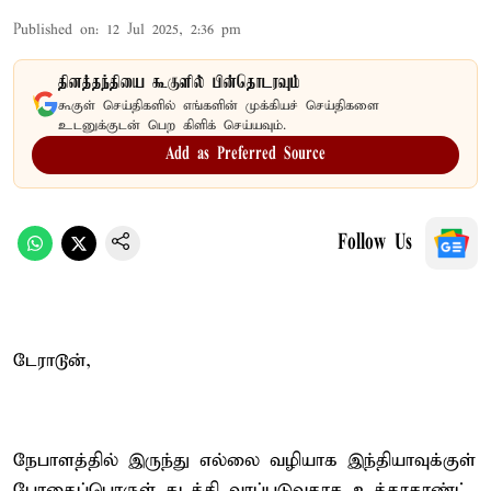
Published on
:
12 Jul 2025, 2:36 pm
தினத்தந்தியை கூகுளில் பின்தொடரவும்
கூகுள் செய்திகளில் எங்களின் முக்கியச் செய்திகளை
உடனுக்குடன் பெற கிளிக் செய்யவும்.
Add as Preferred Source
Follow Us
டேராடூன்,
நேபாளத்தில் இருந்து எல்லை வழியாக இந்தியாவுக்குள்
போதைப்பொருள் கடத்தி வரப்படுவதாக உத்தரகாண்ட்