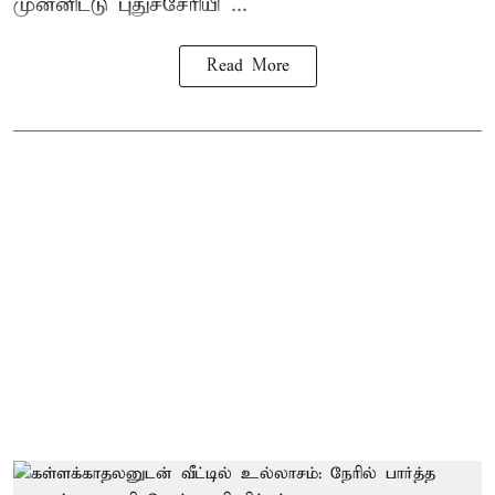
முன்னிட்டு புதுச்சேரியி ...
Read More