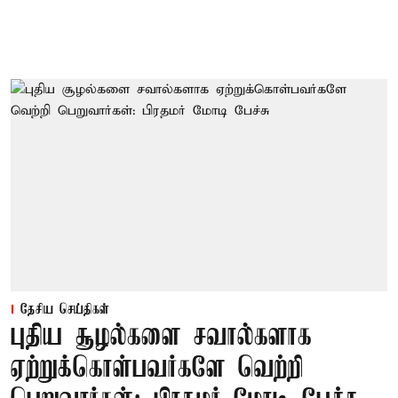
தேசிய செய்திகள்
புதிய சூழல்களை சவால்களாக
ஏற்றுக்கொள்பவர்களே வெற்றி