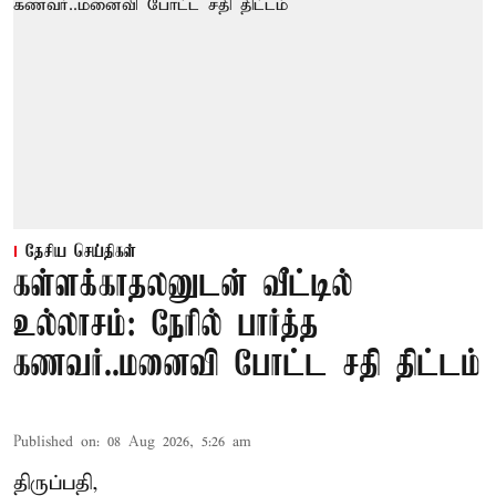
தேசிய செய்திகள்
கள்ளக்காதலனுடன் வீட்டில்
உல்லாசம்: நேரில் பார்த்த
கணவர்..மனைவி போட்ட சதி திட்டம்
Published on
:
08 Aug 2026, 5:26 am
திருப்பதி,