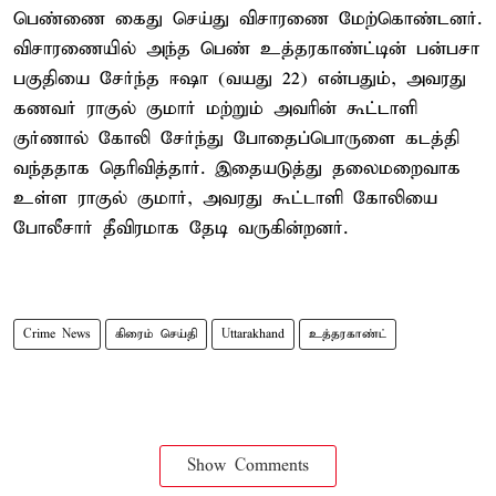
பெண்ணை கைது செய்து விசாரணை மேற்கொண்டனர்.
விசாரணையில் அந்த பெண் உத்தரகாண்ட்டின் பன்பசா
பகுதியை சேர்ந்த ஈஷா (வயது 22) என்பதும், அவரது
கணவர் ராகுல் குமார் மற்றும் அவரின் கூட்டாளி
குர்ணால் கோலி சேர்ந்து போதைப்பொருளை கடத்தி
வந்ததாக தெரிவித்தார். இதையடுத்து தலைமறைவாக
உள்ள ராகுல் குமார், அவரது கூட்டாளி கோலியை
போலீசார் தீவிரமாக தேடி வருகின்றனர்.
Crime News
கிரைம் செய்தி
Uttarakhand
உத்தரகாண்ட்
Show Comments