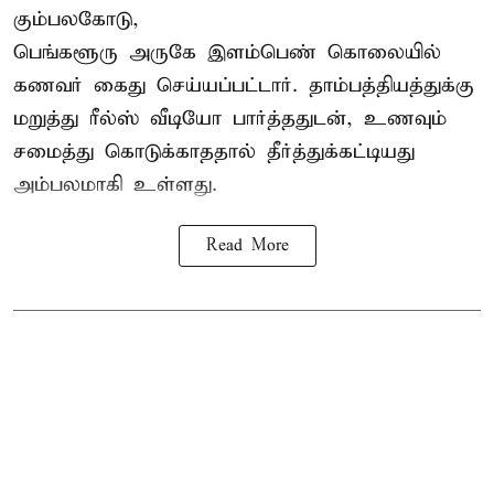
கும்பலகோடு,
பெங்களூரு அருகே இளம்பெண் கொலையில்
கணவர் கைது செய்யப்பட்டார். தாம்பத்தியத்துக்கு
மறுத்து ரீல்ஸ் வீடியோ பார்த்ததுடன், உணவும்
சமைத்து கொடுக்காததால் தீர்த்துக்கட்டியது
அம்பலமாகி உள்ளது.
Read More