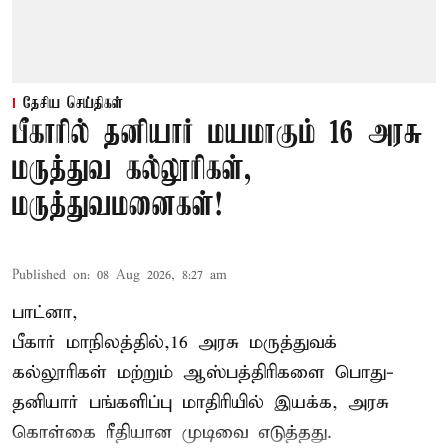
தேசிய செய்திகள்
பீகாரில் தனியார் மயமாகும் 16 அரசு
மருத்துவ கல்லூரிகள்,
மருத்துவமனைகள்!
Published on
:
08 Aug 2026, 8:27 am
பாட்னா,
பீகார்
மாநிலத்தில்,16 அரசு மருத்துவக்
கல்லூரிகள் மற்றும் ஆஸ்பத்திரிகளை பொது-
தனியார் பங்களிப்பு மாதிரியில் இயக்க, அரசு
கொள்கை ரீதியான முடிவை எடுத்தது.