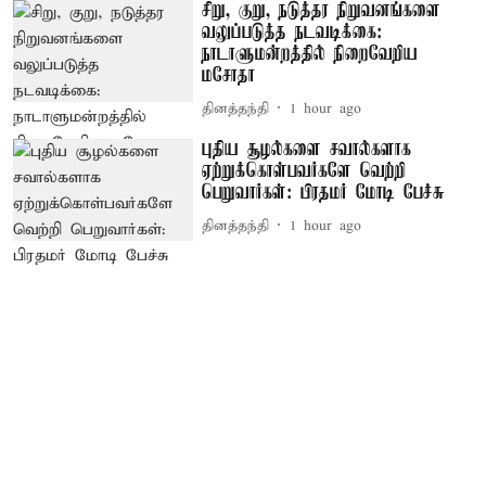
சிறு, குறு, நடுத்தர நிறுவனங்களை
வலுப்படுத்த நடவடிக்கை:
நாடாளுமன்றத்தில் நிறைவேறிய
மசோதா
தினத்தந்தி
1 hour ago
புதிய சூழல்களை சவால்களாக
ஏற்றுக்கொள்பவர்களே வெற்றி
பெறுவார்கள்: பிரதமர் மோடி பேச்சு
தினத்தந்தி
1 hour ago