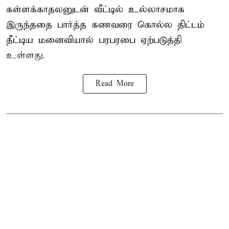
கள்ளக்காதலனுடன் வீட்டில் உல்லாசமாக
இருந்ததை பார்த்த கணவரை கொல்ல திட்டம்
தீட்டிய மனைவியால் பரபரபை ஏற்படுத்தி
உள்ளது.
Read More