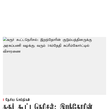
தேசிய செய்திகள்
கரூர் கூட்டநெரிசல்: இறந்தோரின்