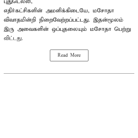
புதுடெல்லி,
எதிர்கட்சிகளின் அமளிக்கிடையே, மசோதா
விவாதமின்றி நிறைவேற்றப்பட்டது. இதன்மூலம்
இரு அவைகளின் ஒப்புதலையும் மசோதா பெற்று
விட்டது.
Read More