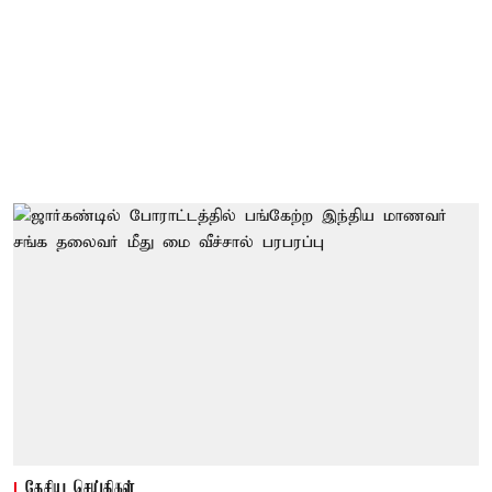
தேசிய செய்திகள்