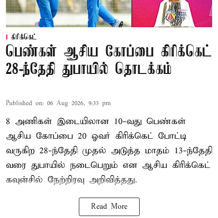
கிரிக்கெட்
பெண்கள் ஆசிய கோப்பை கிரிக்கெட்
28-ந்தேதி துபாயில் தொடக்கம்
Published on
:
06 Aug 2026, 9:33 pm
8 அணிகள் இடையிலான 10-வது பெண்கள்
ஆசிய கோப்பை 20 ஓவர் கிரிக்கெட் போட்டி
வருகிற 28-ந்தேதி முதல் அடுத்த மாதம் 13-ந்தேதி
வரை துபாயில் நடைபெறும் என ஆசிய கிரிக்கெட்
கவுன்சில் நேற்றிரவு அறிவித்தது.
Read More