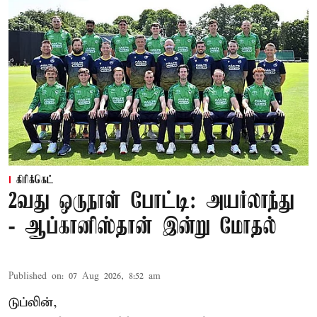
கிரிக்கெட்
2வது ஒருநாள் போட்டி: அயர்லாந்து
- ஆப்கானிஸ்தான் இன்று மோதல்
Published on
:
07 Aug 2026, 8:52 am
டுப்லின்,