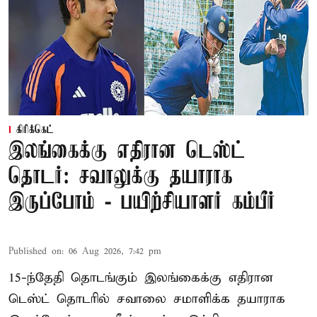
கிரிக்கெட்
இலங்கைக்கு எதிரான டெஸ்ட்
தொடர்: சவாலுக்கு தயாராக
இருப்போம் - பயிற்சியாளர் கம்பீர்
Published on
:
06 Aug 2026, 7:42 pm
15-ந்தேதி தொடங்கும் இலங்கைக்கு எதிரான
டெஸ்ட் தொடரில் சவாலை சமாளிக்க தயாராக