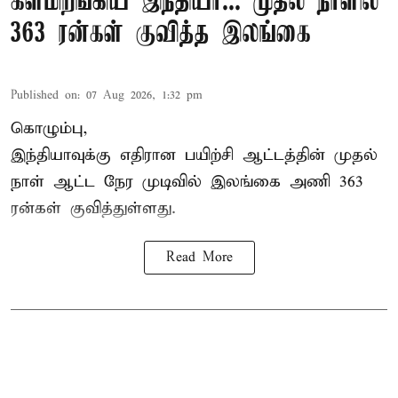
களமிறங்கிய இந்தியா... முதல் நாளில்
363 ரன்கள் குவித்த இலங்கை
Published on
:
07 Aug 2026, 1:32 pm
கொழும்பு,
இந்தியாவுக்கு எதிரான பயிற்சி ஆட்டத்தின் முதல்
நாள் ஆட்ட நேர முடிவில்
இலங்கை
அணி 363
ரன்கள் குவித்துள்ளது.
Read More