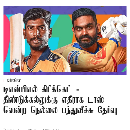
கிரிக்கெட்
டிஎன்பிஎல் கிரிக்கெட் -
திண்டுக்கல்லுக்கு எதிராக டாஸ்
வென்ற நெல்லை பந்துவீச்சு தேர்வு