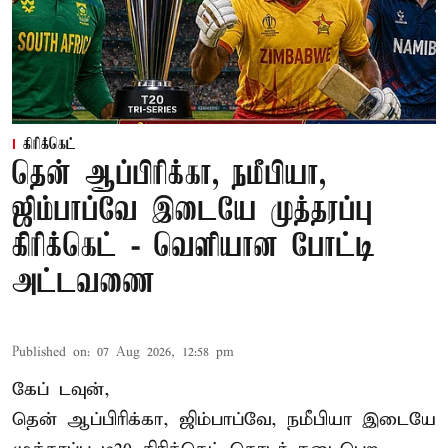
கிரிக்கெட்
தென் ஆப்பிரிக்கா, நமீபியா,
ஜிம்பாப்வே இடையே முத்தரப்பு
கிரிக்கெட் - வெளியான போட்டி
அட்டவணை
Published on
:
07 Aug 2026, 12:58 pm
கேப் டவுன்,
தென் ஆப்பிரிக்கா, ஜிம்பாப்வே, நமீபியா இடையே