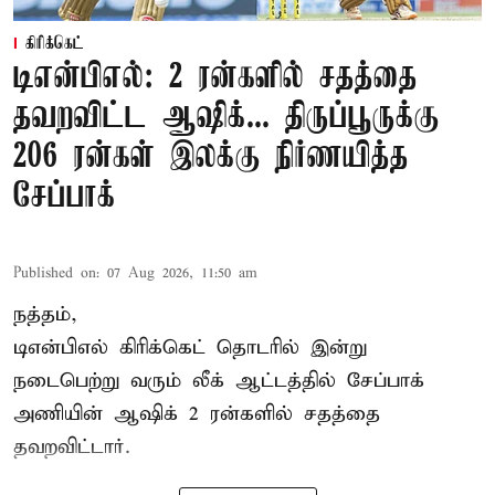
கிரிக்கெட்
டிஎன்பிஎல்: 2 ரன்களில் சதத்தை
தவறவிட்ட ஆஷிக்... திருப்பூருக்கு
206 ரன்கள் இலக்கு நிர்ணயித்த
சேப்பாக்
Published on
:
07 Aug 2026, 11:50 am
நத்தம்,
டிஎன்பிஎல்
கிரிக்கெட் தொடரில் இன்று
நடைபெற்று வரும் லீக் ஆட்டத்தில் சேப்பாக்
அணியின் ஆஷிக் 2 ரன்களில் சதத்தை
தவறவிட்டார்.