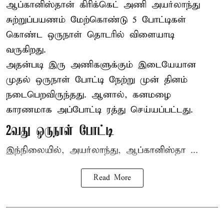
ஆப்கானிஸ்தான்
கிரிக்கெட்
அணி அயர்லாந்து
சுற்றுப்பயணம் மேற்கொண்டு 5 போட்டிகள்
கொண்ட ஒருநாள் தொடரில் விளையாடி
வருகிறது.
அதன்படி இரு அணிகளுக்கும் இடையேயான
முதல் ஒருநாள் போட்டி நேற்று முன் தினம்
நடைபெறவிருந்தது. ஆனால், கனமழை
காரணமாக அப்போட்டி ரத்து செய்யப்பட்டது.
2வது ஒருநாள் போட்டி
இந்நிலையில், அயர்லாந்து, ஆப்கானிஸ்தா ...
Read More