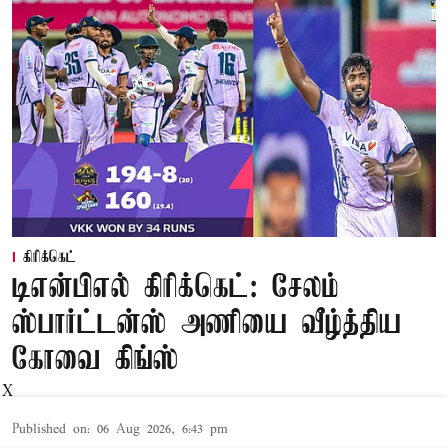
கிரிக்கெட்
டிஎன்பிஎல் கிரிக்கெட்: சேலம்
ஸ்பார்ட்டன்ஸ் அணியை வீழ்த்திய
கோவை கிங்ஸ்
X
Published on
:
06 Aug 2026, 6:43 pm