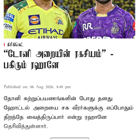
கிரிக்கெட்
“டோனி அறையின் ரகசியம்” -
பகிரும் ரஹானே
Published on
:
06 Aug 2026, 8:49 pm
தோனி சுற்றுப்பயணங்களின் போது தனது
ஹோட்டல் அறையை சக வீரர்களுக்கு எப்போதும்
திறந்தே வைத்திருப்பார் என்று ரஹானே
தெரிவித்துள்ளார்.