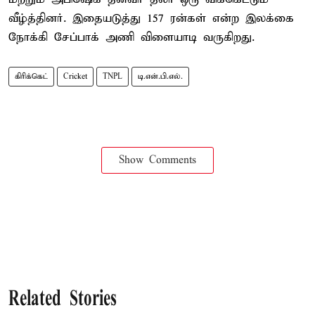
வீழ்த்தினர். இதையடுத்து 157 ரன்கள் என்ற இலக்கை
நோக்கி சேப்பாக் அணி விளையாடி வருகிறது.
கிரிக்கெட்
Cricket
TNPL
டி.என்.பி.எல்.
Show Comments
Related Stories