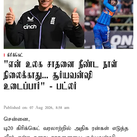
கிரிக்கெட்
"என் உலக சாதனை நீண்ட நாள்
நிலைக்காது... சூர்யவன்ஷி
உடைப்பார்" - பட்லர்
Published on
:
07 Aug 2026, 8:58 am
சென்னை,
டி20 கிரிக்கெட் வரலாற்றில் அதிக ரன்கள் எடுத்த