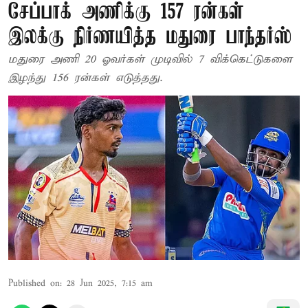
சேப்பாக் அணிக்கு 157 ரன்கள்
இலக்கு நிர்ணயித்த மதுரை பாந்தர்ஸ்
மதுரை அணி 20 ஓவர்கள் முடிவில் 7 விக்கெட்டுகளை
இழந்து 156 ரன்கள் எடுத்தது.
Published on
:
28 Jun 2025, 7:15 am