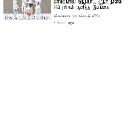
களமிறங்கிய இந்தியா... முதல் நாளில்
363 ரன்கள் குவித்த இலங்கை
விளையாட்டுச் செய்திப்பிரிவு
3 hours ago