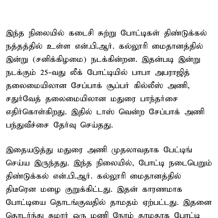
இந்த நிலையில் கடைசி சுற்று போட்டிகள் திண்டுக்கல்
நத்தத்தில் உள்ள என்.பி.ஆர். கல்லூரி மைதானத்தில்
இன்று (சனிக்கிழமை) நடக்கின்றன. இதன்படி இன்று
நடக்கும் 25-வது லீக் போட்டியில் பாபா அபராஜித்
தலைமையிலான சேப்பாக் சூப்பர் கில்லீஸ் அணி,
சதுர்வேத் தலைமையிலான மதுரை பாந்தர்சை
எதிர்கொள்கிறது. இதில் டாஸ் வென்ற சேப்பாக் அணி
பந்துவீச்சை தேர்வு செய்தது.
இதையடுத்து மதுரை அணி முதலாவதாக பேட்டிங்
செய்ய இருந்தது. இந்த நிலையில், போட்டி நடைபெறும்
திண்டுக்கல் என்.பி.ஆர். கல்லூரி மைதானத்தில்
திடீரென மழை குறுக்கிட்டது. இதன் காரணமாக
போட்டியை தொடங்குவதில் தாமதம் ஏற்பட்டது. இதனை
தொடர்ந்து சுமார் ஒரு மணி நேரம் தாமதாக போட்டி