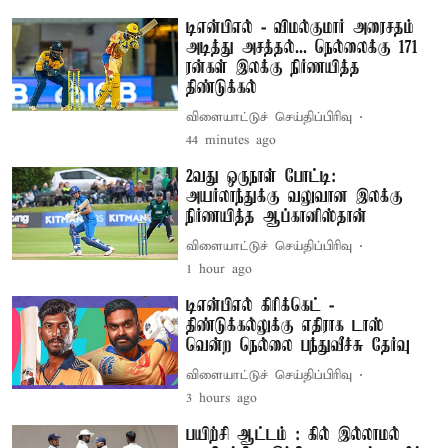
டிஎன்பிஎல் - விமல்குமார் அரைசதம்
அடித்து அசத்தல்... நெல்லைக்கு 171
ரன்கள் இலக்கு நிர்ணயித்த
திண்டுக்கல்
விளையாட்டுச் செய்திப்பிரிவு
44 minutes ago
2வது ஒருநாள் போட்டி:
அயர்லாந்துக்கு வலுவான இலக்கு
நிர்ணயித்த ஆப்கானிஸ்தான்
விளையாட்டுச் செய்திப்பிரிவு
1 hour ago
டிஎன்பிஎல் கிரிக்கெட் -
திண்டுக்கல்லுக்கு எதிராக டாஸ்
வென்ற நெல்லை பந்துவீச்சு தேர்வு
விளையாட்டுச் செய்திப்பிரிவு
3 hours ago
பயிற்சி ஆட்டம் : கில் இல்லாமல்