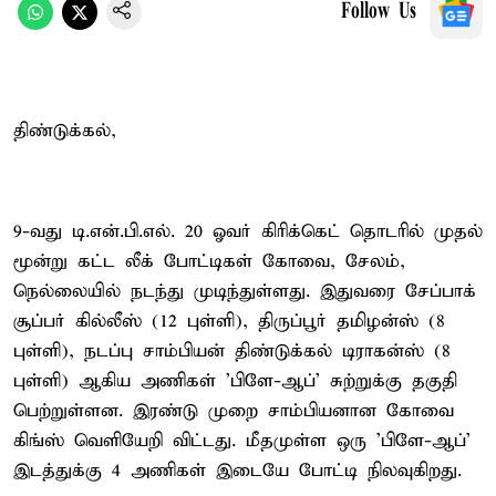
Follow Us
திண்டுக்கல்,
9-வது டி.என்.பி.எல். 20 ஓவர் கிரிக்கெட் தொடரில் முதல்
மூன்று கட்ட லீக் போட்டிகள் கோவை, சேலம்,
நெல்லையில் நடந்து முடிந்துள்ளது. இதுவரை சேப்பாக்
சூப்பர் கில்லீஸ் (12 புள்ளி), திருப்பூர் தமிழன்ஸ் (8
புள்ளி), நடப்பு சாம்பியன் திண்டுக்கல் டிராகன்ஸ் (8
புள்ளி) ஆகிய அணிகள் 'பிளே-ஆப்' சுற்றுக்கு தகுதி
பெற்றுள்ளன. இரண்டு முறை சாம்பியனான கோவை
கிங்ஸ் வெளியேறி விட்டது. மீதமுள்ள ஒரு 'பிளே-ஆப்'
இடத்துக்கு 4 அணிகள் இடையே போட்டி நிலவுகிறது.