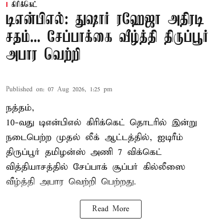
கிரிக்கெட்
டிஎன்பிஎல்: துஷார் ரஹேஜா அதிரடி
சதம்... சேப்பாக்கை வீழ்த்தி திருப்பூர்
அபார வெற்றி
Published on
:
07 Aug 2026, 1:25 pm
நத்தம்,
10-வது
டிஎன்பிஎல்
கிரிக்கெட் தொடரில் இன்று
நடைபெற்ற முதல் லீக் ஆட்டத்தில், ஐடிரீம்
திருப்பூர் தமிழன்ஸ் அணி 7 விக்கெட்
வித்தியாசத்தில் சேப்பாக் சூப்பர் கில்லீஸை
வீழ்த்தி அபார வெற்றி பெற்றது.
Read More