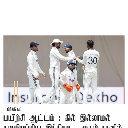
கிரிக்கெட்
பயிற்சி ஆட்டம் : கில் இல்லாமல்