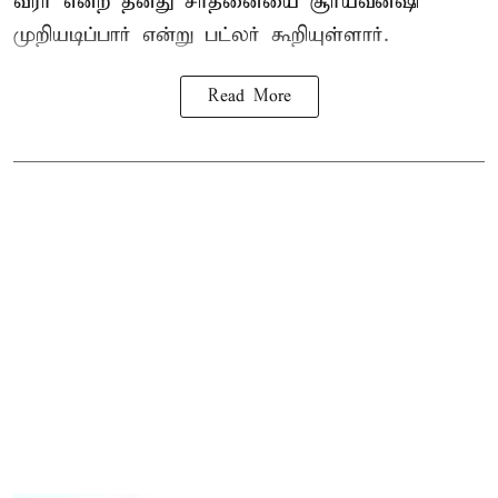
வீரர் என்ற தனது சாதனையை
சூர்யவன்ஷி
முறியடிப்பார் என்று பட்லர் கூறியுள்ளார்.
Read More