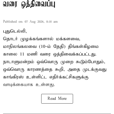
வரை ஒத்திவைப்பு
Published on
:
07 Aug 2026, 8:18 am
புதுடெல்லி,
தொடர் முழக்கங்களால் மக்களவை,
மாநிலங்கலவை (10-ம் தேதி) திங்கள்கிழமை
காலை 11 மணி வரை ஒத்திவைக்கப்பட்டது.
நாடாளுமன்றம் ஒவ்வொரு முறை கூடும்போதும்,
ஒவ்வொரு காரணத்தை கூறி, அதை முடக்குவது
காங்கிரஸ் உள்ளிட்ட எதிர்க்கட்சிகளுக்கு
வாடிக்கையாக உள்ளது.
Read More