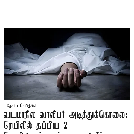
தேசிய செய்திகள்
வடமாநில வாலிபர் அடித்துக்கொலை:
ரெயிலில் தப்பிய 2