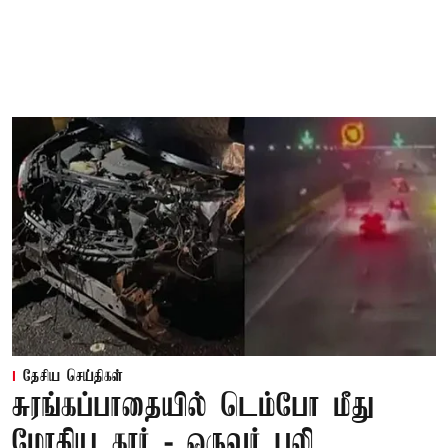
தேசிய செய்திகள்
சுரங்கப்பாதையில் டெம்போ மீது
மோதிய கார் - ஒருவர் பலி