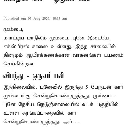
Published on
:
07 Aug 2026, 10:33 am
மும்பை,
மராட்டிய மாநிலம் மும்பை, புனே இடையே
எக்ஸ்பிரஸ் சாலை உள்ளது. இந்த சாலையில்
தினமும் ஆயிரக்கணக்கான வாகனங்கள் பயணம்
செய்கின்றன.
விபத்து - ஒருவர் பலி
இந்நிலையில்,
புனே
வில் இருந்து 5 பேருடன் கார்
மும்பைக்கு சென்றுகொண்டிருந்தது. மும்பை -
புனே தேசிய நெடுஞ்சாலையில் வடக் பகுதியில்
உள்ள சுரங்கப்பாதையில் கார்
சென்றுகொண்டிருந்தது. அப் ...