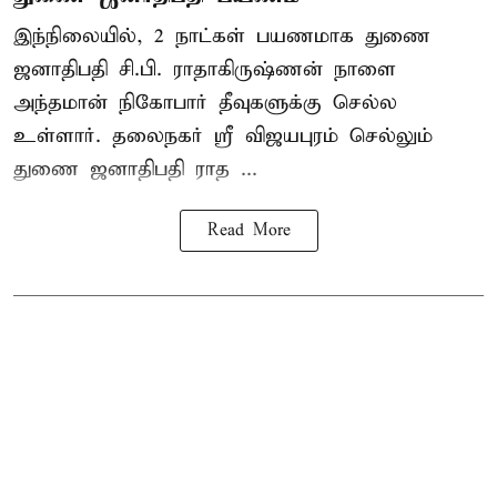
இந்நிலையில், 2 நாட்கள் பயணமாக துணை
ஜனாதிபதி
சி.பி. ராதாகிருஷ்ணன்
நாளை
அந்தமான் நிகோபார் தீவுகளுக்கு செல்ல
உள்ளார். தலைநகர் ஸ்ரீ விஜயபுரம் செல்லும்
துணை ஜனாதிபதி ராத ...
Read More