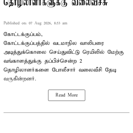
தொழிலாளர்களுக்கு வலைவீச்சு
Published on
:
07 Aug 2026, 8:53 am
கோட்டக்குப்பம்,
கோட்டக்குப்பத்தில் வடமாநில வாலிபரை
அடித்துக்கொலை செய்துவிட்டு ரெயிலில் மேற்கு
வங்காளத்துக்கு தப்பிச்சென்ற 2
தொழிலாளர்களை போலீசார் வலைவீசி தேடி
வருகின்றனர்.
Read More