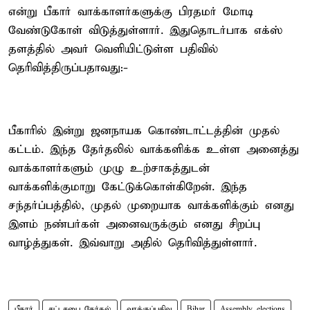
என்று பீகார் வாக்காளர்களுக்கு பிரதமர் மோடி
வேண்டுகோள் விடுத்துள்ளார். இதுதொடர்பாக எக்ஸ்
தளத்தில் அவர் வெளியிட்டுள்ள பதிவில்
தெரிவித்திருப்பதாவது:-
பீகாரில் இன்று ஜனநாயக கொண்டாட்டத்தின் முதல்
கட்டம். இந்த தேர்தலில் வாக்களிக்க உள்ள அனைத்து
வாக்காளர்களும் முழு உற்சாகத்துடன்
வாக்களிக்குமாறு கேட்டுக்கொள்கிறேன். இந்த
சந்தர்ப்பத்தில், முதல் முறையாக வாக்களிக்கும் எனது
இளம் நண்பர்கள் அனைவருக்கும் எனது சிறப்பு
வாழ்த்துகள். இவ்வாறு அதில் தெரிவித்துள்ளார்.
பீகார்
சட்டசபை தேர்தல்
வாக்குப்பதிவு
Bihar
Assembly elections