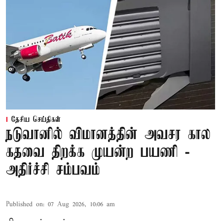
தேசிய செய்திகள்
நடுவானில் விமானத்தின் அவசர கால
கதவை திறக்க முயன்ற பயணி -
அதிர்ச்சி சம்பவம்
Published on
:
07 Aug 2026, 10:06 am