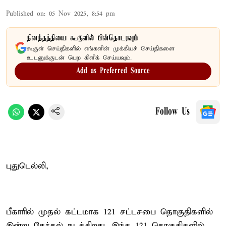
Published on
:
05 Nov 2025, 8:54 pm
தினத்தந்தியை கூகுளில் பின்தொடரவும்
கூகுள் செய்திகளில் எங்களின் முக்கியச் செய்திகளை
உடனுக்குடன் பெற கிளிக் செய்யவும்.
Add as Preferred Source
Follow Us
புதுடெல்லி,
பீகாரில் முதல் கட்டமாக 121 சட்டசபை தொகுதிகளில்
இன்று தேர்தல் நடக்கிறது. இந்த 121 தொகுதிகளில்