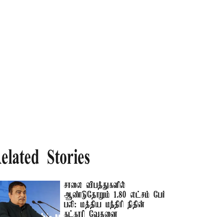
elated Stories
சாலை விபத்துகளில்
ஆண்டுதோறும் 1.80 லட்சம் பேர்
பலி: மத்திய மந்திரி நிதின்
கட்காரி வேதனை