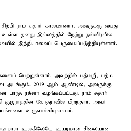
ற்பி ராம் சுதார் காலமானார். அவருக்கு வயது
் உள்ள தனது இல்லத்தில் நேற்று நள்ளிரவில்
ில் இந்தியாவைப் பெருமைப்படுத்தியுள்ளார்.
ளைப் பெற்றுள்ளார். அவற்றில் பத்மஸ்ரீ, பத்ம
 அடங்கும். 2019 ஆம் ஆண்டில், அவருக்கு
ான பாரத ரத்னா வழங்கப்பட்டது. ராம் சுதார்
குஜராத்தின் கோத்ராவில் பிறந்தார். அவர்
பங்களை உருவாக்கியுள்ளார்.
 அமைந்துள்ள உலகிலேயே உயரமான சிலையான