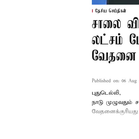
தேசிய செய்திகள்
சாலை வி
லட்சம் பே
வேதனை
Published on
:
06 Aug 
புதுடெல்லி,
நாடு முழுவதும் 
வேதனைக்குரியத