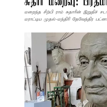
சுதார் மறைவு: பிரதம
மறைந்த சிற்பி ராம் சுதாரின் இறுதிச்
மராட்டிய முதல்-மந்திரி தேவேந்திர பட்னா