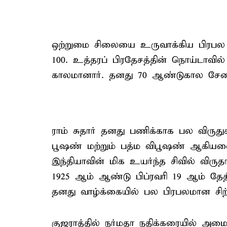
ஒற்றுமை சிலையை உருவாக்கிய பிரபல சி
100. உத்தரப் பிரதேசத்தின் நொய்டாவில
காலமானார். தனது 70 ஆண்டுகால சேவைய
ராம் சுதார் தனது பணிக்காக பல விருதுக
பூஷண் மற்றும் பத்ம விபூஷண் ஆகியவை
இந்தியாவின் மிக உயர்ந்த சிவில் விருத
1925 ஆம் ஆண்டு பிப்ரவரி 19 ஆம் தேதி 
தனது வாழ்க்கையில் பல பிரபலமான சிற்
குஜராத்தில் நர்மதா நதிக்கரையில்