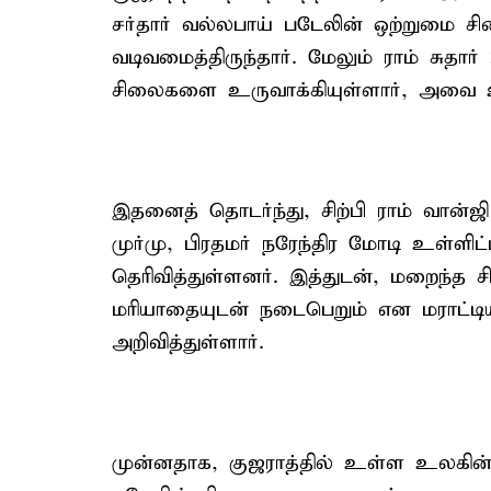
சர்தார் வல்லபாய் படேலின் ஒற்றுமை ச
வடிவமைத்திருந்தார். மேலும் ராம் சுதார்
சிலைகளை உருவாக்கியுள்ளார், அவை உல
இதனைத் தொடர்ந்து, சிற்பி ராம் வான்ஜி
முர்மு, பிரதமர் நரேந்திர மோடி உள்ளி
தெரிவித்துள்ளனர். இத்துடன், மறைந்த சிற
மரியாதையுடன் நடைபெறும் என மராட்டிய 
அறிவித்துள்ளார்.
முன்னதாக, குஜராத்தில் உள்ள உலகின்