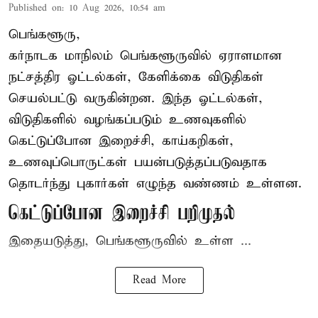
Published on
:
10 Aug 2026, 10:54 am
பெங்களூரு,
கர்நாடக மாநிலம் பெங்களூருவில் ஏராளமான
நட்சத்திர ஓட்டல்கள், கேளிக்கை விடுதிகள்
செயல்பட்டு வருகின்றன. இந்த ஓட்டல்கள்,
விடுதிகளில் வழங்கப்படும் உணவுகளில்
கெட்டுப்போன
இறைச்சி
, காய்கறிகள்,
உணவுப்பொருட்கள் பயன்படுத்தப்படுவதாக
தொடர்ந்து புகார்கள் எழுந்த வண்ணம் உள்ளன.
கெட்டுப்போன இறைச்சி பறிமுதல்
இதையடுத்து, பெங்களூருவில் உள்ள ...
Read More