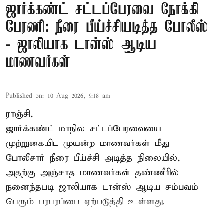
ஜார்க்கண்ட் சட்டப்பேரவை நோக்கி
பேரணி: நீரை பீய்ச்சியடித்த போலீஸ்
- ஜாலியாக டான்ஸ் ஆடிய
மாணவர்கள்
Published on
:
10 Aug 2026, 9:18 am
ராஞ்சி,
ஜார்க்கண்ட்
மாநில சட்டப்பேரவையை
முற்றுகையிட முயன்ற மாணவர்கள் மீது
போலீசார் நீரை பீய்ச்சி அடித்த நிலையில்,
அதற்கு அஞ்சாத மாணவர்கள் தண்ணீரில்
நனைந்தபடி ஜாலியாக டான்ஸ் ஆடிய சம்பவம்
பெரும் பரபரப்பை ஏற்படுத்தி உள்ளது.