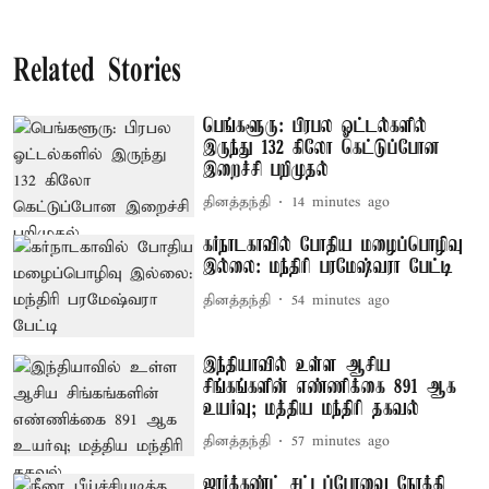
Related Stories
பெங்களூரு: பிரபல ஓட்டல்களில்
இருந்து 132 கிலோ கெட்டுப்போன
இறைச்சி பறிமுதல்
தினத்தந்தி
14 minutes ago
கர்நாடகாவில் போதிய மழைப்பொழிவு
இல்லை: மந்திரி பரமேஷ்வரா பேட்டி
தினத்தந்தி
54 minutes ago
இந்தியாவில் உள்ள ஆசிய
சிங்கங்களின் எண்ணிக்கை 891 ஆக
உயர்வு; மத்திய மந்திரி தகவல்
தினத்தந்தி
57 minutes ago
ஜார்க்கண்ட் சட்டப்பேரவை நோக்கி