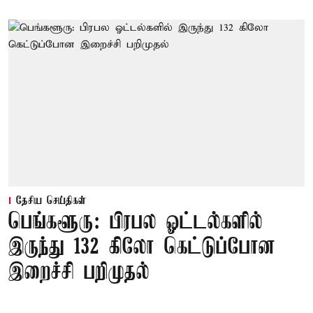
தேசிய செய்திகள்
பெங்களூரு: பிரபல ஓட்டல்களில்
இருந்து 132 கிலோ கெட்டுப்போன
இறைச்சி பறிமுதல்