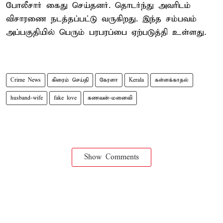
போலீசார் கைது செய்தனர். தொடர்ந்து அவரிடம்
விசாரணை நடத்தப்பட்டு வருகிறது. இந்த சம்பவம்
அப்பகுதியில் பெரும் பரபரப்பை ஏற்படுத்தி உள்ளது.
Crime News
கிரைம் செய்தி
கேரளா
Kerala
கள்ளக்காதல்
husband-wife
fake love
கணவன்-மனைவி
Show Comments