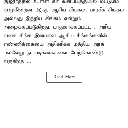
குஜராத்தில் உள்ள கிர் வனப்பகுதியில் மட்டுமே
வாழ்கின்றன. இந்த
ஆசிய சிங்கம்
, பாரசீக சிங்கம்
அல்லது இந்திய சிங்கம் என்றும்
அழைக்கப்படுகிறது. பாதுகாக்கப்பட்ட , அரிய
வகை சிங்க இனமான ஆசிய சிங்கங்களின்
எண்ணிக்கையை அதிகரிக்க மத்திய அரசு
பல்வேறு நடவடிக்கைகளை மேற்கொண்டு
வருகிறத ...
Read More