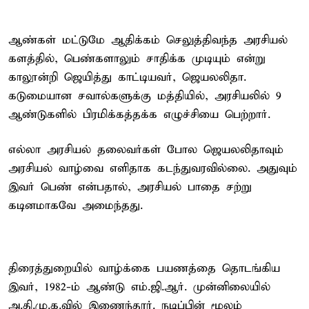
ஆண்கள் மட்டுமே ஆதிக்கம் செலுத்திவந்த அரசியல்
களத்தில், பெண்களாலும் சாதிக்க முடியும் என்று
காலூன்றி ஜெயித்து காட்டியவர், ஜெயலலிதா.
கடுமையான சவால்களுக்கு மத்தியில், அரசியலில் 9
ஆண்டுகளில் பிரமிக்கத்தக்க எழுச்சியை பெற்றார்.
எல்லா அரசியல் தலைவர்கள் போல ஜெயலலிதாவும்
அரசியல் வாழ்வை எளிதாக கடந்துவரவில்லை. அதுவும்
இவர் பெண் என்பதால், அரசியல் பாதை சற்று
கடினமாகவே அமைந்தது.
திரைத்துறையில் வாழ்க்கை பயணத்தை தொடங்கிய
இவர், 1982-ம் ஆண்டு எம்.ஜி.ஆர். முன்னிலையில்
அ.தி.மு.க.வில் இணைந்தார். நடிப்பின் மூலம்