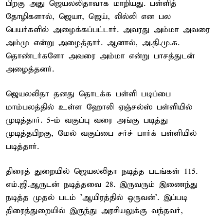
பிறகு அது ஜெயலலிதாவாக மாறியது. பள்ளித்
தோழிகளால், ஜெயா, ஜெய், லில்லி என பல
பெயர்களில் அழைக்கப்பட்டார். அவரது அம்மா அவரை
அம்மு என்று அழைத்தார். ஆனால், அ.தி.மு.க.
தொண்டர்களோ அவரை அம்மா என்று பாசத்துடன்
அழைத்தனர்.
ஜெயலலிதா தனது தொடக்க பள்ளி படிப்பை
மாம்பலத்தில் உள்ள ஹோலி ஏஞ்சல்ஸ் பள்ளியில்
முடித்தார். 5-ம் வகுப்பு வரை அங்கு படித்து
முடித்தபிறகு, மேல் வகுப்பை சர்ச் பார்க் பள்ளியில்
படித்தார்.
திரைத் துறையில் ஜெயலலிதா நடித்த படங்கள் 115.
எம்.ஜி.ஆருடன் நடித்தவை 28. இருவரும் இணைந்து
நடித்த முதல் படம் 'ஆயிரத்தில் ஒருவன்'. இப்படி
திரைத்துறையில் இருந்து அரசியலுக்கு வந்தவர்,