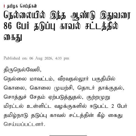
தமிழக செய்திகள்
நெல்லையில் இந்த ஆண்டு இதுவரை
86 பேர் தடுப்பு காவல் சட்டத்தில்
கைது
Published on
:
06 Aug 2026, 4:33 pm
திருநெல்வேலி,
நெல்லை மாவட்டம், வீரவநல்லூர் பகுதியில்
கொலை, கொலை முயற்சி, தொடர் தாக்குதல்,
சொத்துச் சேதம் ஏற்படுத்துதல், குற்றமுறு
மிரட்டல் உள்ளிட்ட வழக்குகளில் ஈடுபட்ட 2 பேர்
தமிழ்நாடு தடுப்பு காவல் சட்டத்தின் கீழ்
கைது
செய்யப்பட்டனர்.