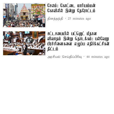
சேலம்: கோட்டை மாரியம்மன்
கோவிலில் இன்று தேரோட்டம்
தினத்தந்தி
27 minutes ago
சட்டசபையில் பட்ஜெட் மீதான
விவாதம் இன்று தொடக்கம்: பல்வேறு
பிரச்சினைகளை எழுப்ப எதிர்க்கட்சிகள்
திட்டம்
அரசியல் செய்திப்பிரிவு
44 minutes ago