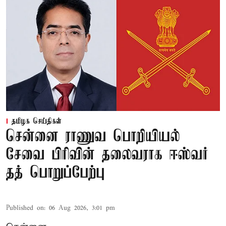
தமிழக செய்திகள்
சென்னை ராணுவ பொறியியல்
சேவை பிரிவின் தலைவராக ஈஸ்வர்
தத் பொறுப்பேற்பு
Published on
:
06 Aug 2026, 3:01 pm