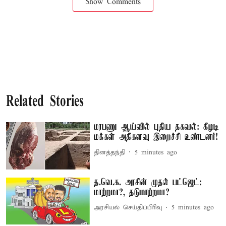
Show Comments
Related Stories
மரபணு ஆய்வில் புதிய தகவல்: கீழடி
மக்கள் அதிகளவு இறைச்சி உண்டனர்!
தினத்தந்தி
5 minutes ago
த.வெ.க. அரசின் முதல் பட்ஜெட்:
மாற்றமா?, தடுமாற்றமா?
அரசியல் செய்திப்பிரிவு
5 minutes ago