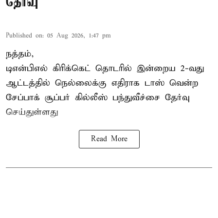
தேர்வு
Published on
:
05 Aug 2026, 1:47 pm
நத்தம்,
டிஎன்பிஎல்
கிரிக்கெட் தொடரில் இன்றைய 2-வது
ஆட்டத்தில் நெல்லைக்கு எதிராக டாஸ் வென்ற
சேப்பாக் சூப்பர் கில்லீஸ் பந்துவீச்சை தேர்வு
செய்துள்ளது
Read More