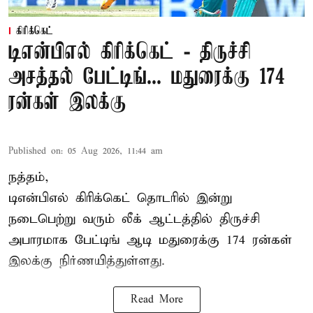
கிரிக்கெட்
டிஎன்பிஎல் கிரிக்கெட் - திருச்சி
அசத்தல் பேட்டிங்... மதுரைக்கு 174
ரன்கள் இலக்கு
Published on
:
05 Aug 2026, 11:44 am
நத்தம்,
டிஎன்பிஎல்
கிரிக்கெட் தொடரில் இன்று
நடைபெற்று வரும் லீக் ஆட்டத்தில் திருச்சி
அபாரமாக பேட்டிங் ஆடி மதுரைக்கு 174 ரன்கள்
இலக்கு நிர்ணயித்துள்ளது.
Read More