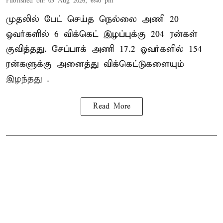
Published on
:
05 Aug 2026, 6:40 pm
முதலில் பேட் செய்த நெல்லை அணி 20
ஓவர்களில் 6 விக்கெட் இழப்புக்கு 204 ரன்கள்
குவித்தது. சேப்பாக் அணி 17.2 ஓவர்களில் 154
ரன்களுக்கு அனைத்து விக்கெட்டுகளையும்
இழந்தது .
Read More