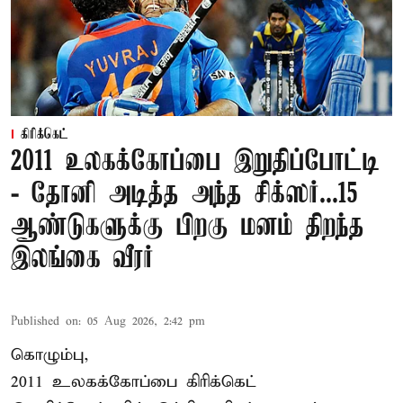
கிரிக்கெட்
2011 உலகக்கோப்பை இறுதிப்போட்டி
- தோனி அடித்த அந்த சிக்ஸர்...15
ஆண்டுகளுக்கு பிறகு மனம் திறந்த
இலங்கை வீரர்
Published on
:
05 Aug 2026, 2:42 pm
கொழும்பு,
2011 உலகக்கோப்பை
கிரிக்கெட்