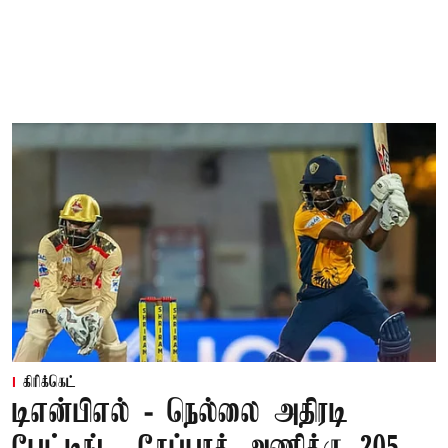
கிரிக்கெட்
டிஎன்பிஎல் - நெல்லை அதிரடி