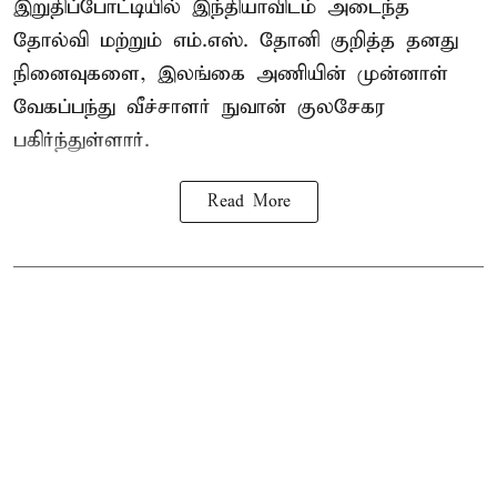
இறுதிப்போட்டியில் இந்தியாவிடம் அடைந்த
தோல்வி மற்றும் எம்.எஸ். தோனி குறித்த தனது
நினைவுகளை, இலங்கை அணியின் முன்னாள்
வேகப்பந்து வீச்சாளர் நுவான் குலசேகர
பகிர்ந்துள்ளார்.
Read More