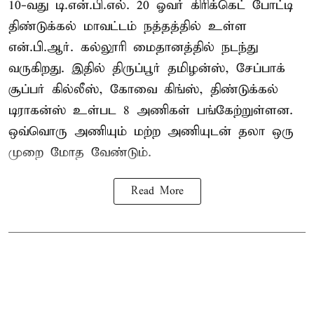
10-வது டி.என்.பி.எல். 20 ஓவர் கிரிக்கெட் போட்டி
திண்டுக்கல் மாவட்டம் நத்தத்தில் உள்ள
என்.பி.ஆர். கல்லூரி மைதானத்தில் நடந்து
வருகிறது. இதில் திருப்பூர் தமிழன்ஸ், சேப்பாக்
சூப்பர் கில்லீஸ், கோவை கிங்ஸ், திண்டுக்கல்
டிராகன்ஸ் உள்பட 8 அணிகள் பங்கேற்றுள்ளன.
ஒவ்வொரு அணியும் மற்ற அணியுடன் தலா ஒரு
முறை மோத வேண்டும்.
Read More