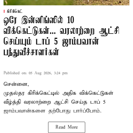
கிரிக்கெட்
ஒரே இன்னிங்ஸில் 10
விக்கெட்டுகள்... வரலாற்றை ஆட்சி
செய்யும் டாப் 5 ஜாம்பவான்
பந்துவீச்சாளர்கள்
Published on
:
05 Aug 2026, 3:24 pm
சென்னை,
முதல்தர
கிரிக்கெட்
டில் அதிக விக்கெட்டுகள்
வீழ்த்தி வரலாற்றை ஆட்சி செய்த டாப் 5
ஜாம்பவான்களை தற்போது பார்ப்போம்.
Read More