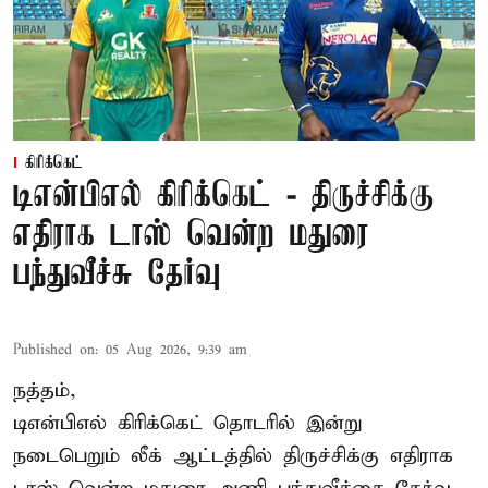
கிரிக்கெட்
டிஎன்பிஎல் கிரிக்கெட் - திருச்சிக்கு
எதிராக டாஸ் வென்ற மதுரை
பந்துவீச்சு தேர்வு
Published on
:
05 Aug 2026, 9:39 am
நத்தம்,
டிஎன்பிஎல்
கிரிக்கெட் தொடரில் இன்று
நடைபெறும் லீக் ஆட்டத்தில் திருச்சிக்கு எதிராக