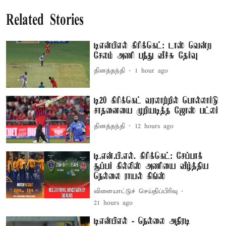
Related Stories
டிஎன்பிஎல் கிரிக்கெட்: டாஸ் வென்ற
சேலம் அணி பந்து வீச்சு தேர்வு
தினத்தந்தி
1 hour ago
டி20 கிரிக்கெட் வரலாற்றில் பொல்லார்டு
சாதனையை முறியடித்த ஜோஸ் பட்லர்
தினத்தந்தி
12 hours ago
டி.என்.பி.எல். கிரிக்கெட்: சேப்பாக்
சூப்பர் கில்லிஸ் அணியை வீழ்த்திய
நெல்லை ராயல் கிங்ஸ்
விளையாட்டுச் செய்திப்பிரிவு
21 hours ago
டிஎன்பிஎல் - நெல்லை அதிரடி