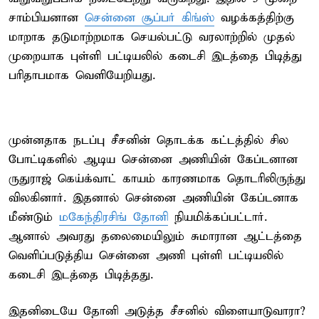
சாம்பியனான
சென்னை சூப்பர் கிங்ஸ்
வழக்கத்திற்கு
மாறாக தடுமாற்றமாக செயல்பட்டு வரலாற்றில் முதல்
முறையாக புள்ளி பட்டியலில் கடைசி இடத்தை பிடித்து
பரிதாபமாக வெளியேறியது.
முன்னதாக நடப்பு சீசனின் தொடக்க கட்டத்தில் சில
போட்டிகளில் ஆடிய சென்னை அணியின் கேப்டனான
ருதுராஜ் கெய்க்வாட் காயம் காரணமாக தொடரிலிருந்து
விலகினார். இதனால் சென்னை அணியின் கேப்டனாக
மீண்டும்
மகேந்திரசிங் தோனி
நியமிக்கப்பட்டார்.
ஆனால் அவரது தலைமையிலும் சுமாரான ஆட்டத்தை
வெளிப்படுத்திய சென்னை அணி புள்ளி பட்டியலில்
கடைசி இடத்தை பிடித்தது.
இதனிடையே தோனி அடுத்த சீசனில் விளையாடுவாரா?