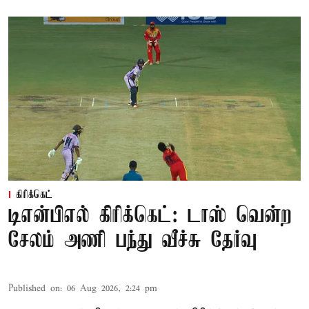
கிரிக்கெட்
டிஎன்பிஎல் கிரிக்கெட்: டாஸ் வென்ற
சேலம் அணி பந்து வீச்சு தேர்வு
Published on
:
06 Aug 2026, 2:24 pm