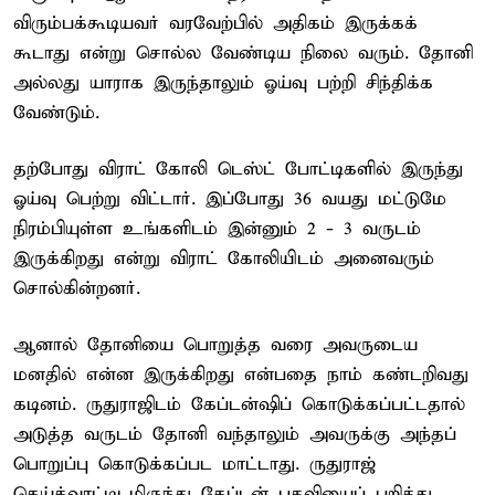
விரும்பக்கூடியவர் வரவேற்பில் அதிகம் இருக்கக்
கூடாது என்று சொல்ல வேண்டிய நிலை வரும். தோனி
அல்லது யாராக இருந்தாலும் ஓய்வு பற்றி சிந்திக்க
வேண்டும்.
தற்போது விராட் கோலி டெஸ்ட் போட்டிகளில் இருந்து
ஓய்வு பெற்று விட்டார். இப்போது 36 வயது மட்டுமே
நிரம்பியுள்ள உங்களிடம் இன்னும் 2 - 3 வருடம்
இருக்கிறது என்று விராட் கோலியிடம் அனைவரும்
சொல்கின்றனர்.
ஆனால் தோனியை பொறுத்த வரை அவருடைய
மனதில் என்ன இருக்கிறது என்பதை நாம் கண்டறிவது
கடினம். ருதுராஜிடம் கேப்டன்ஷிப் கொடுக்கப்பட்டதால்
அடுத்த வருடம் தோனி வந்தாலும் அவருக்கு அந்தப்
பொறுப்பு கொடுக்கப்பட மாட்டாது. ருதுராஜ்
கெய்க்வாட்டிடமிருந்து கேப்டன் பதவியைப் பறித்து