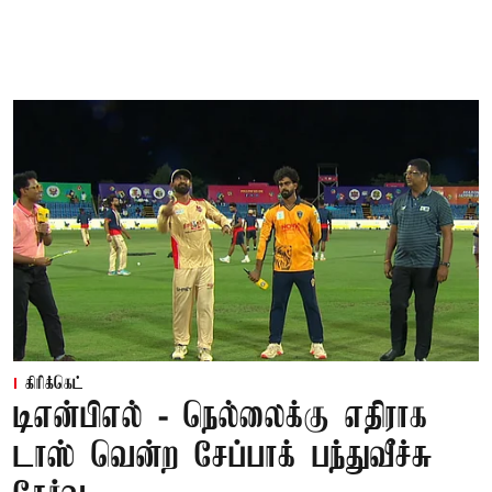
கிரிக்கெட்
டிஎன்பிஎல் - நெல்லைக்கு எதிராக
டாஸ் வென்ற சேப்பாக் பந்துவீச்சு