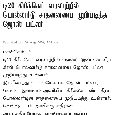
டி20 கிரிக்கெட் வரலாற்றில்
பொல்லார்டு சாதனையை முறியடித்த
ஜோஸ் பட்லர்
Published on
:
06 Aug 2026, 3:31 am
மான்செஸ்டர்
டி20 கிரிக்கெட் வரலாற்றில் வெஸ்ட் இண்டீஸ் வீரர்
கீரன் பொல்லார்டு சாதனையை ஜோஸ் பட்லர்
முறியடித்து உள்ளார்.
இங்கிலாந்து பேட்ஸ்மேனான ஜோஸ் பட்லர்,
வெஸ்ட் இண்டீஸ் அணியின் கிரிக்கெட் வீரர் கீரன்
பொல்லார்டின் சாதனையை முறியடித்து உள்ளார்.
வெல்ஷ் பயர் அணிக்கு எதிரான
ஆட்டத்தின்போது, மான்செஸ்டர் சூப்பர்