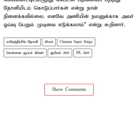
தோனியிடம் கொடுப்பார்கள் என்று நான்
நினைக்கவில்லை. எனவே அணியின் நலனுக்காக அவர்
ஓய்வு பெறும் முடிவை எடுக்கலாம்" என்று கூறினார்.
மகேந்திரசிங் தோனி
dhoni
Chennai Super Kings
சென்னை சூப்பர் கிங்ஸ்
ஐபிஎல் 2025
IPL 2025
Show Comments