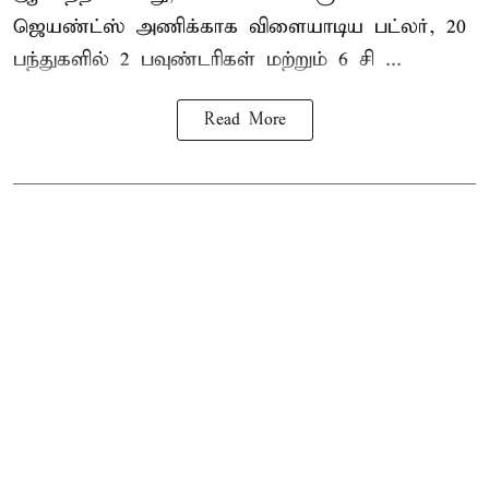
ஜெயண்ட்ஸ் அணிக்காக விளையாடிய பட்லர், 20
பந்துகளில் 2 பவுண்டரிகள் மற்றும் 6 சி ...
Read More