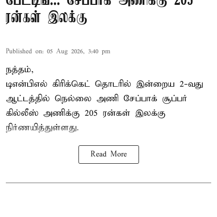
பேட்டிங்... சேப்பாக் அணிக்கு 205
ரன்கள் இலக்கு
Published on
:
05 Aug 2026, 3:40 pm
நத்தம்,
டிஎன்பிஎல்
கிரிக்கெட் தொடரில் இன்றைய 2-வது
ஆட்டத்தில் நெல்லை அணி சேப்பாக் சூப்பர்
கில்லீஸ் அணிக்கு 205 ரன்கள் இலக்கு
நிர்ணயித்துள்ளது.
Read More