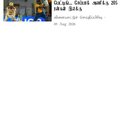
பேட்டிங்... சேப்பாக் அணிக்கு 205
ரன்கள் இலக்கு
விளையாட்டுச் செய்திப்பிரிவு
05 Aug 2026