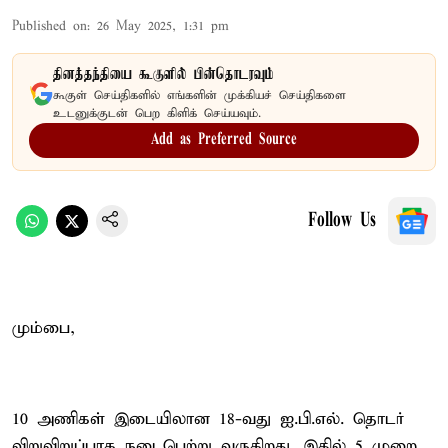
Published on
:
26 May 2025, 1:31 pm
தினத்தந்தியை கூகுளில் பின்தொடரவும்
கூகுள் செய்திகளில் எங்களின் முக்கியச் செய்திகளை
உடனுக்குடன் பெற கிளிக் செய்யவும்.
Add as Preferred Source
Follow Us
மும்பை,
10 அணிகள் இடையிலான 18-வது ஐ.பி.எல். தொடர்
விறுவிறுப்பாக நடைபெற்று வருகிறது. இதில் 5 முறை