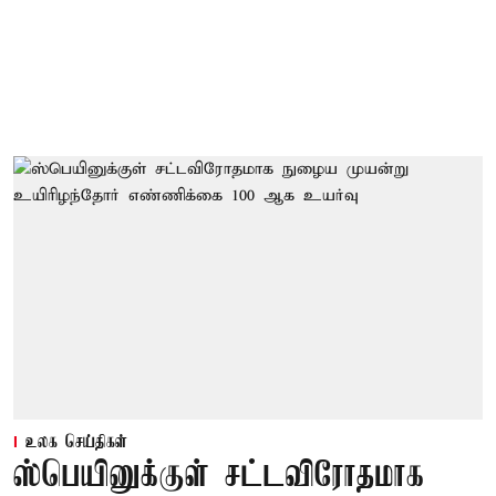
உலக செய்திகள்
ஸ்பெயினுக்குள் சட்டவிரோதமாக