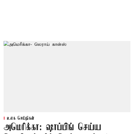
உலக செய்திகள்
அமெரிக்கா: ஷாப்பிங் செய்ய