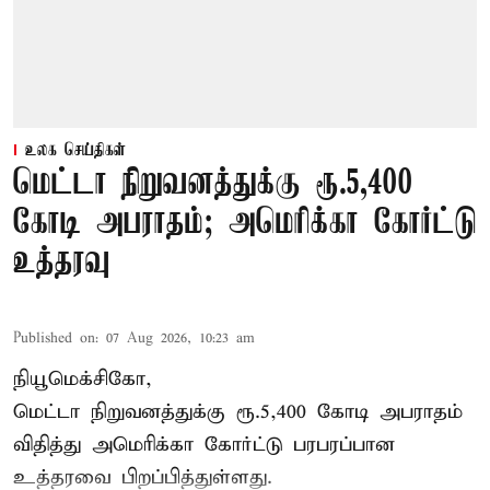
உலக செய்திகள்
மெட்டா நிறுவனத்துக்கு ரூ.5,400
கோடி அபராதம்; அமெரிக்கா கோர்ட்டு
உத்தரவு
Published on
:
07 Aug 2026, 10:23 am
நியூமெக்சிகோ,
மெட்டா நிறுவனத்துக்கு ரூ.5,400 கோடி அபராதம்
விதித்து அமெரிக்கா கோர்ட்டு பரபரப்பான
உத்தரவை பிறப்பித்துள்ளது.