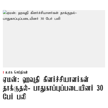
உலக செய்திகள்
ஏமன்: ஹவுதி கிளர்ச்சியாளர்கள்
தாக்குதல்- பாதுகாப்புப்படையினர் 30
பேர் பலி