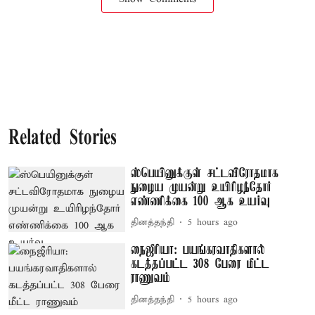
Related Stories
ஸ்பெயினுக்குள் சட்டவிரோதமாக
நுழைய முயன்று உயிரிழந்தோர்
எண்ணிக்கை 100 ஆக உயர்வு
தினத்தந்தி
5 hours ago
நைஜீரியா: பயங்கரவாதிகளால்
கடத்தப்பட்ட 308 பேரை மீட்ட
ராணுவம்
தினத்தந்தி
5 hours ago