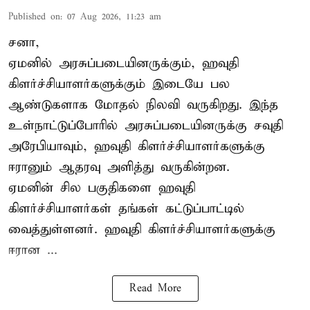
Published on
:
07 Aug 2026, 11:23 am
சனா,
ஏமனில் அரசுப்படையினருக்கும்,
ஹவுதி
கிளர்ச்சியாளர்களுக்கும் இடையே பல
ஆண்டுகளாக மோதல் நிலவி வருகிறது. இந்த
உள்நாட்டுப்போரில் அரசுப்படையினருக்கு சவுதி
அரேபியாவும், ஹவுதி கிளர்ச்சியாளர்களுக்கு
ஈரானும் ஆதரவு அளித்து வருகின்றன.
ஏமனின் சில பகுதிகளை ஹவுதி
கிளர்ச்சியாளர்கள் தங்கள் கட்டுப்பாட்டில்
வைத்துள்ளனர். ஹவுதி கிளர்ச்சியாளர்களுக்கு
ஈரான ...
Read More