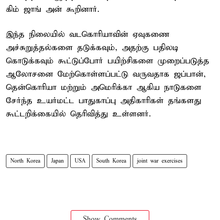
கிம் ஜாங் அன் கூறினார்.
இந்த நிலையில் வடகொரியாவின் ஏவுகணை
அச்சுறுத்தல்களை தடுக்கவும், அதற்கு பதிலடி
கொடுக்கவும் கூட்டுப்போர் பயிற்சிகளை முறைப்படுத்த
ஆலோசனை மேற்கொள்ளப்பட்டு வருவதாக ஜப்பான்,
தென்கொரியா மற்றும் அமெரிக்கா ஆகிய நாடுகளை
சேர்ந்த உயர்மட்ட பாதுகாப்பு அதிகாரிகள் தங்களது
கூட்டறிக்கையில் தெரிவித்து உள்ளனர்.
North Korea
Japan
USA
South Korea
joint war exercises
Show Comments