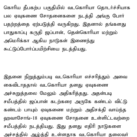
கொரிய தீபகற்ப பகுதியில் வடகொரியா தொடர்ச்சியாக
பல ஏவுகணை சோதனைகளை நடத்தி அங்கு போர்
பதற்றத்தை ஏற்படுத்தி வருகிறது. இதனால் தங்களது
பாதுகாப்பு கருதி ஜப்பான், தென்கொரியா மற்றும்
அமெரிக்கா ஆகிய நாடுகள் இணைந்து
கூட்டுப்போர்ப்பயிற்சியை நடத்தியது.
இதனை நிறுத்தும்படி வடகொரியா எச்சரித்தும் அவை
கைவிடாததால் வடகொரியா தனது ஏவுகணை
அச்சுறுத்தலை மேலும் அதிகரித்தது. அதன்படி
சமீபத்தில் ஜப்பான் கடற்கரை அருகே கண்டம் விட்டு
கண்டம் பாயும் ஏவுகணை மற்றும் அதிசக்தி வாய்ந்த
ஹவாசோங்-18 ஏவுகணை சோதனை உள்ளிட்டவற்றை
சமீபத்தில் நடத்தியது. இது தனது எதிரி நாடுகளை
அச்சத்தில் ஆழ்த்தி உள்ளதாக வடகொரியா தலைவர்