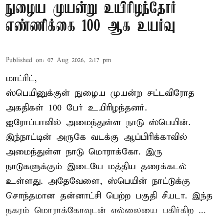
நுழைய முயன்று உயிரிழந்தோர்
எண்ணிக்கை 100 ஆக உயர்வு
Published on
:
07 Aug 2026, 2:17 pm
மாட்ரிட்,
ஸ்பெயினுக்குள் நுழைய முயன்ற சட்டவிரோத
அகதிகள் 100 பேர் உயிரிழந்தனர்.
ஐரோப்பாவில் அமைந்துள்ள நாடு
ஸ்பெயின்
.
இந்நாட்டின் அருகே வடக்கு ஆப்பிரிக்காவில்
அமைந்துள்ள நாடு மொராக்கோ. இரு
நாடுகளுக்கும் இடையே மத்திய தரைக்கடல்
உள்ளது. அதேவேளை, ஸ்பெயின் நாட்டுக்கு
சொந்தமான தன்னாட்சி பெற்ற பகுதி சீயடா. இந்த
நகரம் மொராக்கோவுடன் எல்லையை பகிர்கிற ...