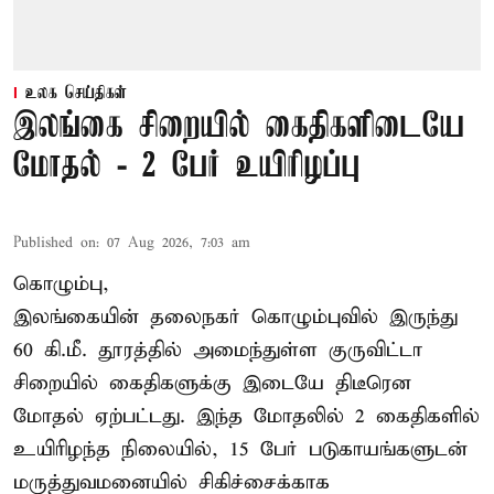
உலக செய்திகள்
இலங்கை சிறையில் கைதிகளிடையே
மோதல் - 2 பேர் உயிரிழப்பு
Published on
:
07 Aug 2026, 7:03 am
கொழும்பு,
இலங்கையின் தலைநகர் கொழும்புவில் இருந்து
60 கி.மீ. தூரத்தில் அமைந்துள்ள குருவிட்டா
சிறையில் கைதிகளுக்கு இடையே திடீரென
மோதல் ஏற்பட்டது. இந்த மோதலில் 2 கைதிகளில்
உயிரிழந்த நிலையில், 15 பேர் படுகாயங்களுடன்
மருத்துவமனையில் சிகிச்சைக்காக