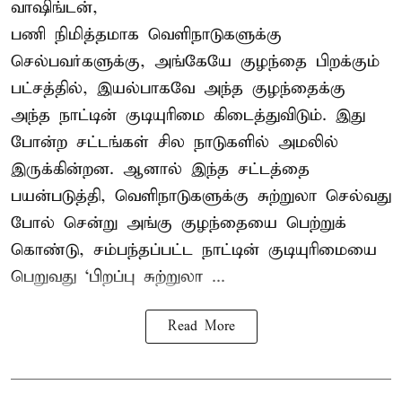
வாஷிங்டன்,
பணி நிமித்தமாக வெளிநாடுகளுக்கு
செல்பவர்களுக்கு, அங்கேயே குழந்தை பிறக்கும்
பட்சத்தில், இயல்பாகவே அந்த குழந்தைக்கு
அந்த நாட்டின் குடியுரிமை கிடைத்துவிடும். இது
போன்ற சட்டங்கள் சில நாடுகளில் அமலில்
இருக்கின்றன. ஆனால் இந்த சட்டத்தை
பயன்படுத்தி, வெளிநாடுகளுக்கு சுற்றுலா செல்வது
போல் சென்று அங்கு குழந்தையை பெற்றுக்
கொண்டு, சம்பந்தப்பட்ட நாட்டின் குடியுரிமையை
பெறுவது ‘பிறப்பு சுற்றுலா ...
Read More