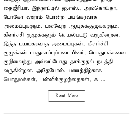
நைஜீரியா. இந்நாட்டில் ஐ.எஸ்., அல்கொய்தா,
போகோ ஹராம் போன்ற பயங்கரவாத
அமைப்புகளும், பல்வேறு ஆயுதக்குழுக்களும்,
கிளர்ச்சி குழுக்களும் செயல்பட்டு வருகின்றன.
இந்த பயங்கரவாத அமைப்புகள், கிளர்ச்சி
குழுக்கள் பாதுகாப்புப்படையினர், பொதுமக்களை
குறிவைத்து அவ்வப்போது தாக்குதல் நடத்தி
வருகின்றன. அதேபோல், பணத்திற்காக
பொதுமக்கள், பள்ளிக்குழந்தைகள், க ...
Read More