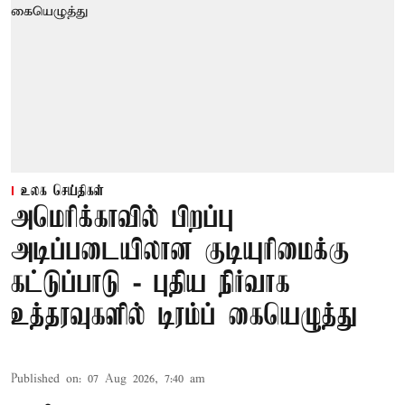
உலக செய்திகள்
அமெரிக்காவில் பிறப்பு
அடிப்படையிலான குடியுரிமைக்கு
கட்டுப்பாடு - புதிய நிர்வாக
உத்தரவுகளில் டிரம்ப் கையெழுத்து
Published on
:
07 Aug 2026, 7:40 am