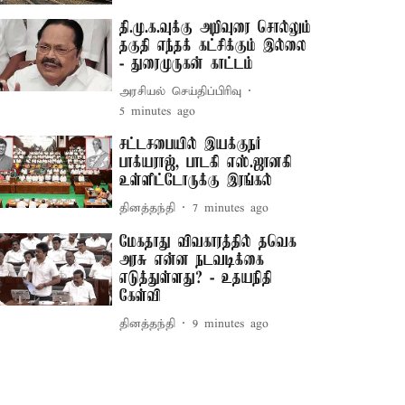
தி.மு.க.வுக்கு அறிவுரை சொல்லும்
தகுதி எந்தக் கட்சிக்கும் இல்லை
- துரைமுருகன் காட்டம்
அரசியல் செய்திப்பிரிவு
5 minutes ago
சட்டசபையில் இயக்குநர்
பாக்யராஜ், பாடகி எஸ்.ஜானகி
உள்ளிட்டோருக்கு இரங்கல்
தினத்தந்தி
7 minutes ago
மேகதாது விவகாரத்தில் தவெக
அரசு என்ன நடவடிக்கை
எடுத்துள்ளது? - உதயநிதி
கேள்வி
தினத்தந்தி
9 minutes ago