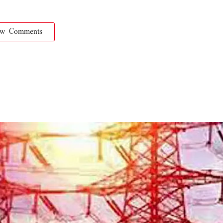
ow Comments