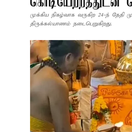
கொடியேற்றத்துடன் த
முக்கிய நிகழ்வாக வருகிற 24-ந் தேதி ம
திருக்கல்யாணம் நடைபெறுகிறது.