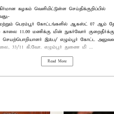
கிர்மான கழகம் வெளியிட்டுள்ள செய்திக்குறிப்பில்
வது;-
 மற்றும் பெரம்பூர் கோட்டங்களில் ஆகஸ்ட் 07 ஆம் த
காலை 11.00 மணிக்கு மின் நுகர்வோர் குறைதீர்க்கும
:
செயற்பொறியாளர் இ&ப/ எழும்பூர் கோட்ட அலுவலக
ாலை, 33/11 கி.வோ. எழும்பூர் துணை மி ...
Read More