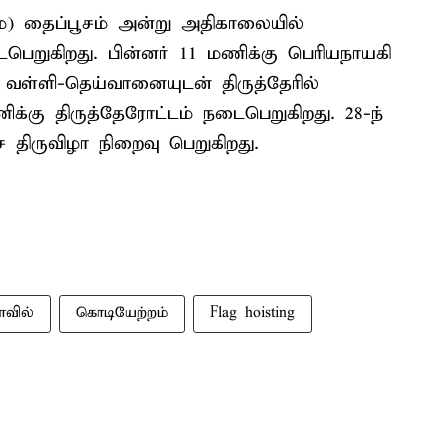
மை) தைப்பூசம் அன்று அதிகாலையில்
டைபெறுகிறது. பின்னர் 11 மணிக்கு பெரியநாயகி
, வள்ளி-தெய்வானையுடன் திருத்தேரில்
க்கு திருத்தேரோட்டம் நடைபெறுகிறது. 28-ந்
ூச திருவிழா நிறைவு பெறுகிறது.
வில்
கொடியேற்றம்
Flag hoisting