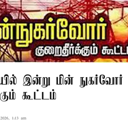
ல் இன்று மின் நுகர்வோர்
்கும் கூட்டம்
2026, 1:13 am