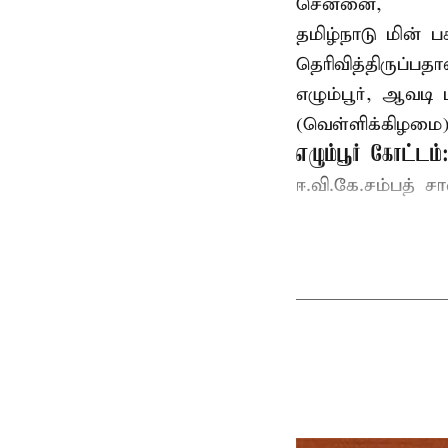
சென்னை,
தமிழ்நாடு மின் ப
தெரிவித்திருப்பதா
எழும்பூர், ஆவடி
(வெள்ளிக்கிழமை) 
எழும்பூர் கோட்டம்
ஈ.வி.கே.சம்பத் ச