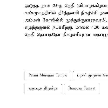
அடுத்த நாள் 25-ந் தேதி (வியாழக்கிழ
சண்முகநதியில் தீர்த்தவாரி நிகழ்ச்சி ந
அம்மன் கோவிலில் முத்துக்குமாரசுவாமி
எழுந்தருளல் நடக்கிறது. மாலை 4.30 மணி
தேதி தெப்பத்தேர் நிகழ்ச்சியுடன் தைப்ப
Palani Murugan Temple
பழனி முருகன் கோ
தைப்பூச திருவிழா
Thaipusa Festival