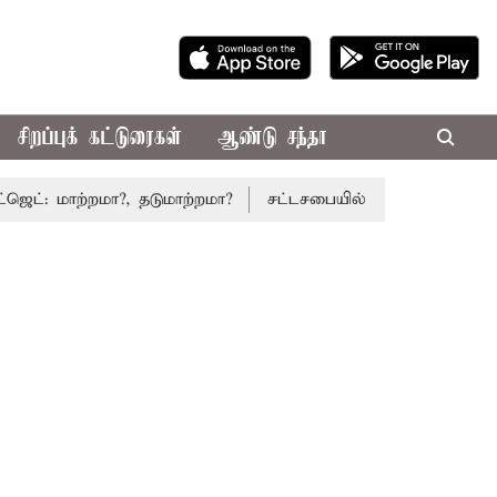
சிறப்புக் கட்டுரைகள்
ஆண்டு சந்தா
ற்றமா?, தடுமாற்றமா?
சட்டசபையில் பட்ஜெட் மீதான விவாதம் இ