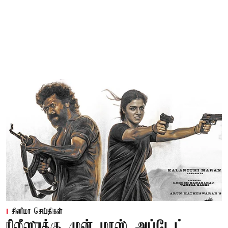
சினிமா செய்திகள்
ரிலீஸுக்கு முன் மாஸ் அப்டேட்...