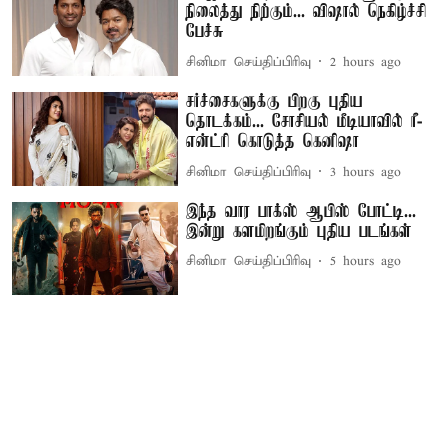
நிலைத்து நிற்கும்... விஷால் நெகிழ்ச்சி
பேச்சு
சினிமா செய்திப்பிரிவு
2 hours ago
சர்ச்சைகளுக்கு பிறகு புதிய
தொடக்கம்... சோசியல் மீடியாவில் ரீ-
என்ட்ரி கொடுத்த கெனிஷா
சினிமா செய்திப்பிரிவு
3 hours ago
இந்த வார பாக்ஸ் ஆபிஸ் போட்டி...
இன்று களமிறங்கும் புதிய படங்கள்
சினிமா செய்திப்பிரிவு
5 hours ago