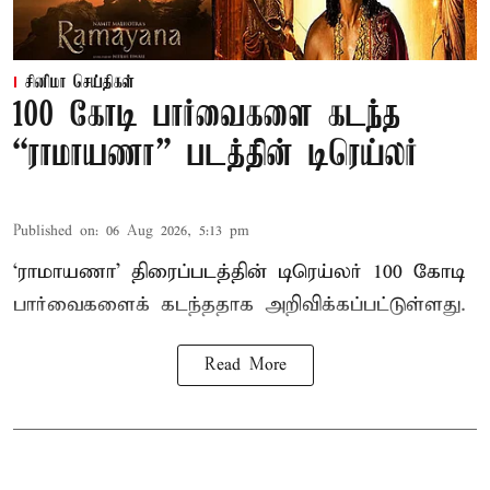
சினிமா செய்திகள்
100 கோடி பார்வைகளை கடந்த
“ராமாயணா” படத்தின் டிரெய்லர்
Published on
:
06 Aug 2026, 5:13 pm
‘ராமாயணா’ திரைப்படத்தின் டிரெய்லர் 100 கோடி
பார்வைகளைக் கடந்ததாக அறிவிக்கப்பட்டுள்ளது.
Read More