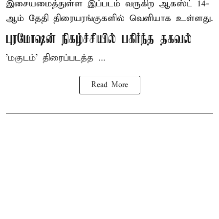
இசையமைத்துள்ள இப்படம் வருகிற ஆகஸ்ட் 14-
ஆம் தேதி திரையரங்குகளில் வெளியாக உள்ளது.
புரமோஷன் நிகழ்ச்சியில் பகிர்ந்த தகவல்
'மகுடம்' திரைப்படத்த ...
Read More