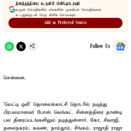
தினத்தந்தியை கூகுளில் பின்தொடரவும்
கூகுள் செய்திகளில் எங்களின் முக்கியச் செய்திகளை
உடனுக்குடன் பெற கிளிக் செய்யவும்.
Add as Preferred Source
Follow Us
சென்னை,
'மெட்டி ஒலி' தொலைக்காட்சி தொடரில் நடித்து
பிரபலமானவர் போஸ் வெங்கட். சின்னத்திரை தாண்டி
பல திரைப்படங்களிலும் நடித்துள்ளார். கோ, சிவாஜி,
தலைநகரம், கவண், தாம்தூம், சிங்கம், ராஜாதி ராஜா