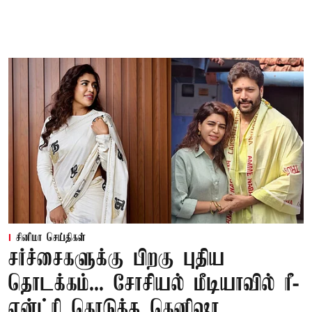
சினிமா செய்திகள்
சர்ச்சைகளுக்கு பிறகு புதிய
தொடக்கம்... சோசியல் மீடியாவில் ரீ-
என்ட்ரி கொடுத்த கெனிஷா