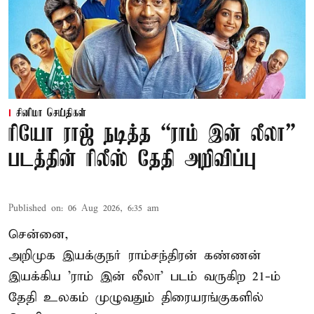
சினிமா செய்திகள்
ரியோ ராஜ் நடித்த “ராம் இன் லீலா”
படத்தின் ரிலீஸ் தேதி அறிவிப்பு
Published on
:
06 Aug 2026, 6:35 am
சென்னை,
அறிமுக இயக்குநர் ராம்சந்திரன் கண்ணன்
இயக்கிய 'ராம் இன் லீலா' படம் வருகிற 21-ம்
தேதி உலகம் முழுவதும் திரையரங்குகளில்