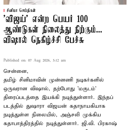
சினிமா செய்திகள்
'விஜய்' என்ற பெயர் 100
ஆண்டுகள் நிலைத்து நிற்கும்...
விஷால் நெகிழ்ச்சி பேச்சு
Published on
:
07 Aug 2026, 5:12 am
சென்னை,
தமிழ் சினிமாவின் முன்னணி நடிகர்களில்
ஒருவரான விஷால், தற்போது 'மகுடம்'
திரைப்படத்தை இயக்கி நடித்துள்ளார். இந்தப்
படத்தில் துஷாரா விஜயன் கதாநாயகியாக
நடித்துள்ள நிலையில், அஞ்சலி முக்கிய
கதாபாத்திரத்தில் நடித்துள்ளார். ஜி.வி. பிரகாஷ்