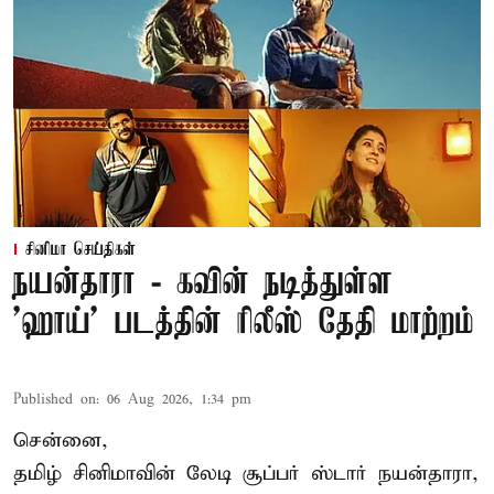
சினிமா செய்திகள்
நயன்தாரா - கவின் நடித்துள்ள
'ஹாய்' படத்தின் ரிலீஸ் தேதி மாற்றம்
Published on
:
06 Aug 2026, 1:34 pm
சென்னை,
தமிழ் சினிமாவின் லேடி சூப்பர் ஸ்டார் நயன்தாரா,