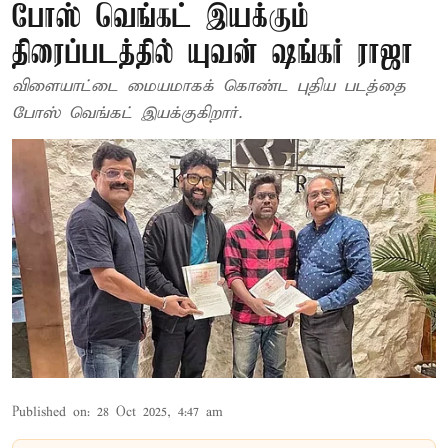
போஸ் வெங்கட் இயக்கும்
திரைப்படத்தில் யுவன் ஷங்கர் ராஜா
விளையாட்டை மையமாகக் கொண்ட புதிய படத்தை
போஸ் வெங்கட் இயக்குகிறார்.
Published on
:
28 Oct 2025, 4:47 am