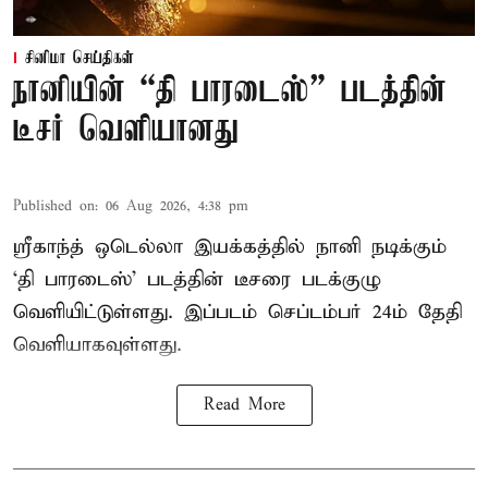
சினிமா செய்திகள்
நானியின் “தி பாரடைஸ்” படத்தின்
டீசர் வெளியானது
Published on
:
06 Aug 2026, 4:38 pm
ஸ்ரீகாந்த் ஒடெல்லா இயக்கத்தில் நானி நடிக்கும்
‘தி பாரடைஸ்’ படத்தின் டீசரை படக்குழு
வெளியிட்டுள்ளது. இப்படம் செப்டம்பர் 24ம் தேதி
வெளியாகவுள்ளது.
Read More