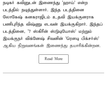
நடிகர் கவினுடன் இணைந்து 'ஹாய்' என்ற
படத்தில் நடித்துள்ளார். இந்த படத்தினை
லோகேஷ் கனகராஜிடம் உதவி இயக்குனராக
பணிபுரிந்த விஷ்ணு எடவன் இயக்குகிறார். இந்தப்
படத்தினை, '7 ஸ்கிரீன் ஸ்டுடியோஸ்' மற்றும்
இயக்குநர் விக்னேஷ் சிவனின் 'ரௌடி பிக்சர்ஸ்'
ஆகிய நிறுவனங்கள் இணைந்து தயாரிக்கின்றன.
Read More