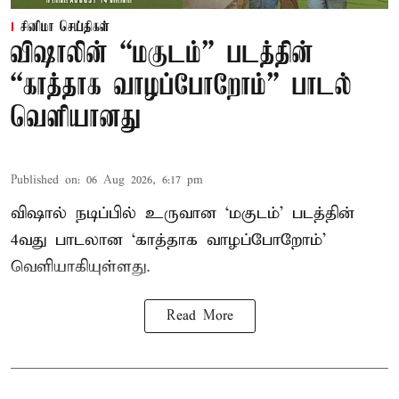
சினிமா செய்திகள்
விஷாலின் “மகுடம்” படத்தின்
“காத்தாக வாழப்போறோம்” பாடல்
வெளியானது
Published on
:
06 Aug 2026, 6:17 pm
விஷால் நடிப்பில் உருவான ‘மகுடம்’ படத்தின்
4வது பாடலான ‘காத்தாக வாழப்போறோம்’
வெளியாகியுள்ளது.
Read More