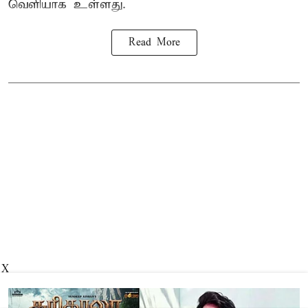
வெளியாக உள்ளது.
Read More
X