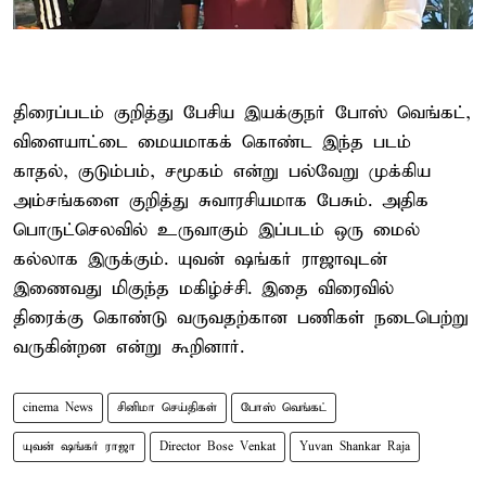
திரைப்படம் குறித்து பேசிய இயக்குநர் போஸ் வெங்கட்,
விளையாட்டை மையமாகக் கொண்ட இந்த படம்
காதல், குடும்பம், சமூகம் என்று பல்வேறு முக்கிய
அம்சங்களை குறித்து சுவாரசியமாக பேசும். அதிக
பொருட்செலவில் உருவாகும் இப்படம் ஒரு மைல்
கல்லாக இருக்கும். யுவன் ஷங்கர் ராஜாவுடன்
இணைவது மிகுந்த மகிழ்ச்சி. இதை விரைவில்
திரைக்கு கொண்டு வருவதற்கான பணிகள் நடைபெற்று
வருகின்றன என்று கூறினார்.
cinema News
சினிமா செய்திகள்
போஸ் வெங்கட்
யுவன் ஷங்கர் ராஜா
Director Bose Venkat
Yuvan Shankar Raja