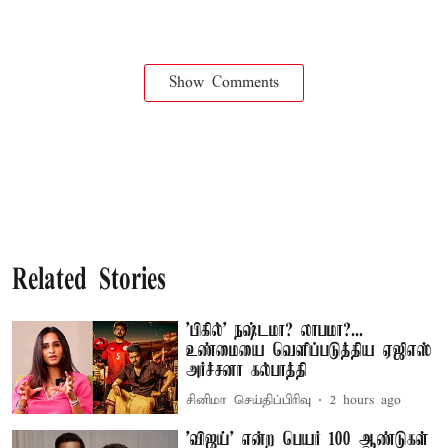
Show Comments
Related Stories
'பிகில்' நஷ்டமா? லாபமா?...
உண்மையை வெளிப்படுத்திய ஏஜிஎஸ்
அர்ச்சனா கல்பாத்தி
சினிமா செய்திப்பிரிவு
2 hours ago
'விஜய்' என்ற பெயர் 100 ஆண்டுகள்