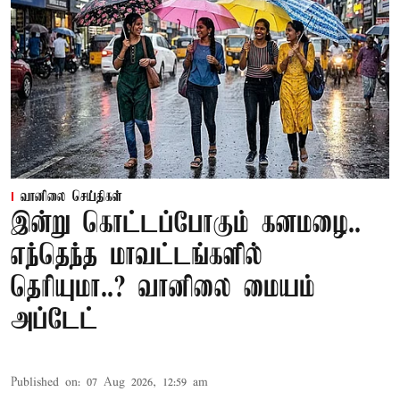
வானிலை செய்திகள்
இன்று கொட்டப்போகும் கனமழை..
எந்தெந்த மாவட்டங்களில்
தெரியுமா..? வானிலை மையம்
அப்டேட்
Published on
:
07 Aug 2026, 12:59 am