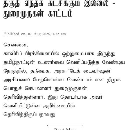
தகுதி எந்தக் கட்சிக்கும் இல்லை -
துரைமுருகன் காட்டம்
Published on
:
07 Aug 2026, 4:32 am
சென்னை,
காவிரிப் பிரச்சினையில் ஒற்றுமையாக இருந்து
தமிழ்நாட்டின் உணர்வை வெளிப்படுத்த வேண்டிய
நேரத்தில், த.வெ.க. அரசு ‘டேக் டைவர்ஷன்’
அரசியலை மேற்கொள்ள வேண்டாம் என திமுக
பொதுச் செயலாளர் துரைமுருகன்
தெரிவித்துள்ளார். இது தொடர்பாக அவர்
வெளியிட்டுள்ள அறிக்கையில்
தெரிவித்திருப்பதாவது