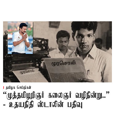
தமிழக செய்திகள்
“முத்தமிழறிஞர் கலைஞர் வழிநின்று..”
- உதயநிதி ஸ்டாலின் பதிவு