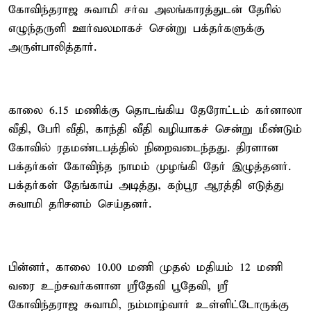
கோவிந்தராஜ சுவாமி சர்வ அலங்காரத்துடன் தேரில்
எழுந்தருளி ஊர்வலமாகச் சென்று பக்தர்களுக்கு
அருள்பாலித்தார்.
காலை 6.15 மணிக்கு தொடங்கிய தேரோட்டம் கர்னாலா
வீதி, பேரி வீதி, காந்தி வீதி வழியாகச் சென்று மீண்டும்
கோவில் ரதமண்டபத்தில் நிறைவடைந்தது. திரளான
பக்தர்கள் கோவிந்த நாமம் முழங்கி தேர் இழுத்தனர்.
பக்தர்கள் தேங்காய் அடித்து, கற்பூர ஆரத்தி எடுத்து
சுவாமி தரிசனம் செய்தனர்.
பின்னர், காலை 10.00 மணி முதல் மதியம் 12 மணி
வரை உற்சவர்களான ஸ்ரீதேவி பூதேவி, ஸ்ரீ
கோவிந்தராஜ சுவாமி, நம்மாழ்வார் உள்ளிட்டோருக்கு