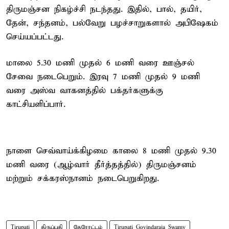
திருமஞ்சன நிகழ்ச்சி நடந்தது. இதில், பால், தயிர்,
தேன், சந்தனம், பல்வேறு பழச்சாறுகளால் அபிஷேகம்
செய்யப்பட்டது.
மாலை 5.30 மணி முதல் 6 மணி வரை ஊஞ்சல்
சேவை நடைபெறும். இரவு 7 மணி முதல் 9 மணி
வரை அஸ்வ வாகனத்தில் பக்தர்களுக்கு
காட்சியளிப்பார்.
நாளை செவ்வாய்க்கிழமை காலை 8 மணி முதல் 9.30
மணி வரை (ஆழ்வார் தீர்த்தத்தில்) திருமஞ்சனம்
மற்றும் சக்கரஸ்நானம் நடைபெறுகிறது.
Tirupati
திருப்பதி
தேரோட்டம்
Tirupati Govindaraja Swamy