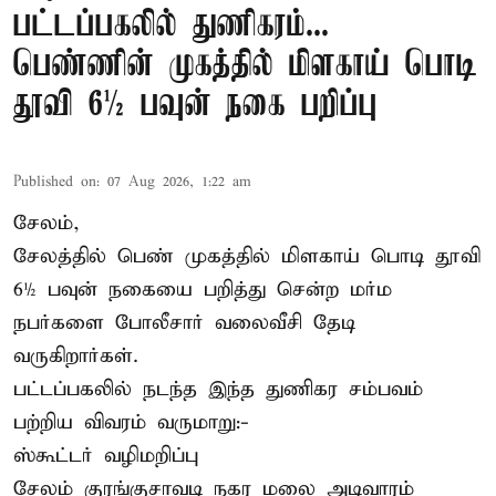
பட்டப்பகலில் துணிகரம்...
பெண்ணின் முகத்தில் மிளகாய் பொடி
தூவி 6½ பவுன் நகை பறிப்பு
Published on
:
07 Aug 2026, 1:22 am
சேலம்,
சேலத்தில் பெண் முகத்தில் மிளகாய் பொடி தூவி
6½ பவுன் நகையை பறித்து சென்ற மர்ம
நபர்களை போலீசார் வலைவீசி தேடி
வருகிறார்கள்.
பட்டப்பகலில் நடந்த இந்த துணிகர சம்பவம்
பற்றிய விவரம் வருமாறு:-
ஸ்கூட்டர் வழிமறிப்பு
சேலம் குரங்குசாவடி நகர மலை அடிவாரம்