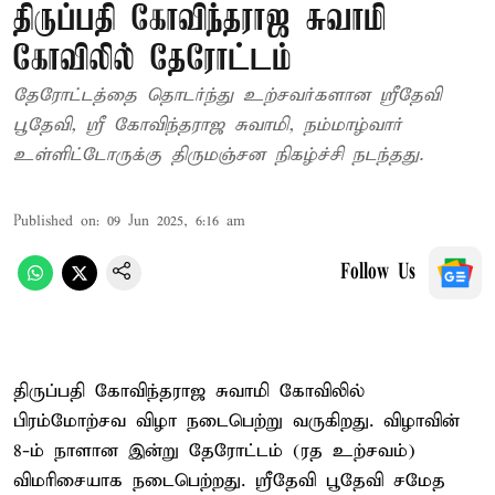
திருப்பதி கோவிந்தராஜ சுவாமி
கோவிலில் தேரோட்டம்
தேரோட்டத்தை தொடர்ந்து உற்சவர்களான ஸ்ரீதேவி
பூதேவி, ஸ்ரீ கோவிந்தராஜ சுவாமி, நம்மாழ்வார்
உள்ளிட்டோருக்கு திருமஞ்சன நிகழ்ச்சி நடந்தது.
Published on
:
09 Jun 2025, 6:16 am
Follow Us
திருப்பதி கோவிந்தராஜ சுவாமி கோவிலில்
பிரம்மோற்சவ விழா நடைபெற்று வருகிறது. விழாவின்
8-ம் நாளான இன்று தேரோட்டம் (ரத உற்சவம்)
விமரிசையாக நடைபெற்றது. ஸ்ரீதேவி பூதேவி சமேத