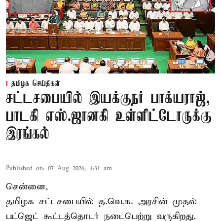
தமிழக செய்திகள்
சட்டசபையில் இயக்குநர் பாக்யராஜ்,
பாடகி எஸ்.ஜானகி உள்ளிட்டோருக்கு
இரங்கல்
Published on
:
07 Aug 2026, 4:31 am
சென்னை,
தமிழக சட்டசபையில் த.வெ.க. அரசின் முதல்
பட்ஜெட் கூட்டத்தொடர் நடைபெற்று வருகிறது.