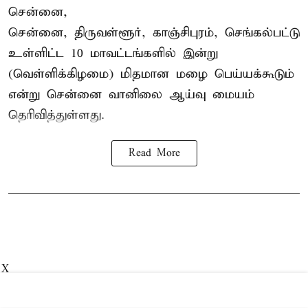
சென்னை,
சென்னை, திருவள்ளூர், காஞ்சிபுரம், செங்கல்பட்டு
உள்ளிட்ட 10 மாவட்டங்களில் இன்று
(வெள்ளிக்கிழமை) மிதமான மழை பெய்யக்கூடும்
என்று சென்னை வானிலை ஆய்வு மையம்
தெரிவித்துள்ளது.
Read More
X