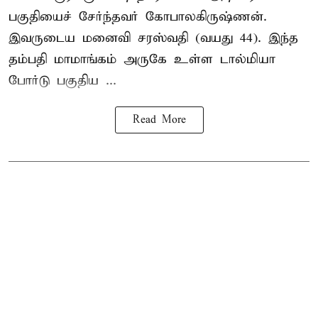
பகுதியைச் சேர்ந்தவர் கோபாலகிருஷ்ணன்.
இவருடைய மனைவி சரஸ்வதி (வயது 44). இந்த
தம்பதி மாமாங்கம் அருகே உள்ள டால்மியா
போர்டு பகுதிய ...
Read More