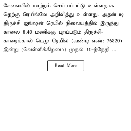
சேவையில் மாற்றம் செய்யப்பட்டு உள்ளதாக
தெற்கு ரெயில்வே அறிவித்து உள்ளது. அதன்படி
திருச்சி ஜங்ஷன் ரெயில் நிலையத்தில் இருந்து
காலை 8.40 மணிக்கு புறப்படும் திருச்சி-
காரைக்கால் டெமு ரெயில் (வண்டி எண்: 76820)
இன்று (வெள்ளிக்கிழமை) முதல் 10-ந்தேதி ...
Read More