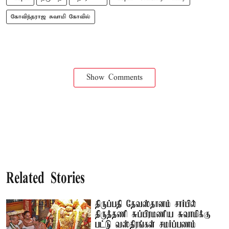
கோவிந்தராஜ சுவாமி கோவில்
Show Comments
Related Stories
திருப்பதி தேவஸ்தானம் சார்பில்
திருத்தணி சுப்பிரமணிய சுவாமிக்கு
பட்டு வஸ்திரங்கள் சமர்ப்பணம்