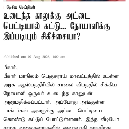
தேசிய செய்திகள்
உடைந்த காலுக்கு அட்டை
பெட்டியால் கட்டு... நோயாளிக்கு
இப்படியும் சிகிச்சையா?
Published on
:
07 Aug 2026, 1:09 am
பீகார்,
பீகார் மாநிலம் பெகுசராய் மாவட்டத்தில் உள்ள
அரசு ஆஸ்பத்திரியில் சாலை விபத்தில் சிக்கிய
நோயாளி ஒருவர் உடைந்த காலுடன்
அனுமதிக்கப்பட்டார். அப்போது அங்குள்ள
டாக்டர்கள் அவருக்கு அட்டை பெட்டியை
கொண்டு கட்டுப் போட்டுள்ளனர். இந்த வீடியோ
சமூக வலைதளங்களில் வைரலாகி வருகிறது.