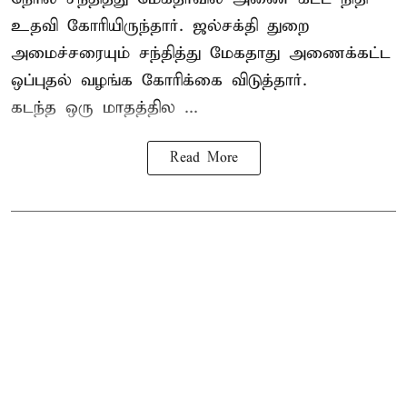
உதவி கோரியிருந்தார். ஜல்சக்தி துறை
அமைச்சரையும் சந்தித்து மேகதாது அணைக்கட்ட
ஒப்புதல் வழங்க கோரிக்கை விடுத்தார்.
கடந்த ஒரு மாதத்தில ...
Read More