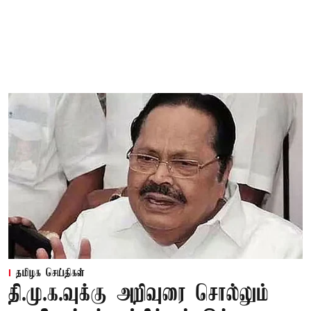
தமிழக செய்திகள்
தி.மு.க.வுக்கு அறிவுரை சொல்லும்