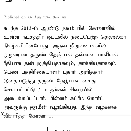
Published on
:
06 Aug 2026, 9:37 am
கடந்த 2013-ம் ஆண்டு நவம்பரில் கோவாவில்
உள்ள நட்சத்திர ஓட்டலில் நடைபெற்ற தெஹல்கா
நிகழ்ச்சியின்போது, அதன் நிறுவனர்களில்
ஒருவரான தருண் தேஜ்பால் தன்னை பாலியல்
ரீதியாக துன்புறுத்தியதாகவும், தாக்கியதாகவும்
பெண் பத்திரிகையாளர் புகார் அளித்தார்.
இதையடுத்து தருண் தேஜ்பால் கைது
செய்யப்பட்டு 7 மாதங்கள் சிறையில்
அடைக்கப்பட்டார். பின்னர் சுப்ரீம் கோர்ட்
அவருக்கு ஜாமீன் வழங்கியது. இந்த வழக்கை
X
விசாரித்த கோவா ...