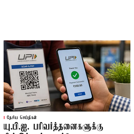
தேசிய செய்திகள்
யு.பி.ஐ. பரிவர்த்தனைகளுக்கு