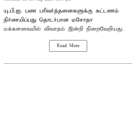
யு.பி.ஐ. பண பரிவர்த்தனைகளுக்கு கட்டணம்
நிர்ணயிப்பது தொடர்பான மசோதா
மக்களவையில் விவாதம் இன்றி நிறைவேறியது.
Read More