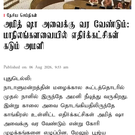
தேசிய செய்திகள்
அமித் ஷா அவைக்கு வர வேண்டும்:
மாநிலங்களவையில் எதிர்க்கட்சிகள்
கடும் அமளி
Published on
:
06 Aug 2026, 9:53 am
புதுடெல்லி:
நாடாளுமன்றத்தின் மழைக்கால கூட்டத்தொடரில்
முதல் நாளில் இருந்தே அமளி நீடித்து வருகிறது.
இன்று காலை அவை தொடங்கியதிலிருந்தே
காங்கிரஸ் உள்ளிட்ட எதிர்க்கட்சிகள் அமித் ஷா
அவைக்கு வர வேண்டும் என்று கோரி
முழக்கங்களை எழுப்பின. மேலும் பூஜ்ய