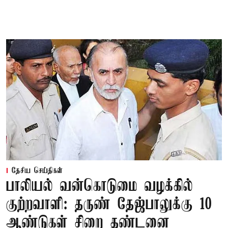
தேசிய செய்திகள்
பாலியல் வன்கொடுமை வழக்கில்
குற்றவாளி: தருண் தேஜ்பாலுக்கு 10
ஆண்டுகள் சிறை தண்டனை