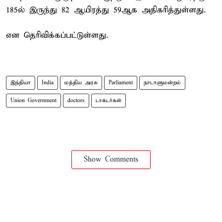
185ல் இருந்து 82 ஆயிரத்து 59ஆக அதிகரித்துள்ளது.
என தெரிவிக்கப்பட்டுள்ளது.
இந்தியா
India
மத்திய அரசு
Parliament
நாடாளுமன்றம்
Union Government
doctors
டாக்டர்கள்
Show Comments