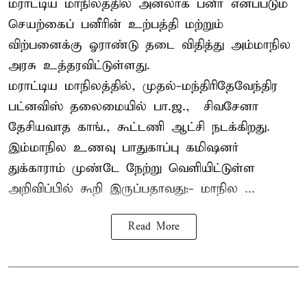
மராட்டிய மாநிலத்தில் அனலாக் பனீர் எனப்படும்
செயற்கைப் பனீரின் உற்பத்தி மற்றும்
விற்பனைக்கு ஓராண்டு தடை விதித்து அம்மாநில
அரசு உத்தரவிட்டுள்ளது.
மராட்டிய மாநிலத்தில், முதல்-மந்திரிதேவேந்திர
பட்னவிஸ் தலைமையில் பா.ஜ., – சிவசேனா –
தேசியவாத காங்., கூட்டணி ஆட்சி நடக்கிறது.
இம்மாநில உணவு பாதுகாப்பு கமிஷனர்
துக்காராம் முண்டே நேற்று வெளியிட்டுள்ள
அறிவிப்பில் கூறி இருப்பதாவது:- மாநில ...
Read More