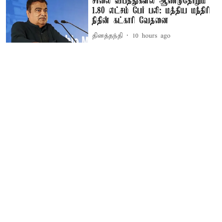
சாலை விபத்துகளில் ஆண்டுதோறும்
1.80 லட்சம் பேர் பலி: மத்திய மந்திரி
நிதின் கட்காரி வேதனை
தினத்தந்தி
10 hours ago