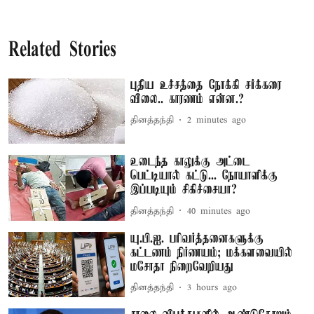
Related Stories
புதிய உச்சத்தை நோக்கி சர்க்கரை
விலை.. காரணம் என்ன.?
தினத்தந்தி
2 minutes ago
உடைந்த காலுக்கு அட்டை
பெட்டியால் கட்டு... நோயாளிக்கு
இப்படியும் சிகிச்சையா?
தினத்தந்தி
40 minutes ago
யு.பி.ஐ. பரிவர்த்தனைகளுக்கு
கட்டணம் நிர்ணயம்; மக்களவையில்
மசோதா நிறைவேறியது
தினத்தந்தி
3 hours ago