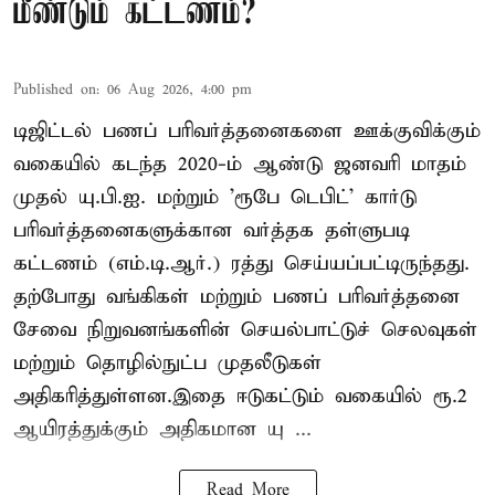
மீண்டும் கட்டணம்?
Published on
:
06 Aug 2026, 4:00 pm
டிஜிட்டல் பணப் பரிவர்த்தனைகளை ஊக்குவிக்கும்
வகையில் கடந்த 2020-ம் ஆண்டு ஜனவரி மாதம்
முதல் யு.பி.ஐ. மற்றும் 'ரூபே டெபிட்' கார்டு
பரிவர்த்தனைகளுக்கான வர்த்தக தள்ளுபடி
கட்டணம் (எம்.டி.ஆர்.) ரத்து செய்யப்பட்டிருந்தது.
தற்போது வங்கிகள் மற்றும் பணப் பரிவர்த்தனை
சேவை நிறுவனங்களின் செயல்பாட்டுச் செலவுகள்
மற்றும் தொழில்நுட்ப முதலீடுகள்
அதிகரித்துள்ளன.இதை ஈடுகட்டும் வகையில் ரூ.2
ஆயிரத்துக்கும் அதிகமான யு ...
Read More