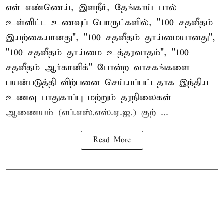
எள் எண்ணெய், இளநீர், தேங்காய் பால்
உள்ளிட்ட உணவுப் பொருட்களில், "100 சதவீதம்
இயற்கையானது", "100 சதவீதம் தூய்மையானது",
"100 சதவீதம் தூய்மை உத்தரவாதம்", "100
சதவீதம் ஆர்கானிக்" போன்ற வாசகங்களை
பயன்படுத்தி விற்பனை செய்யப்பட்டதாக இந்திய
உணவு பாதுகாப்பு மற்றும் தரநிலைகள்
ஆணையம் (எப்.எஸ்.எஸ்.ஏ.ஐ.) குற் ...
Read More