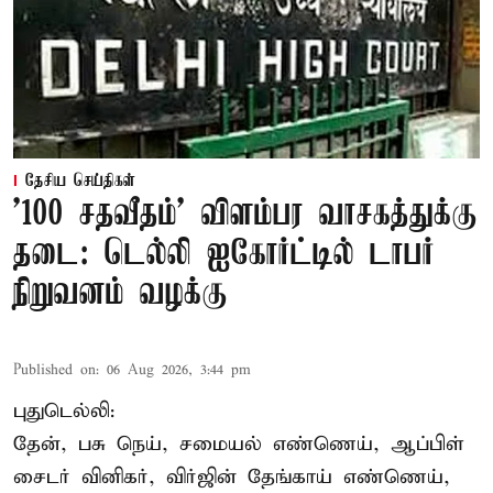
தேசிய செய்திகள்
'100 சதவீதம்' விளம்பர வாசகத்துக்கு
தடை: டெல்லி ஐகோர்ட்டில் டாபர்
நிறுவனம் வழக்கு
Published on
:
06 Aug 2026, 3:44 pm
புதுடெல்லி:
தேன், பசு நெய், சமையல் எண்ணெய், ஆப்பிள்
சைடர் வினிகர், விர்ஜின் தேங்காய் எண்ணெய்,