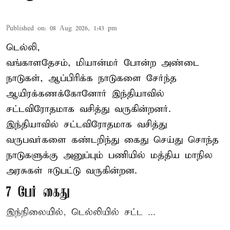
Published on
:
08 Aug 2026, 1:43 pm
டெல்லி,
வங்காளதேசம், மியான்மர் போன்ற அண்டை
நாடுகள், ஆப்பிரிக்க நாடுகளை சேர்ந்த
ஆயிரக்கணக்கோனோர்
இந்தியா
வில்
சட்டவிரோதமாக வசித்து வருகின்றனர்.
இந்தியாவில் சட்டவிரோதமாக வசித்து
வருபவர்களை கண்டறிந்து கைது செய்து சொந்த
நாடுகளுக்கு அனுப்பும் பணியில் மத்திய மாநில
அரசுகள் ஈடுபட்டு வருகின்றன.
7 பேர் கைது
இந்நிலையில், டெல்லியில் சட்ட ...