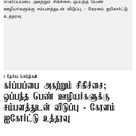
தேசிய செய்திகள்
கர்ப்பப்பை அகற்றும் சிகிச்சை;
ஒப்பந்த பெண் ஊழியர்களுக்கு
சம்பளத்துடன் விடுப்பு - கேரளம்
ஐகோர்ட்டு உத்தரவு