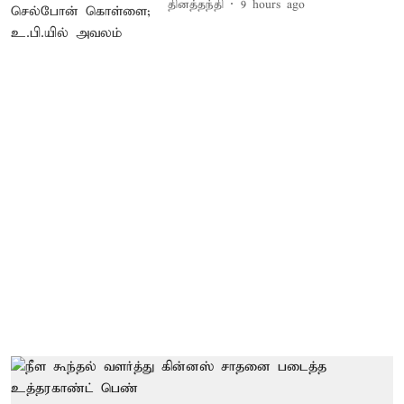
தினத்தந்தி
9 hours ago