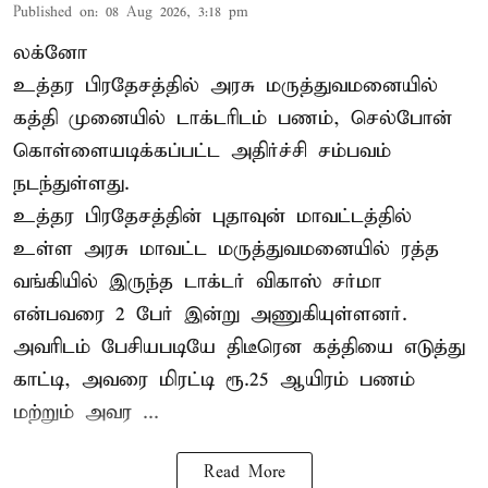
Published on
:
08 Aug 2026, 3:18 pm
லக்னோ
உத்தர பிரதேசத்தில் அரசு மருத்துவமனையில்
கத்தி முனையில் டாக்டரிடம் பணம், செல்போன்
கொள்ளையடிக்கப்பட்ட அதிர்ச்சி சம்பவம்
நடந்துள்ளது.
உத்தர பிரதேசத்தின் புதாவுன் மாவட்டத்தில்
உள்ள அரசு மாவட்ட மருத்துவமனையில் ரத்த
வங்கியில் இருந்த டாக்டர் விகாஸ் சர்மா
என்பவரை 2 பேர் இன்று அணுகியுள்ளனர்.
அவரிடம் பேசியபடியே திடீரென கத்தியை எடுத்து
காட்டி, அவரை மிரட்டி ரூ.25 ஆயிரம் பணம்
மற்றும் அவர ...
Read More