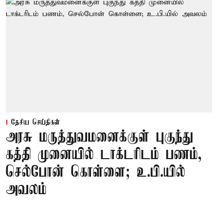
தேசிய செய்திகள்
அரசு மருத்துவமனைக்குள் புகுந்து
கத்தி முனையில் டாக்டரிடம் பணம்,
செல்போன் கொள்ளை; உ.பி.யில்
அவலம்