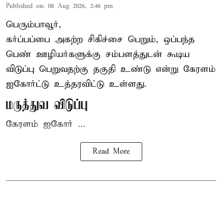
Published on
:
08 Aug 2026, 2:46 pm
பெரும்பாவூர்,
கர்ப்பப்பை அகற்ற சிகிச்சை பெறும், ஒப்பந்த
பெண் ஊழியர்களுக்கு சம்பளத்துடன் கூடிய
விடுப்பு பெறுவதற்கு தகுதி உண்டு என்று
கேரளம்
ஐகோர்ட்டு
உத்தரவிட்டு உள்ளது.
மருத்துவ விடுப்பு
கேரளம் ஐகோர் ...
Read More