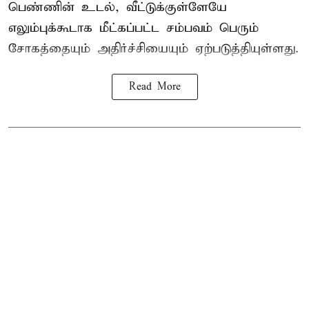
பெண்ணின் உடல், வீட்டுக்குள்ளேயே
எலும்புக்கூடாக மீட்கப்பட்ட சம்பவம் பெரும்
சோகத்தையும் அதிர்ச்சியையும் ஏற்படுத்தியுள்ளது.
Read More