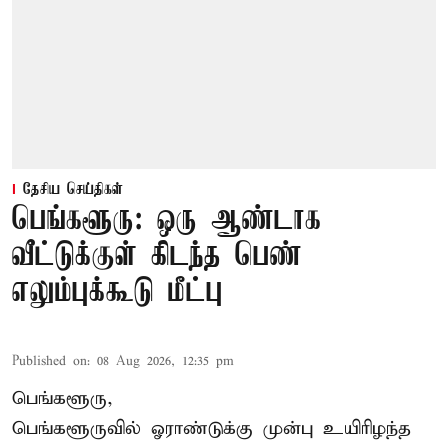
தேசிய செய்திகள்
பெங்களூரு: ஒரு ஆண்டாக
வீட்டுக்குள் கிடந்த பெண்
எலும்புக்கூடு மீட்பு
Published on
:
08 Aug 2026, 12:35 pm
பெங்களூரு,
பெங்களூருவில் ஓராண்டுக்கு முன்பு உயிரிழந்த