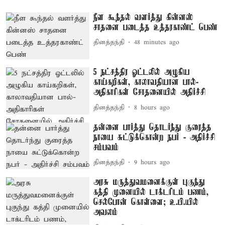
நீள கூந்தல் வளர்த்து கின்னஸ்
சாதனை படைத்த உத்தரகாண்ட் பெண்
தினத்தந்தி
48 minutes ago
5 நட்சத்திர ஓட்டலில் அழுகிய
காய்கறிகள், காலாவதியான பால்-
அதிகாரிகள் சோதனையில் அதிர்ச்சி
தினத்தந்தி
8 hours ago
தன்னை பார்த்து தொடர்ந்து குரைத்த
நாயை சுட்டுக்கொன்ற நபர் - அதிர்ச்சி
சம்பவம்
தினத்தந்தி
9 hours ago
அரசு மருத்துவமனைக்குள் புகுந்து
கத்தி முனையில் டாக்டரிடம் பணம்,
செல்போன் கொள்ளை; உ.பி.யில்
அவலம்