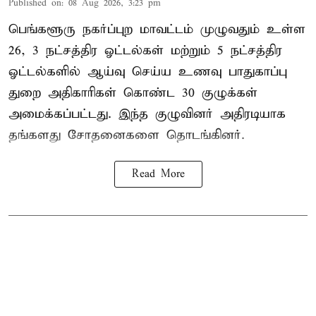
Published on
:
08 Aug 2026, 3:23 pm
பெங்களூரு நகர்ப்புற மாவட்டம் முழுவதும் உள்ள
26, 3 நட்சத்திர ஓட்டல்கள் மற்றும் 5 நட்சத்திர
ஓட்டல்களில் ஆய்வு செய்ய உணவு பாதுகாப்பு
துறை அதிகாரிகள் கொண்ட 30 குழுக்கள்
அமைக்கப்பட்டது. இந்த குழுவினர் அதிரடியாக
தங்களது சோதனைகளை தொடங்கினர்.
Read More