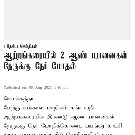
தேசிய செய்திகள்
ஆற்றங்கரையில் 2 ஆண் யானைகள்
நேருக்கு நேர் மோதல்
Published on
:
08 Aug 2026, 3:10 pm
கொல்கத்தா,
மேற்கு வங்காள மாநிலம் கங்சாபதி
ஆற்றங்கரையில் இரண்டு ஆண்
யானைகள்
நேருக்கு நேர் மோதிக்கொண்ட பயங்கர காட்சி
சமூக வலைதளங்களில் வெளியாகி பெரும்