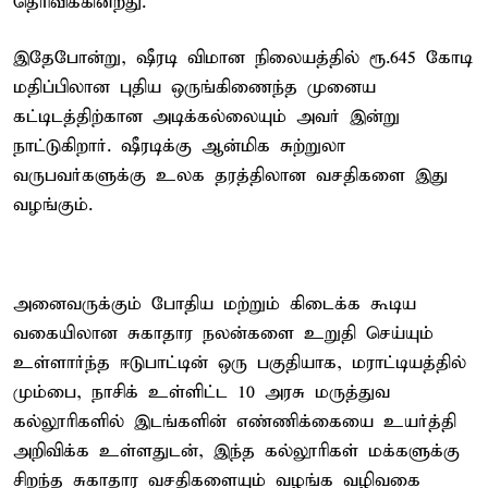
தெரிவிக்கின்றது.
இதேபோன்று, ஷீரடி விமான நிலையத்தில் ரூ.645 கோடி
மதிப்பிலான புதிய ஒருங்கிணைந்த முனைய
கட்டிடத்திற்கான அடிக்கல்லையும் அவர் இன்று
நாட்டுகிறார். ஷீரடிக்கு ஆன்மிக சுற்றுலா
வருபவர்களுக்கு உலக தரத்திலான வசதிகளை இது
வழங்கும்.
அனைவருக்கும் போதிய மற்றும் கிடைக்க கூடிய
வகையிலான சுகாதார நலன்களை உறுதி செய்யும்
உள்ளார்ந்த ஈடுபாட்டின் ஒரு பகுதியாக, மராட்டியத்தில்
மும்பை, நாசிக் உள்ளிட்ட 10 அரசு மருத்துவ
கல்லூரிகளில் இடங்களின் எண்ணிக்கையை உயர்த்தி
அறிவிக்க உள்ளதுடன், இந்த கல்லூரிகள் மக்களுக்கு
சிறந்த சுகாதார வசதிகளையும் வழங்க வழிவகை