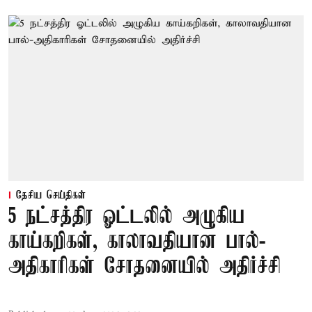
தேசிய செய்திகள்
5 நட்சத்திர ஓட்டலில் அழுகிய
காய்கறிகள், காலாவதியான பால்-
அதிகாரிகள் சோதனையில் அதிர்ச்சி