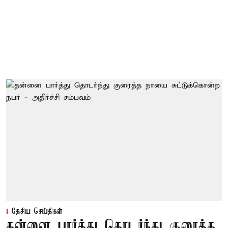
தேசிய செய்திகள்
தன்னை பார்த்து தொடர்ந்து குரைத்த