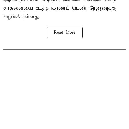
சாதனையை உத்தரகாண்ட் பெண் ரேணுவுக்கு
வழங்கியுள்ளது.
Read More