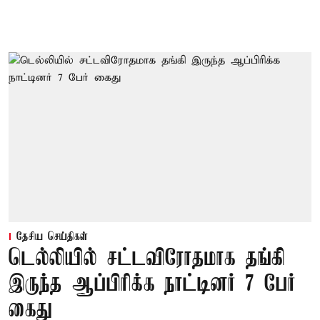
தேசிய செய்திகள்
டெல்லியில் சட்டவிரோதமாக தங்கி
இருந்த ஆப்பிரிக்க நாட்டினர் 7 பேர்
கைது