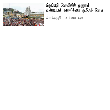
திருப்பதி கோவிலில் ஒருநாள்
உண்டியல் காணிக்கை ரூ.5.46 கோடி
தினத்தந்தி
5 hours ago