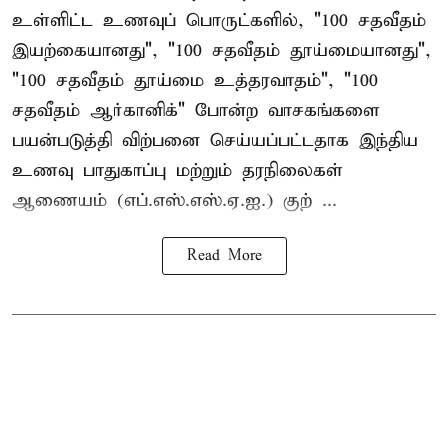
உள்ளிட்ட உணவுப் பொருட்களில், "100 சதவீதம்
இயற்கையானது", "100 சதவீதம் தூய்மையானது",
"100 சதவீதம் தூய்மை உத்தரவாதம்", "100
சதவீதம் ஆர்கானிக்" போன்ற வாசகங்களை
பயன்படுத்தி விற்பனை செய்யப்பட்டதாக இந்திய
உணவு பாதுகாப்பு மற்றும் தரநிலைகள்
ஆணையம் (எப்.எஸ்.எஸ்.ஏ.ஐ.) குற் ...
Read More