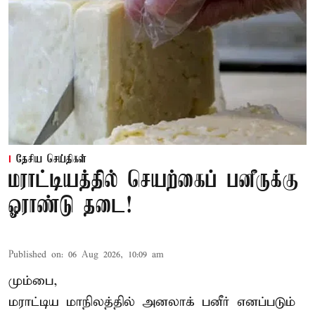
தேசிய செய்திகள்
மராட்டியத்தில் செயற்கைப் பனீருக்கு
ஓராண்டு தடை!
Published on
:
06 Aug 2026, 10:09 am
மும்பை,
மராட்டிய மாநிலத்தில் அனலாக் பனீர் எனப்படும்