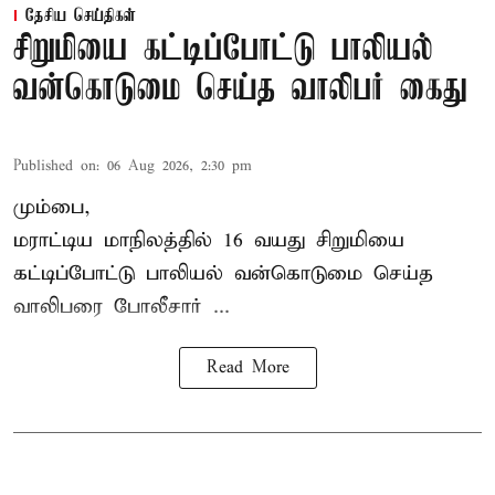
தேசிய செய்திகள்
சிறுமியை கட்டிப்போட்டு பாலியல்
வன்கொடுமை செய்த வாலிபர் கைது
Published on
:
06 Aug 2026, 2:30 pm
மும்பை,
மராட்டிய மாநிலத்தில்
16 வயது
சிறுமி
யை
கட்டிப்போட்டு பாலியல் வன்கொடுமை செய்த
வாலிபரை போலீசார் ...
Read More