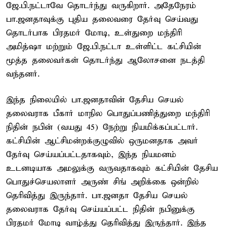
ஜே.பி.நட்டாவே தொடர்ந்து வருகிறார். அதேநேரம்
பா.ஜனதாவுக்கு புதிய தலைவரை தேர்வு செய்வது
தொடர்பாக பிரதமர் மோடி, உள்துறை மந்திரி
அமித்ஷா மற்றும் ஜே.பி.நட்டா உள்ளிட்ட கட்சியின்
மூத்த தலைவர்கள் தொடர்ந்து ஆலோசனை நடத்தி
வந்தனர்.
இந்த நிலையில் பா.ஜனதாவின் தேசிய செயல்
தலைவராக பீகார் மாநில பொதுப்பணித்துறை மந்திரி
நிதின் நபின் (வயது 45) நேற்று நியமிக்கப்பட்டார்.
கட்சியின் ஆட்சிமன்றக்குழுவில் ஒருமனதாக அவர்
தேர்வு செய்யப்பட்டதாகவும், இந்த நியமனம்
உடனடியாக அமலுக்கு வருவதாகவும் கட்சியின் தேசிய
பொதுச்செயலாளர் அருண் சிங் அறிக்கை ஒன்றில்
தெரிவித்து இருந்தார். பா.ஜனதா தேசிய செயல்
தலைவராக தேர்வு செய்யப்பட்ட நிதின் நபினுக்கு
பிரதமர் மோடி வாழ்த்து தெரிவித்து இருந்தார். இந்த