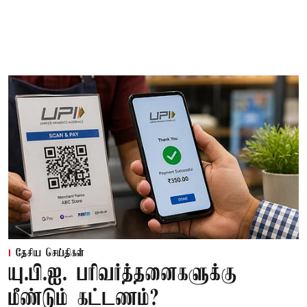
தேசிய செய்திகள்
யு.பி.ஐ. பரிவர்த்தனைகளுக்கு
மீண்டும் கட்டணம்?