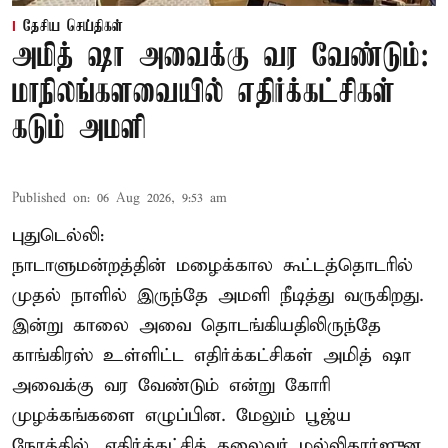
தேசிய செய்திகள்
அமித் ஷா அவைக்கு வர வேண்டும்:
மாநிலங்களவையில் எதிர்க்கட்சிகள்
கடும் அமளி
Published on
:
06 Aug 2026, 9:53 am
புதுடெல்லி:
நாடாளுமன்றத்தின் மழைக்கால கூட்டத்தொடரில்
முதல் நாளில் இருந்தே அமளி நீடித்து வருகிறது.
இன்று காலை அவை தொடங்கியதிலிருந்தே
காங்கிரஸ் உள்ளிட்ட எதிர்க்கட்சிகள் அமித் ஷா
அவைக்கு வர வேண்டும் என்று கோரி
முழக்கங்களை எழுப்பின. மேலும் பூஜ்ய
நேரத்தில், எதிர்க்கட்சித் தலைவர் மல்லிகார்ஜுன