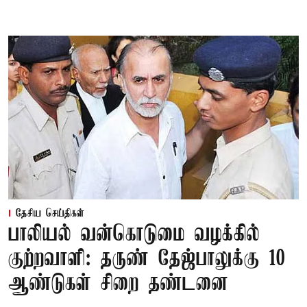
தேசிய செய்திகள்
பாலியல் வன்கொடுமை வழக்கில்
குற்றவாளி: தருண் தேஜ்பாலுக்கு 10
ஆண்டுகள் சிறை தண்டனை