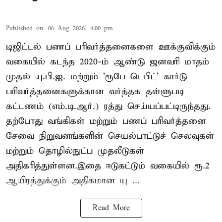
Published on
:
06 Aug 2026, 4:00 pm
டிஜிட்டல் பணப் பரிவர்த்தனைகளை ஊக்குவிக்கும்
வகையில் கடந்த 2020-ம் ஆண்டு ஜனவரி மாதம்
முதல் யு.பி.ஐ. மற்றும் 'ரூபே டெபிட்' கார்டு
பரிவர்த்தனைகளுக்கான வர்த்தக தள்ளுபடி
கட்டணம் (எம்.டி.ஆர்.) ரத்து செய்யப்பட்டிருந்தது.
தற்போது வங்கிகள் மற்றும் பணப் பரிவர்த்தனை
சேவை நிறுவனங்களின் செயல்பாட்டுச் செலவுகள்
மற்றும் தொழில்நுட்ப முதலீடுகள்
அதிகரித்துள்ளன.இதை ஈடுகட்டும் வகையில் ரூ.2
ஆயிரத்துக்கும் அதிகமான யு ...
Read More