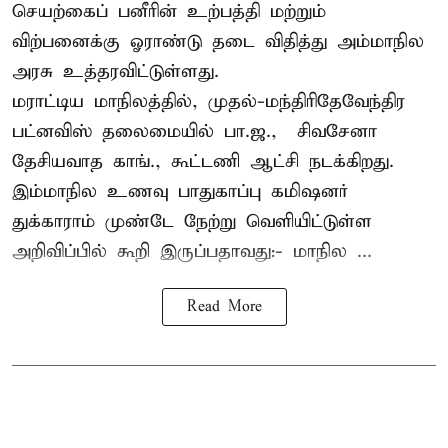
செயற்கைப் பனீரின் உற்பத்தி மற்றும்
விற்பனைக்கு ஓராண்டு தடை விதித்து அம்மாநில
அரசு உத்தரவிட்டுள்ளது.
மராட்டிய மாநிலத்தில், முதல்-மந்திரிதேவேந்திர
பட்னவிஸ் தலைமையில் பா.ஜ., – சிவசேனா –
தேசியவாத காங்., கூட்டணி ஆட்சி நடக்கிறது.
இம்மாநில உணவு பாதுகாப்பு கமிஷனர்
துக்காராம் முண்டே நேற்று வெளியிட்டுள்ள
அறிவிப்பில் கூறி இருப்பதாவது:- மாநில ...
Read More