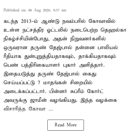
Published on
:
06 Aug 2026, 9:37 am
கடந்த 2013-ம் ஆண்டு நவம்பரில் கோவாவில்
உள்ள நட்சத்திர ஓட்டலில் நடைபெற்ற தெஹல்கா
நிகழ்ச்சியின்போது, அதன் நிறுவனர்களில்
ஒருவரான தருண் தேஜ்பால் தன்னை பாலியல்
ரீதியாக துன்புறுத்தியதாகவும், தாக்கியதாகவும்
பெண் பத்திரிகையாளர் புகார் அளித்தார்.
இதையடுத்து தருண் தேஜ்பால் கைது
செய்யப்பட்டு 7 மாதங்கள் சிறையில்
அடைக்கப்பட்டார். பின்னர் சுப்ரீம் கோர்ட்
அவருக்கு ஜாமீன் வழங்கியது. இந்த வழக்கை
விசாரித்த கோவா ...
Read More