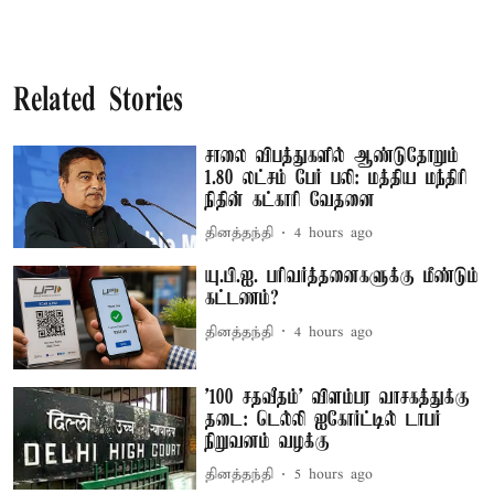
Related Stories
சாலை விபத்துகளில் ஆண்டுதோறும்
1.80 லட்சம் பேர் பலி: மத்திய மந்திரி
நிதின் கட்காரி வேதனை
தினத்தந்தி
4 hours ago
யு.பி.ஐ. பரிவர்த்தனைகளுக்கு மீண்டும்
கட்டணம்?
தினத்தந்தி
4 hours ago
'100 சதவீதம்' விளம்பர வாசகத்துக்கு
தடை: டெல்லி ஐகோர்ட்டில் டாபர்
நிறுவனம் வழக்கு
தினத்தந்தி
5 hours ago