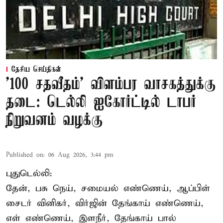
தேசிய செய்திகள்
'100 சதவீதம்' விளம்பர வாசகத்துக்கு
தடை: டெல்லி ஐகோர்ட்டில் டாபர்
நிறுவனம் வழக்கு
Published on
:
06 Aug 2026, 3:44 pm
புதுடெல்லி:
தேன், பசு நெய், சமையல் எண்ணெய், ஆப்பிள்
சைடர் வினிகர், விர்ஜின் தேங்காய் எண்ணெய்,
எள் எண்ணெய், இளநீர், தேங்காய் பால்