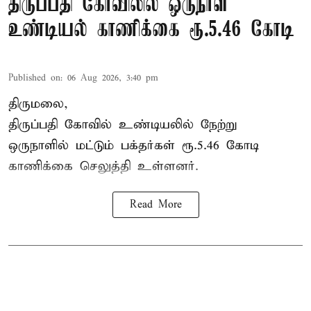
திருப்பதி கோவிலில் ஒருநாள்
உண்டியல் காணிக்கை ரூ.5.46 கோடி
Published on
:
06 Aug 2026, 3:40 pm
திருமலை,
திருப்பதி கோவில் உண்டியலில் நேற்று
ஒருநாளில் மட்டும் பக்தர்கள் ரூ.5.46 கோடி
காணிக்கை செலுத்தி உள்ளனர்.
Read More