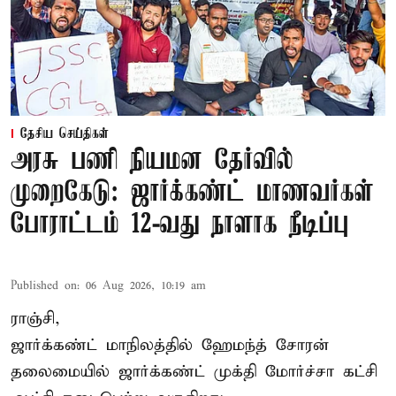
தேசிய செய்திகள்
அரசு பணி நியமன தேர்வில்
முறைகேடு: ஜார்க்கண்ட் மாணவர்கள்
போராட்டம் 12-வது நாளாக நீடிப்பு
Published on
:
06 Aug 2026, 10:19 am
ராஞ்சி,
ஜார்க்கண்ட் மாநிலத்தில் ஹேமந்த் சோரன்
தலைமையில் ஜார்க்கண்ட் முக்தி மோர்ச்சா கட்சி