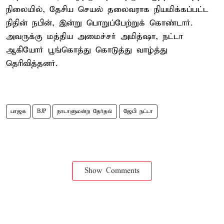
நிலையில், தேசிய செயல் தலைவராக நியமிக்கப்பட்ட
நிதின் நபின், இன்று பொறுப்பேற்றுக் கொண்டார்.
அவருக்கு மத்திய அமைச்சர் அமித்ஷா, நட்டா
ஆகியோர் பூங்கொத்து கொடுத்து வாழ்த்து
தெரிவித்தனர்.
பாஜக
BJP
நாடாளுமன்ற தேர்தல்
ஜேபி நட்டா
Show Comments