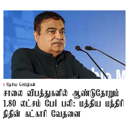
தேசிய செய்திகள்
சாலை விபத்துகளில் ஆண்டுதோறும்
1.80 லட்சம் பேர் பலி: மத்திய மந்திரி
நிதின் கட்காரி வேதனை