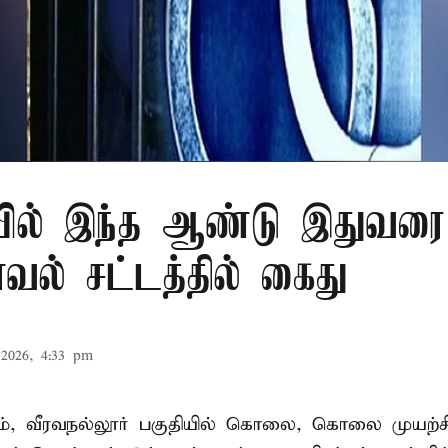
ில் இந்த ஆண்டு இதுவரை 
காவல் சட்டத்தில் கைது
2026, 4:33 pm
், வீரவநல்லூர் பகுதியில் கொலை, கொலை முயற்ச