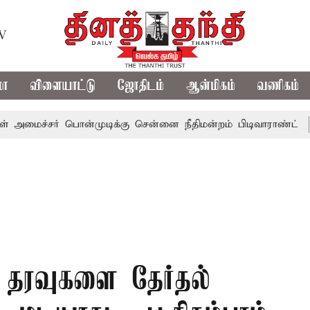
TV
மா
விளையாட்டு
ஜோதிடம்
ஆன்மிகம்
வணிகம்
சர் பொன்முடிக்கு சென்னை நீதிமன்றம் பிடிவாராண்ட்
தொலைந
த தரவுகளை தேர்தல்