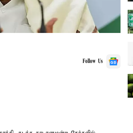
Follow Us
காந்தி, கடந்த நாடாளுமன்ற தேர்தலில்