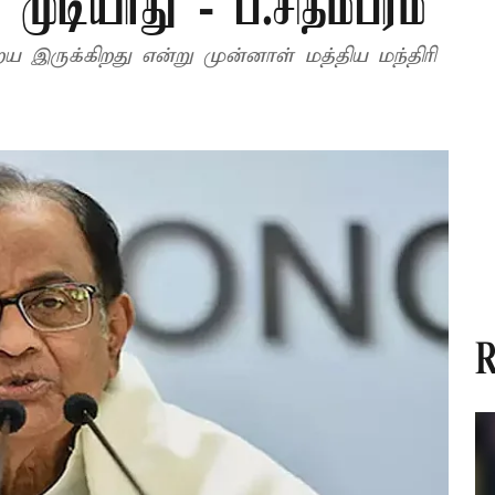
முடியாது - ப.சிதம்பரம்
இருக்கிறது என்று முன்னாள் மத்திய மந்திரி
R