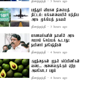
தினத்தந்தி
3 hours ago
பரந்தூர் விமான நிலையத்
திட்டம்: மக்களவையில் மத்திய
அரசு முக்கியத் தகவல்
தினத்தந்தி
3 hours ago
மாணவர்களின் நலனில் அரசு
சமரசம் செய்யக் கூடாது:
நயினார் நாகேந்திரன்
தினத்தந்தி
4 hours ago
குழந்தைகள் முதல் கர்ப்பிணிகள்
வரை... அனைவருக்கும் ஏற்ற
அவகோடா பழம்
தினத்தந்தி
4 hours ago