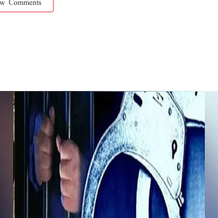
ow Comments