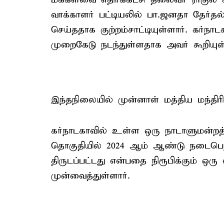
வாக்காளர் பட்டியலில் பா.ஜனதா தேர்த
செய்ததாக குற்றம்சாட்டியுள்ளார். கர்ந
முறைகேடு நடந்துள்ளதாக அவர் கூறியுள்
இந்தநிலையில் முன்னாள் மத்திய மந்திரி
கர்நாடகாவில் உள்ள ஒரு நாடாளுமன்றத
தொகுதியில் 2024 ஆம் ஆண்டு நடைபெற்
திருடப்பட்டது என்பதை நிரூபிக்கும் ஒ
முன்வைத்துள்ளார்.