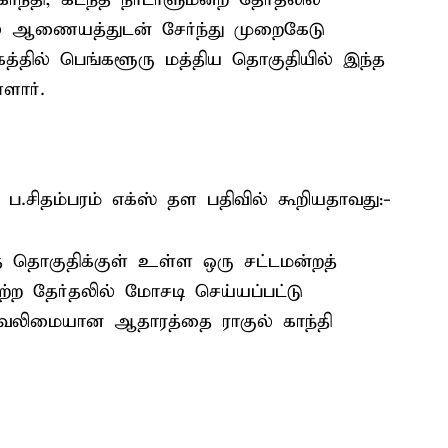
ல் ஆணையத்துடன் சேர்ந்து முறைகேடு
ாடகத்தில் பெங்களூரு மத்திய தொகுதியில் இந்த
ளார்.
 ப.சிதம்பரம் எக்ஸ் தள பதிவில் கூறியதாவது:-
் தொகுதிக்குள் உள்ள ஒரு சட்டமன்றத்
ற தேர்தலில் மோசடி செய்யப்பட்டு
ரு வலிமையான ஆதாரத்தை ராகுல் காந்தி