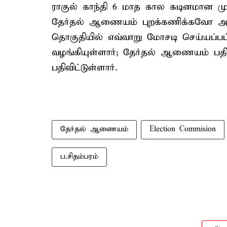
ராகுல் காந்தி 6 மாத கால கடினமான மு
தேர்தல் ஆணையம் புறக்கணிக்கவோ அல்
தொகுதியில் எவ்வாறு மோசடி செய்யப்பட்
வழங்கியுள்ளார்; தேர்தல் ஆணையம் பத
பதிவிட்டுள்ளார்.
தேர்தல் ஆணையம்
Election Commision
ப.சிதம்பரம்