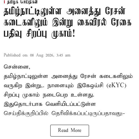
தமிழக செய்திகள்
தமிழ்நாட்டிலுள்ள அனைத்து ரேசன்
கடைகளிலும் இன்று கைவிரல் ரேகை
பதிவு சிறப்பு முகாம்!
Published on
:
08 Aug 2026, 3:45 am
சென்னை,
தமிழ்நாட்டிலுள்ள அனைத்து ரேசன் கடைகளிலும்
வருகிற இன்று,. நாளையும் இகேஒய்சி (eKYC)
சிறப்பு முகாம் நடைபெற உள்ளது.
இதுதொடர்பாக வெளியிடப்பட்டுள்ள
செய்திக்குறிப்பில் தெரிவிக்கப்பட்டிருப்பதாவது:-
Read More