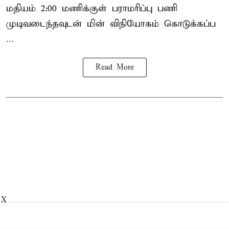
மதியம் 2:00 மணிக்குள்
பராமரிப்பு
பணி
முடிவடைந்தவுடன் மின் விநியோகம் கொடுக்கப்ப
...
Read More
X