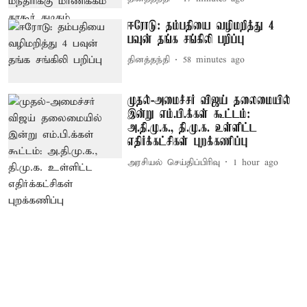
ஈரோடு: தம்பதியை வழிமறித்து 4
பவுன் தங்க சங்கிலி பறிப்பு
தினத்தந்தி
58 minutes ago
முதல்-அமைச்சர் விஜய் தலைமையில்
இன்று எம்.பி.க்கள் கூட்டம்:
அ.தி.மு.க., தி.மு.க. உள்ளிட்ட
எதிர்க்கட்சிகள் புறக்கணிப்பு
அரசியல் செய்திப்பிரிவு
1 hour ago