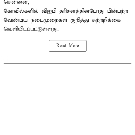
சென்னை,
கோவில்களில் விஐபி தரிசனத்தின்போது பின்பற்ற
வேண்டிய நடைமுறைகள் குறித்து சுற்றறிக்கை
வெளியிடப்பட்டுள்ளது.
Read More