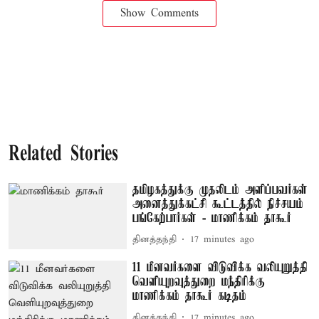
Show Comments
Related Stories
தமிழகத்துக்கு முதலிடம் அளிப்பவர்கள்
அனைத்துக்கட்சி கூட்டத்தில் நிச்சயம்
பங்கேற்பார்கள் - மாணிக்கம் தாகூர்
தினத்தந்தி
17 minutes ago
11 மீனவர்களை விடுவிக்க வலியுறுத்தி
வெளியுறவுத்துறை மந்திரிக்கு
மாணிக்கம் தாகூர் கடிதம்
தினத்தந்தி
17 minutes ago