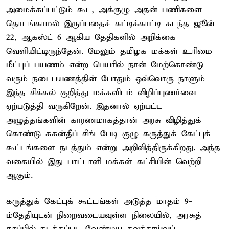
அமைக்கப்பட்டும் கூட, அக்குழு அதன் பணிகளை
தொடங்காமல் இருப்பதைச் சுட்டிக்காட்டி கடந்த ஜூன்
22, ஆகஸ்ட் 6 ஆகிய தேதிகளில் அறிக்கை
வெளியிட்டிருந்தேன். மேலும் தமிழக மக்கள் உரிமை
மீட்புப் பயணம் என்ற பெயரில் நான் மேற்கொண்டு
வரும் நடைபயணத்தின் போதும் ஒவ்வொரு நாளும்
இந்த சிக்கல் குறித்து மக்களிடம் விழிப்புணர்வை
ஏற்படுத்தி வருகிறேன். இதனால் ஏற்பட்ட
அழுத்தங்களின் காரணமாகத்தான் அரசு விழித்துக்
கொண்டு ககன்தீப் சிங் பேடி குழு கருத்துக் கேட்புக்
கூட்டங்களை நடத்தும் என்று அறிவித்திருக்கிறது. அந்த
வகையில் இது பாட்டாளி மக்கள் கட்சியின் வெற்றி
ஆகும்.
கருத்துக் கேட்புக் கூட்டங்கள் அடுத்த மாதம் 9-
ம்தேதியுடன் நிறைவடையவுள்ள நிலையில், அரசுத்