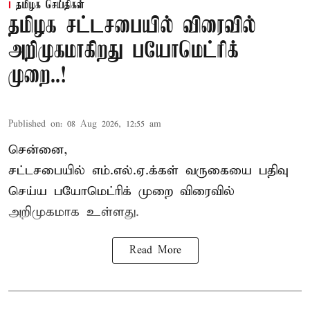
தமிழக செய்திகள்
தமிழக சட்டசபையில் விரைவில்
அறிமுகமாகிறது பயோமெட்ரிக்
முறை..!
Published on
:
08 Aug 2026, 12:55 am
சென்னை,
சட்டசபையில் எம்.எல்.ஏ.க்கள் வருகையை பதிவு
செய்ய பயோமெட்ரிக் முறை விரைவில்
அறிமுகமாக உள்ளது.
Read More