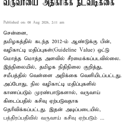
வருவாயை அதிகரிக்க நடவடிக்கை
Published on
:
08 Aug 2026, 2:11 am
சென்னை,
தமிழகத்தில் கடந்த 2012-ம் ஆண்டுக்கு பின்,
வழிகாட்டி மதிப்புகள்(Guideline Value) ஒட்டு
மொத்த மொத்த அளவில் சீரமைக்கப்படவில்லை.
இந்நிலையில், தமிழக நிதிநிலை குறித்து,
சமீபத்தில் வெள்ளை அறிக்கை வெளியிடப்பட்டது.
அப்போது, நில வழிகாட்டி மதிப்புகளில்
காணப்படும் முரண்பாடுகளால், வருவாய்
கிடைப்பதில் கசிவு ஏற்படுவதாக
தெரிவிக்கப்பட்டது. இதன் அடிப்படையில்,
பத்திரப்பதிவில் வருவாய் கசிவு ஏற்படும் ...