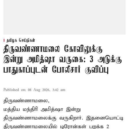
தமிழக செய்திகள்
திருவண்ணாமலை கோவிலுக்கு
இன்று அமித்ஷா வருகை: 3 அடுக்கு
பாதுகாப்புடன் போலீசார் குவிப்பு
Published on
:
08 Aug 2026, 3:42 am
திருவண்ணாமலை,
மத்திய மந்திரி அமித்ஷா இன்று
திருவண்ணாமலைக்கு வருகிறார். இதனையொட்டி
திருவண்ணாமலையில் டிரோன்கள் பறக்க 2