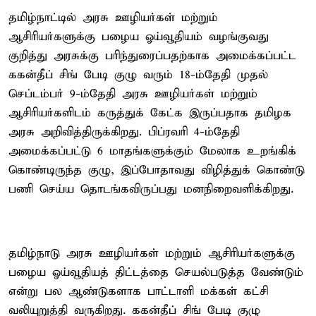
தமிழ்நாட்டில் அரசு ஊழியர்கள் மற்றும்
ஆசிரியர்களுக்கு பழைய ஓய்வூதியம் வழங்குவது
குறித்து அரசுக்கு பரிந்துரைப்பதற்காக அமைக்கப்பட்ட
ககன்தீப் சிங் பேடி குழு வரும் 18-ம்தேதி முதல்
செப்டம்பர் 9-ம்தேதி அரசு ஊழியர்கள் மற்றும்
ஆசிரியர்களிடம் கருத்துக் கேட்க இருப்பதாக தமிழக
அரசு அறிவித்திருக்கிறது. பிப்ரவரி 4-ம்தேதி
அமைக்கப்பட்டு 6 மாதங்களுக்கும் மேலாக உறங்கிக்
கொண்டிருந்த குழு, இப்போதாவது விழித்துக் கொண்டு
பணி செய்ய தொடங்கவிருப்பது மனநிறைவளிக்கிறது.
தமிழ்நாடு அரசு ஊழியர்கள் மற்றும் ஆசிரியர்களுக்கு
பழைய ஓய்வூதியத் திட்டத்தை செயல்படுத்த வேண்டும்
என்று பல ஆண்டுகளாக பாட்டாளி மக்கள் கட்சி
வலியுறுத்தி வருகிறது. ககன்தீப் சிங் பேடி குழு