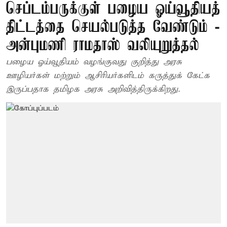
செப்டம்பருக்குள் பழைய ஓய்வூதியத்
திட்டத்தை செயல்படுத்த வேண்டும் -
அன்புமணி ராமதாஸ் வலியுறுத்தல்
பழைய ஓய்வூதியம் வழங்குவது குறித்து அரசு
ஊழியர்கள் மற்றும் ஆசிரியர்களிடம் கருத்துக் கேட்க
இருப்பதாக தமிழக அரசு அறிவித்திருக்கிறது.