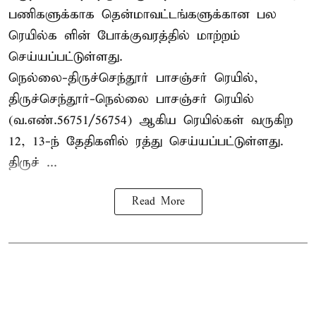
பணிகளுக்காக தென்மாவட்டங்களுக்கான பல
ரெயில்க ளின் போக்குவரத்தில் மாற்றம்
செய்யப்பட்டுள்ளது.
நெல்லை-திருச்செந்தூர் பாசஞ்சர் ரெயில்,
திருச்செந்தூர்-நெல்லை பாசஞ்சர் ரெயில்
(வ.எண்.56751/56754) ஆகிய ரெயில்கள் வருகிற
12, 13-ந் தேதிகளில் ரத்து செய்யப்பட்டுள்ளது.
திருச் ...
Read More