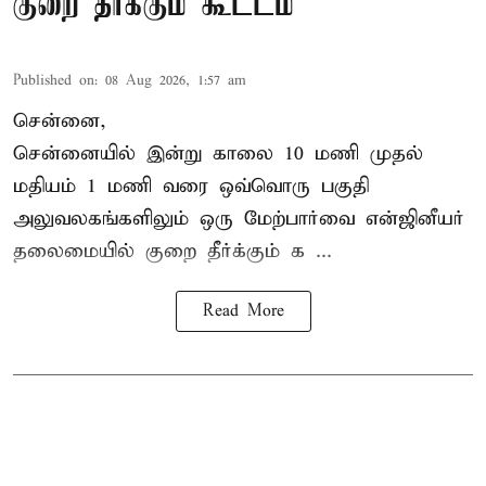
குறை தீர்க்கும் கூட்டம்
Published on
:
08 Aug 2026, 1:57 am
சென்னை,
சென்னையில் இன்று காலை 10 மணி முதல்
மதியம் 1 மணி வரை ஒவ்வொரு பகுதி
அலுவலகங்களிலும் ஒரு மேற்பார்வை என்ஜினீயர்
தலைமையில்
குறை தீர்க்கும் க ...
Read More