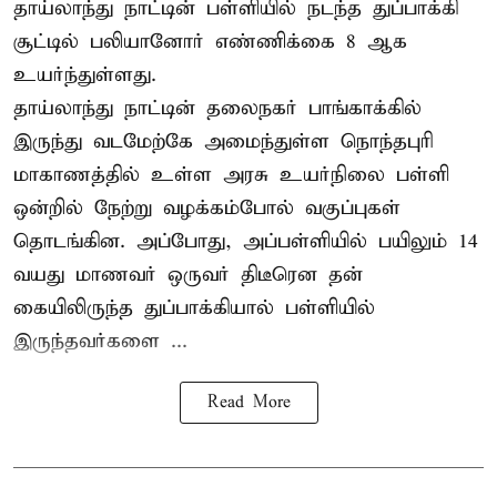
தாய்லாந்து நாட்டின் பள்ளியில் நடந்த துப்பாக்கி
சூட்டில் பலியானோர் எண்ணிக்கை 8 ஆக
உயர்ந்துள்ளது.
தாய்லாந்து நாட்டின் தலைநகர் பாங்காக்கில்
இருந்து வடமேற்கே அமைந்துள்ள நொந்தபுரி
மாகாணத்தில் உள்ள அரசு உயர்நிலை பள்ளி
ஒன்றில் நேற்று வழக்கம்போல் வகுப்புகள்
தொடங்கின. அப்போது, அப்பள்ளியில் பயிலும் 14
வயது மாணவர் ஒருவர் திடீரென தன்
கையிலிருந்த துப்பாக்கியால் பள்ளியில்
இருந்தவர்களை ...
Read More