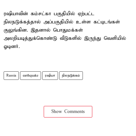
ரஷியாவின் கம்சட்கா பகுதியில் ஏற்பட்ட
நிலநடுக்கத்தால் அப்பகுதியில் உள்ள கட்டிடங்கள்
குலுங்கின. இதனால் பொதுமக்கள்
அலறியடித்துக்கொண்டு வீடுகளில் இருந்து வெளியில்
ஓடினர்.
Russia
earthquake
ரஷியா
நிலநடுக்கம்
Show Comments