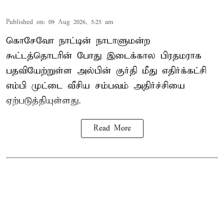
Published on
:
09 Aug 2026, 5:25 am
கொசேவோ நாட்டின் நாடாளுமன்ற
கூட்டத்தொடரின் போது இடைக்கால பிரதமராக
பதவியேற்றுள்ள அல்பின் குர்தி மீது எதிர்க்கட்சி
எம்பி முட்டை வீசிய சம்பவம் அதிர்ச்சியை
ஏற்படுத்தியுள்ளது.
Read More