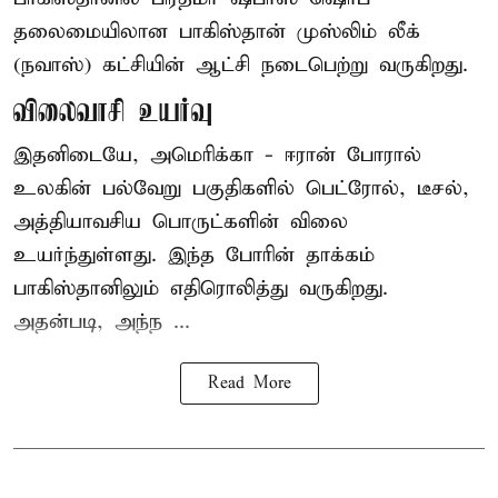
தலைமையிலான
பாகிஸ்தான்
முஸ்லிம் லீக்
(நவாஸ்) கட்சியின் ஆட்சி நடைபெற்று வருகிறது.
விலைவாசி உயர்வு
இதனிடையே, அமெரிக்கா - ஈரான் போரால்
உலகின் பல்வேறு பகுதிகளில் பெட்ரோல், டீசல்,
அத்தியாவசிய பொருட்களின் விலை
உயர்ந்துள்ளது. இந்த போரின் தாக்கம்
பாகிஸ்தானிலும் எதிரொலித்து வருகிறது.
அதன்படி, அந்ந ...
Read More