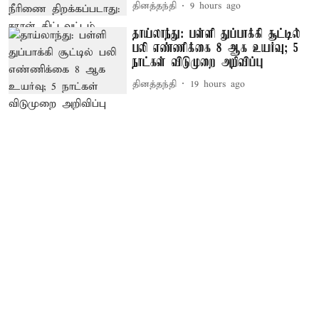
தினத்தந்தி
9 hours ago
தாய்லாந்து: பள்ளி துப்பாக்கி சூட்டில்
பலி எண்ணிக்கை 8 ஆக உயர்வு; 5
நாட்கள் விடுமுறை அறிவிப்பு
தினத்தந்தி
19 hours ago