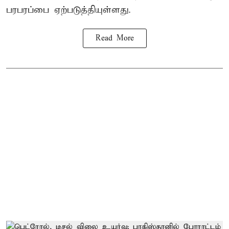
பரபரப்பை ஏற்படுத்தியுள்ளது.
Read More