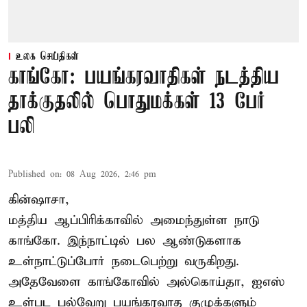
உலக செய்திகள்
காங்கோ: பயங்கரவாதிகள் நடத்திய
தாக்குதலில் பொதுமக்கள் 13 பேர்
பலி
Published on
:
08 Aug 2026, 2:46 pm
கின்ஷாசா,
மத்திய ஆப்பிரிக்காவில் அமைந்துள்ள நாடு
காங்கோ
. இந்நாட்டில் பல ஆண்டுகளாக
உள்நாட்டுப்போர் நடைபெற்று வருகிறது.
அதேவேளை காங்கோவில் அல்கொய்தா, ஐஎஸ்
உள்பட பல்வேறு பயங்கரவாத குழுக்களும்