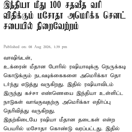
இந்தியா மீது 100 சதவீத வரி
விதிக்கும் மசோதா அமெரிக்க செனட்
சபையில் நிறைவேற்றம்
Published on
:
08 Aug 2026, 1:39 pm
வாஷிங்டன்,
உக்ரைன் மீதான போரில் ரஷியாவுக்கு நெருக்கடி
கொடுக்கும் நடவடிக்கைகளை அமெரிக்கா தொ
டர்ந்து எடுத்து வருகிறது. இதில் ரஷியாவிடம்
இருந்து கச்சா எண்ணெயை இந்தியா உள்ளிட்ட
நாடுகள் வாங்குவதற்கு அமெரிக்கா எதிர்ப்பு
தெரிவித்து வருகிறது.
இதற்கிடையே ரஷியா மீதான தடைகள் என்ற
பெயரில் மசோதா கொண்டு வரப்பட்டது. இதில்