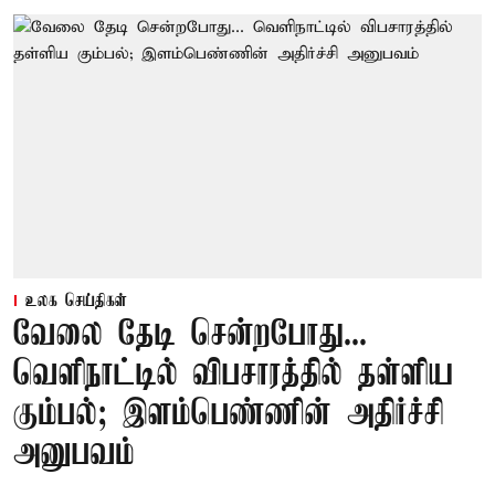
உலக செய்திகள்
வேலை தேடி சென்றபோது...
வெளிநாட்டில் விபசாரத்தில் தள்ளிய
கும்பல்; இளம்பெண்ணின் அதிர்ச்சி
அனுபவம்