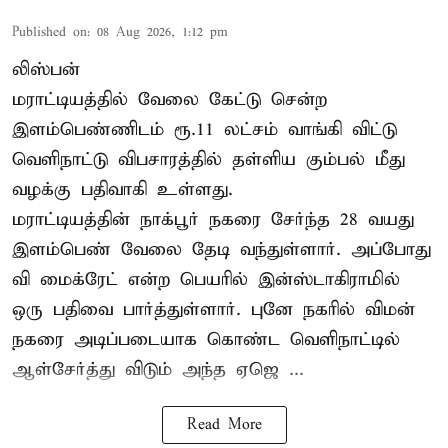
Published on
:
08 Aug 2026, 1:12 pm
லிஸ்பன்
மராட்டியத்தில் வேலை கேட்டு சென்ற
இளம்பெண்ணிடம் ரூ.11 லட்சம் வாங்கி விட்டு
வெளிநாட்டு விபசாரத்தில் தள்ளிய கும்பல் மீது
வழக்கு பதிவாகி உள்ளது.
மராட்டியத்தின் நாக்பூர் நகரை சேர்ந்த 28 வயது
இளம்பெண் வேலை தேடி வந்துள்ளார். அப்போது
வி மைக்ரேட் என்ற பெயரில் இன்ஸ்டாகிராமில்
ஒரு பதிவை பார்த்துள்ளார். புனே நகரில் விமன்
நகரை அடிப்படையாக கொண்ட வெளிநாட்டில்
ஆள்சேர்த்து விடும் அந்த ஏஜெ ...
Read More