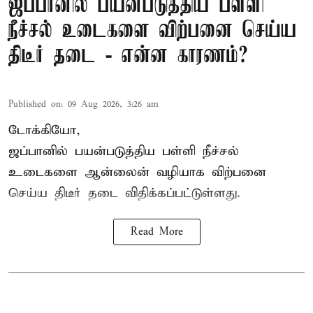
ஜப்பானில் பயன்படுத்திய பள்ளி
நீச்சல் உடைகளை விற்பனை செய்ய
திடீர் தடை - என்ன காரணம்?
Published on
:
09 Aug 2026, 3:26 am
டோக்கியோ,
ஜப்பானில் பயன்படுத்திய பள்ளி நீச்சல்
உடைகளை ஆன்லைன் வழியாக விற்பனை
செய்ய திடீர் தடை விதிக்கப்பட்டுள்ளது.
Read More