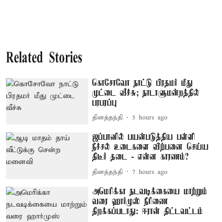
Related Stories
கொசோவோ நாட்டு பிரதமர் மீது
முட்டை வீச்சு; நாடாளுமன்றத்தில்
பரபரப்பு
தினத்தந்தி
5 hours ago
ஜப்பானில் பயன்படுத்திய பள்ளி
நீச்சல் உடைகளை விற்பனை செய்ய
திடீர் தடை - என்ன காரணம்?
தினத்தந்தி
7 hours ago
அமெரிக்கா நடவடிக்கையை மாற்றும்
வரை ஹார்முஸ் நீரிணை
திறக்கப்படாது: ஈரான் திட்டவட்டம்