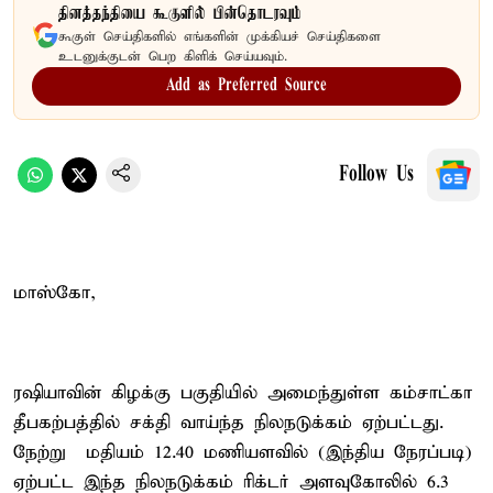
தினத்தந்தியை கூகுளில் பின்தொடரவும்
கூகுள் செய்திகளில் எங்களின் முக்கியச் செய்திகளை
உடனுக்குடன் பெற கிளிக் செய்யவும்.
Add as Preferred Source
Follow Us
மாஸ்கோ,
ரஷியாவின் கிழக்கு பகுதியில் அமைந்துள்ள கம்சாட்கா
தீபகற்பத்தில் சக்தி வாய்ந்த நிலநடுக்கம் ஏற்பட்டது.
நேற்று மதியம் 12.40 மணியளவில் (இந்திய நேரப்படி)
ஏற்பட்ட இந்த நிலநடுக்கம் ரிக்டர் அளவுகோலில் 6.3