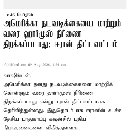
உலக செய்திகள்
அமெரிக்கா நடவடிக்கையை மாற்றும்
வரை ஹார்முஸ் நீரிணை
திறக்கப்படாது: ஈரான் திட்டவட்டம்
Published on
:
09 Aug 2026, 1:24 am
வாஷிங்டன்,
அமெரிக்கா தனது நடவடிக்கைகளை மாற்றிக்
கொள்ளும் வரை ஹார்முஸ் நீரிணை
திறக்கப்படாது என்று ஈரான் திட்டவட்டமாக
தெரிவித்துள்ளது. இதுதொடர்பாக ஈரானின் உச்ச
தேசிய பாதுகாப்பு கவுன்சில் புதிய
நிபந்தனைகளை விதித்துள்ளது.