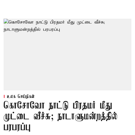
உலக செய்திகள்
கொசோவோ நாட்டு பிரதமர் மீது
முட்டை வீச்சு; நாடாளுமன்றத்தில்
பரபரப்பு