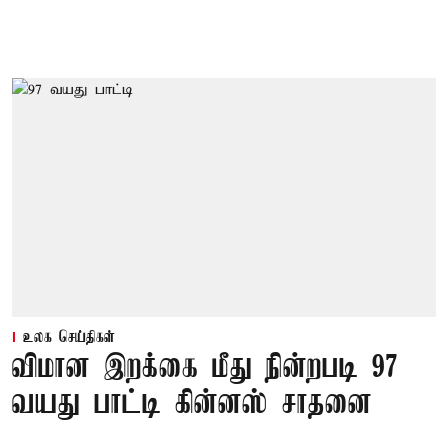
உலக செய்திகள்
விமான இறக்கை மீது நின்றபடி 97
வயது பாட்டி கின்னஸ் சாதனை