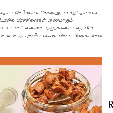
டுவதால் செரிமானக் கோளாறு, வாயுத்தொல்லை,
ி போன்ற பிரச்சினைகள் குணமாகும்.
்தில் உள்ள வெள்ளை அணுக்களால் ஏற்படும்
உள் உறுப்புகளில் படியும் கெட்ட கொழுப்பைக்
R