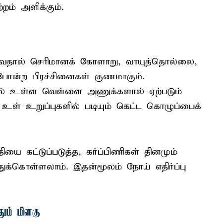
ம் அளிக்கும்.
டுவதால் செரிமானக் கோளாறு, வாயுத்தொல்லை,
ி போன்ற பிரச்சினைகள் குணமாகும்.
்தில் உள்ள வெள்ளை அணுக்களால் ஏற்படும்
 உள் உறுப்புகளில் படியும் கெட்ட கொழுப்பைக்
தியை கட்டுப்படுத்த, கர்ப்பிணிகள் தினமும்
க்கொள்ளலாம். இதன்மூலம் நோய் எதிர்ப்பு
ும் மிளகு