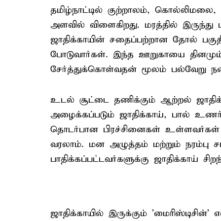
தமிழ்நாட்டில் குற்றாலம், கொல்லிமலை,
அளவில் விளைகிறது. மரத்தில் இருந்து பற
ஜாதிக்காயின் சதைப்பற்றான தோல் பகுத
போடுவார்கள். இந்த ஊறுகாயை தினமு
சேர்த்துக்கொள்வதன் மூலம் பல்வேறு நன
உடல் சூட்டை தணிக்கும் ஆற்றல் ஜாதிக
அழைக்கப்படும் ஜாதிக்காய், பால் உணர்
தொடர்பான பிரச்சினைகள் உள்ளவர்கள் ஜ
வரலாம். மன அழுத்தம் மற்றும் நரம்பு 
பாதிக்கப்பட்டவர்களுக்கு ஜாதிக்காய் சிறந்
ஜாதிக்காயில் இருக்கும் 'மைரிஸ்டிசின்' எ