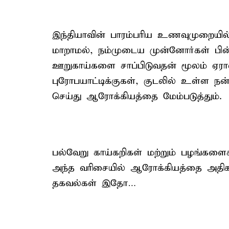
இந்தியாவின் பாரம்பரிய உணவுமுறையில
மாறாமல், நம்முடைய முன்னோர்கள் பின்ப
ஊறுகாய்களை சாப்பிடுவதன் மூலம் ஏர
புரோபயாட்டிக்குகள், குடலில் உள்ள நன
செய்து ஆரோக்கியத்தை மேம்படுத்தும்.
பல்வேறு காய்கறிகள் மற்றும் பழங்களை
அந்த வரிசையில் ஆரோக்கியத்தை அதிகர
தகவல்கள் இதோ…