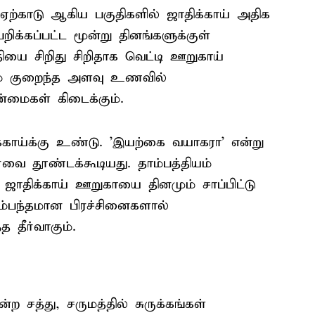
 ஏற்காடு ஆகிய பகுதிகளில் ஜாதிக்காய் அதிக
ிக்கப்பட்ட மூன்று தினங்களுக்குள்
ியை சிறிது சிறிதாக வெட்டி ஊறுகாய்
ம் குறைந்த அளவு உணவில்
்மைகள் கிடைக்கும்.
்காய்க்கு உண்டு. 'இயற்கை வயாகரா' என்று
வை தூண்டக்கூடியது. தாம்பத்தியம்
ாதிக்காய் ஊறுகாயை தினமும் சாப்பிட்டு
சம்பந்தமான பிரச்சினைகளால்
த தீர்வாகும்.
ன்ற சத்து, சருமத்தில் சுருக்கங்கள்