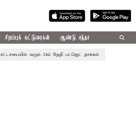
சிறப்புக் கட்டுரைகள்
ஆண்டு சந்தா
பையில் வரும் 24ம் தேதி பட்ஜெட் தாக்கல் செய்கிறார் முதல்-அமைச்