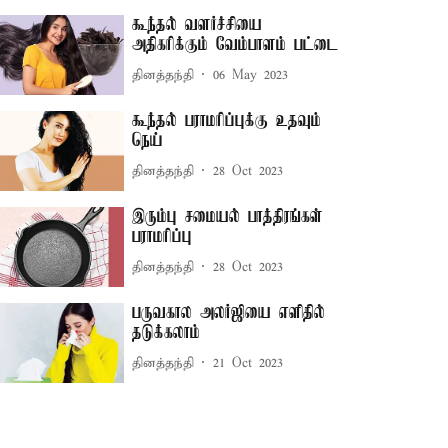
கூந்தல் வளர்ச்சியை
அதிகரிக்கும் வேம்பாளம் பட்டை
தினத்தந்தி
06 May 2023
கூந்தல் பராமரிப்புக்கு உதவும்
நெய்
தினத்தந்தி
28 Oct 2023
இரும்பு சமையல் பாத்திரங்கள்
பராமரிப்பு
தினத்தந்தி
28 Oct 2023
பருவகால அலர்ஜியை எளிதில்
தடுக்கலாம்
தினத்தந்தி
21 Oct 2023