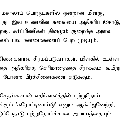
் மசாலாப் பொருட்களில் ஒன்றான மிளகு,
து. இது உணவின் சுவையை அதிகரிப்பதோடு,
றது. கர்ப்பிணிகள் தினமும் குறைந்த அளவு
லம் பல நன்மைகளைப் பெற முடியும்.
ச்சினைகளால் சிரமப்படுவார்கள். மிளகில் உள்ள
ை அதிகரித்து செரிமானத்தை சீராக்கும். வயிறு
ி போன்ற பிரச்சினைகளை தடுக்கும்.
சேதங்களால் எதிர்காலத்தில் புற்றுநோய்
்கும் 'கரோட்டினாய்டு' எனும் ஆக்சிஜனேற்றி,
தடுப்பேதாடு புற்றுநோய்க்கான அபாயத்தையும்