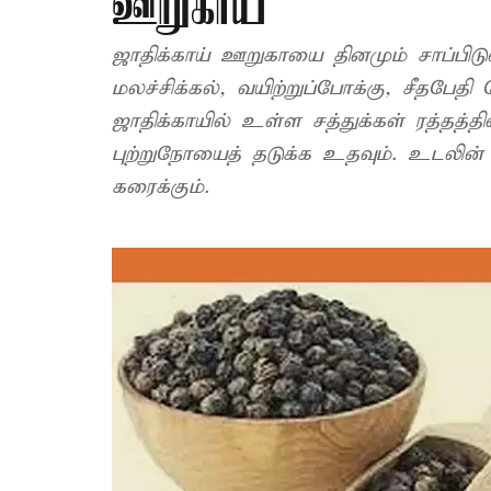
ஊறுகாய்
ஜாதிக்காய் ஊறுகாயை தினமும் சாப்பி
மலச்சிக்கல், வயிற்றுப்போக்கு, சீதபேத
ஜாதிக்காயில் உள்ள சத்துக்கள் ரத்தத
புற்றுநோயைத் தடுக்க உதவும். உடலின் 
கரைக்கும்.