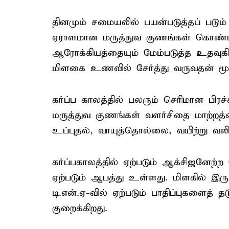
தினமும் சமையலில் பயன்படுத்தப் படும
ஏராளமான மருத்துவ குணங்கள் கொண்ட
ஆரோக்கியத்தையும் மேம்படுத்த உதவுகி
மிளகை உணவில் சேர்த்து வருவதன் மூ
கர்ப்ப காலத்தில் பலரும் செரிமான பிர
மருத்துவ குணங்கள் வளர்சிதை மாற்றத்த
உப்புதல், வாயுத்தொல்லை, வயிற்று வல
கர்ப்பகாலத்தில் ஏற்படும் ஆக்சிஜனேற்ற 
ஏற்படும் ஆபத்து உள்ளது. மிளகில் இருக
டி.என்.ஏ-வில் ஏற்படும் பாதிப்புகளைத் 
குறைக்கிறது.