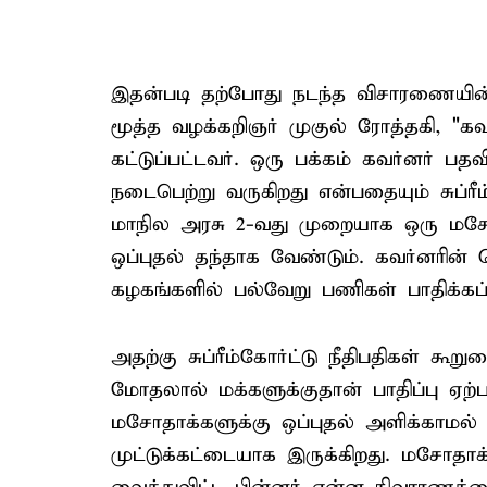
இதன்படி தற்போது நடந்த விசாரணையின்
மூத்த வழக்கறிஞர் முகுல் ரோத்தகி, "கவ
கட்டுப்பட்டவர். ஒரு பக்கம் கவர்னர்
நடைபெற்று வருகிறது என்பதையும் சுப்ர
மாநில அரசு 2-வது முறையாக ஒரு மசோ
ஒப்புதல் தந்தாக வேண்டும். கவர்னரின
கழகங்களில் பல்வேறு பணிகள் பாதிக்கப்ப
அதற்கு சுப்ரீம்கோர்ட்டு நீதிபதிகள் க
மோதலால் மக்களுக்குதான் பாதிப்பு ஏற்பட
மசோதாக்களுக்கு ஒப்புதல் அளிக்காமல் 
முட்டுக்கட்டையாக இருக்கிறது. மசோதா