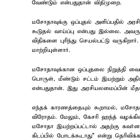
வேண்டும் என்பதுதான் விதிமுறை.
மசோதாவுக்கு ஒப்புதல் அளிப்பதில் அரசி
கூடுதல் வாய்ப்பு என்பது இல்லை. அவரு
விதிகளை புரிந்து செயல்பட்டு வருகிறா
மாற்றியுள்ளார்.
மசோதாவுக்கான ஒப்புதலை நிறுத்தி வைப்
பொருள், மீண்டும் சட்டம் இயற்றும் அதிக
என்பதுதான். இது அரசியலமைப்பின் மீத
எந்தக் காரணத்தையும் கூறாமல், மசோதா
விரோதம். மேலும், கேசரி ஹந்த் வழக்கின் 
மசோதா இயற்றப்பட்டால் அதற்கு கவர்ன
கிடப்பில் போடக்கூடாது" என்று தெரிவிக்க