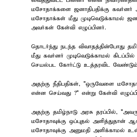
வைத்துவிட்ட பின்னர் என்ன நிவாரணத்தை
மசோதாக்களை ஜனாதிபதிக்கு கவர்னர் அன
மசோதாக்கள் மீது முடிவெடுக்காமல் ஜனாத
அவர்கள் கேள்வி எழுப்பினர்.
தொடர்ந்து நடந்த விவாதத்தின்போது தமி
மீது கவர்னர் முடிவெடுக்காமல் கிடப்பில
செயல்பட கோர்ட்டு உத்தரவிட வேண்டும்" 
அதற்கு நீதிபதிகள், "ஒருவேளை மசோத
என்ன செய்வது ?" என்று கேள்வி எழுப்பி
அதற்கு தமிழ்நாடு அரசு தரப்பில், "அவர
மசோதாவுக்கு ஒப்புதல் அளித்துதான் ஆ
மசோதாவுக்கு அனுமதி அளிக்காமல் உள்ளா