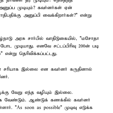
 நாங்கள் தர முடியும்? எந்தெந்த
ுப்ப முடியும்? கவர்னர்கள் ஏன்
ிபதிக்கு அனுப்பி வைக்கிறார்கள்?" என்று
ழ்நாடு அரசு சார்பில் வாதிடுகையில், "மசோதா
் போட முடியாது. எனவே சட்டப்பிரிவு 200ன் படி
என்று தெரிவிக்கப்பட்டது.
ா சரியாக இல்லை என கவர்னர் கருதினால்
னர்.
ுக்கு வேறு எந்த வழியும் இல்லை.
க வேண்டும். ஆண்டுக் கணக்கில் கவர்னர்
ர். "As soon as possible" முடிவு எடுக்க