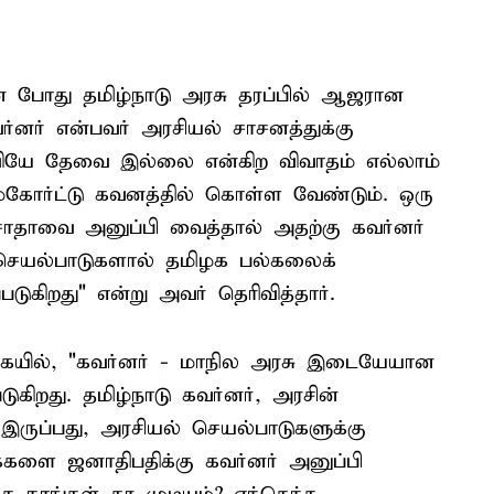
 போது தமிழ்நாடு அரசு தரப்பில் ஆஜரான
ர்னர் என்பவர் அரசியல் சாசனத்துக்கு
 பதவியே தேவை இல்லை என்கிற விவாதம் எல்லாம்
ீம்கோர்ட்டு கவனத்தில் கொள்ள வேண்டும். ஒரு
தாவை அனுப்பி வைத்தால் அதற்கு கவர்னர்
் செயல்பாடுகளால் தமிழக பல்கலைக்
டுகிறது" என்று அவர் தெரிவித்தார்.
ூறுகையில், "கவர்னர் - மாநில அரசு இடையேயான
ுகிறது. தமிழ்நாடு கவர்னர், அரசின்
இருப்பது, அரசியல் செயல்பாடுகளுக்கு
க்களை ஜனாதிபதிக்கு கவர்னர் அனுப்பி