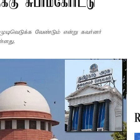
கு சுப்ரீம்கோர்ட்டு
முடிவெடுக்க வேண்டும் என்று கவர்னர்
ள்ளது.
R