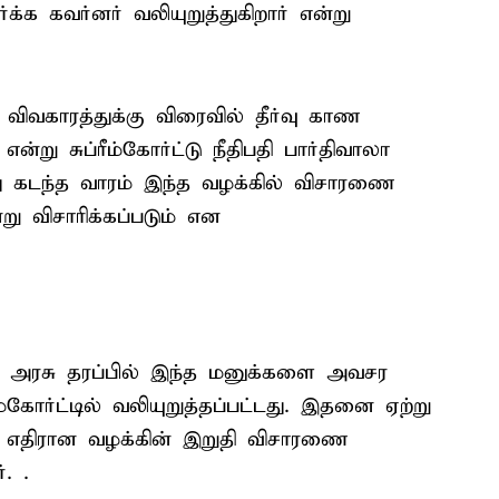
்க கவர்னர் வலியுறுத்துகிறார் என்று
ிவகாரத்துக்கு விரைவில் தீர்வு காண
ன்று சுப்ரீம்கோர்ட்டு நீதிபதி பார்திவாலா
து கடந்த வாரம் இந்த வழக்கில் விசாரணை
ு விசாரிக்கப்படும் என
க அரசு தரப்பில் இந்த மனுக்களை அவசர
்கோர்ட்டில் வலியுறுத்தப்பட்டது. இதனை ஏற்று
கு எதிரான வழக்கின் இறுதி விசாரணை
. .