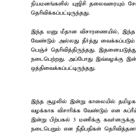
நியமனங்களில் யுஜிசி தலைவரையும் சேர்க
தெரிவிக்கப்பட்டிருந்தது.
இந்த மனு மீதான விசாரணையில், இந்த வ
வேண்டும் அல்லது தீர்த்து வைக்கப்படும் எ
பெஞ்ச் தெரிவித்திருந்தது. இதனையடுத்
நடைபெற்றது. அப்போது இவ்வழக்கு இன்ற
ஒத்திவைக்கப்பட்டிருந்தது.
இந்த சூழலில் இன்று காலையில் தமிழ
வழக்காக விசாரிக்க வேண்டும் என சுப்ரீம
இன்று பிற்பகல் 3 மணிக்கு கவர்னருக்
நடைபெறும் என நீதிபதிகள் தெரிவித்தனர்