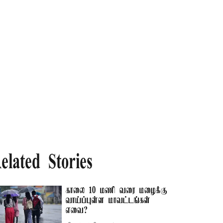
elated Stories
காலை 10 மணி வரை மழைக்கு
வாய்ப்புள்ள மாவட்டங்கள்
எவை?