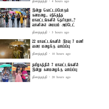
தினத்தந்தி
4 hours ago
இன்று கொட்டப்போகும்
கனமழை.. எந்தெந்த
மாவட்டங்களில் தெரியுமா..?
வானிலை மையம் அப்டேட்
தினத்தந்தி
5 hours ago
22 மாவட்டங்களில் இரவு 7 மணி
வரை மழைக்கு வாய்ப்பு
தினத்தந்தி
18 hours ago
தமிழகத்தில் 7 மாவட்டங்களில்
இன்று கனமழைக்கு வாய்ப்பு
தினத்தந்தி
20 hours ago