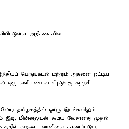
ிட்டுள்ள அறிக்கையில்
ந்தியப் பெருங்கடல் மற்றும் அதனை ஒட்டிய
ல் ஒரு வளியண்டல கீழடுக்கு சுழற்சி
டலோர தமிழகத்தில் ஓரிரு இடங்களிலும்,
ும் இடி, மின்னலுடன் கூடிய லேசானது முதல்
ழகத்தில் வறண்ட வானிலை காணப்படும்.