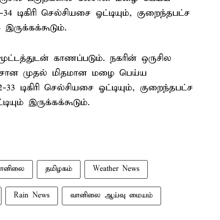
34 டிகிரி செல்சியசை ஓட்டியும், குறைந்தபட்ச
இருக்கக்கூடும்.
ட்டத்துடன் காணப்படும். நகரின் ஒருசில
 லேசான முதல் மிதமான மழை பெய்ய
-33 டிகிரி செல்சியசை ஓட்டியும், குறைந்தபட்ச
ியும் இருக்கக்கூடும்.
ானிலை
தமிழகம்
Weather News
Rain News
வானிலை ஆய்வு மையம்