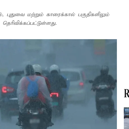
, புதுவை மற்றும் காரைக்கால் பகுதிகளிலும்
ெரிவிக்கப்பட்டுள்ளது.
R