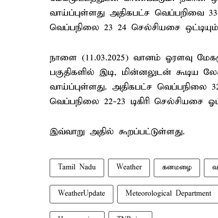
வாய்ப்புள்ளது அதிகபட்ச வெப்பறிவை 33-
வெப்பநிலை 23 24 செல்சியசை ஒட்டியும் 
நாளை (11.03.2025) வானம் ஓரளவு மேகமூ
பகுதிகளில் இடி, மின்னலுடன் கூடிய
வாய்ப்புள்ளது. அதிகபட்ச வெப்பநிலை 32
வெப்பநிலை 22-23 டிகிரி செல்சியசை ஓட்ட
இவ்வாறு அதில் கூறப்பட்டுள்ளது.
Tamil Nadu
Weather
கனமழை
வ
WeatherUpdate
Meteorological Department