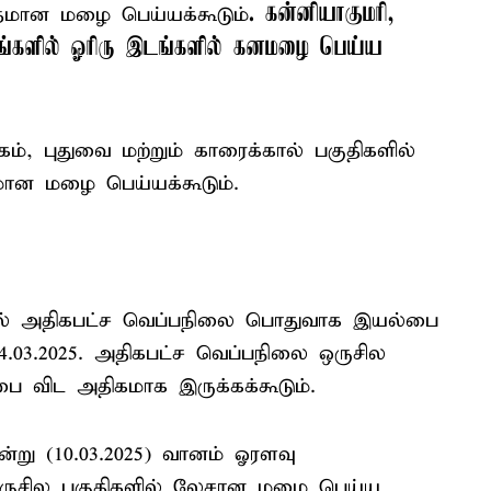
. கன்னியாகுமரி,
தமான மழை பெய்யக்கூடும்
ட்டங்களில் ஓரிரு இடங்களில் கனமழை பெய்ய
கம், புதுவை மற்றும் காரைக்கால் பகுதிகளில்
மான மழை பெய்யக்கூடும்.
கத்தில் அதிகபட்ச வெப்பநிலை பொதுவாக இயல்பை
் 14.03.2025. அதிகபட்ச வெப்பநிலை ஒருசில
பை விட அதிகமாக இருக்கக்கூடும்.
்று (10.03.2025) வானம் ஓரளவு
் ஒருசில பகுதிகளில் லேசான மழை பெய்ய