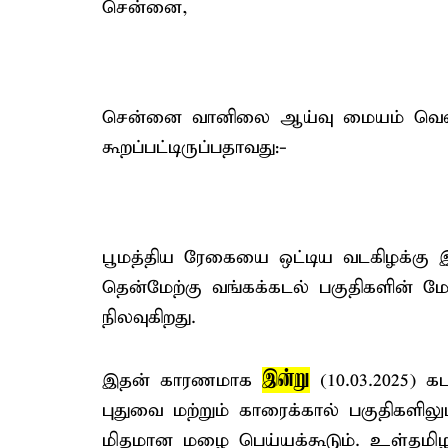
சென்னை,
சென்னை வானிலை ஆய்வு மையம் வெளிய
கூறப்பட்டிருப்பதாவது:-
பூமத்திய ரேகையை ஒட்டிய வடகிழக்கு இ
தென்மேற்கு வங்கக்கடல் பகுதிகளின் மே
நிலவுகிறது.
இன்று
இதன் காரணமாக
(10.03.2025) க
புதுவை மற்றும் காரைக்கால் பகுதிகளில
மிதமான மழை பெய்யக்கூடும். உள்தமி