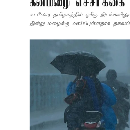
கனமழை எச்சரிக்கை
கடலோர தமிழகத்தில் ஓரிரு இடங்களிலும்
இன்று மழைக்கு வாய்ப்புள்ளதாக தகவல் த