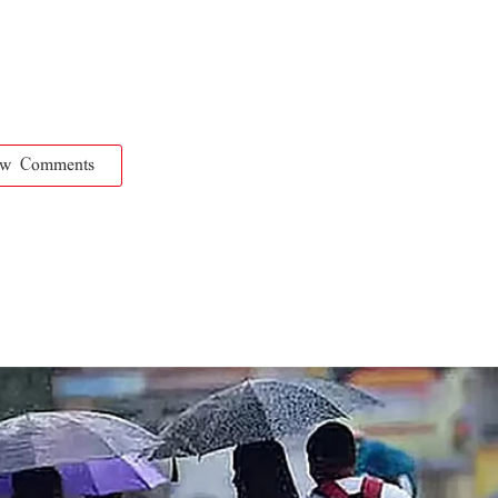
ow Comments