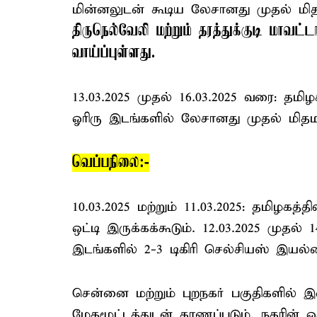
மின்னலுடன் கூடிய லேசானது முதல் மி
திருநெல்வேலி மற்றும் தரத்துக்குடி மாவ
வாய்ப்புள்ளது.
13.03.2025 முதல் 16.03.2025 வரை: தமிழ
ஓரிரு இடங்களில் லேசானது முதல் மித
வெப்பநிலை:-
10.03.2025 மற்றும் 11.03.2025: தமிழ
ஒட்டி இருக்கக்கூடும். 12.03.2025 முதல
இடங்களில் 2-3 டிகிரி செல்சியஸ் இயல்
சென்னை மற்றும் புறநகர் பகுதிகளில் இன
மேகமூட்டத்துடன் காணப்படும். நகரின