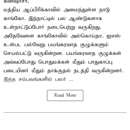
கின்ஷாசா,
மத்திய ஆப்பிரிக்காவில் அமைந்துள்ள நாடு
காங்கோ
. இந்நாட்டில் பல ஆண்டுகளாக
உள்நாட்டுப்போர் நடைபெற்று வருகிறது.
அதேவேளை காங்கோவில் அல்கொய்தா, ஐஎஸ்
உள்பட பல்வேறு பயங்கரவாத குழுக்களும்
செயல்பட்டு வருகின்றன. பயங்கரவாத குழுக்கள்
அவ்வப்போது பொதுமக்கள் மீதும் பாதுகாப்பு
படையினர் மீதும் தாக்குதல் நடத்தி வருகின்றனர்.
இந்த சம்பவங்களில் பலர் ...
Read More