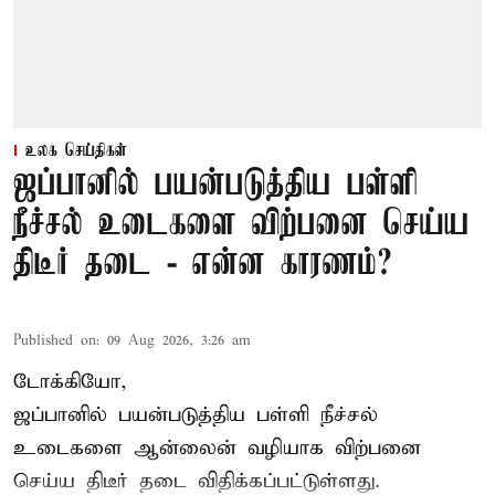
உலக செய்திகள்
ஜப்பானில் பயன்படுத்திய பள்ளி
நீச்சல் உடைகளை விற்பனை செய்ய
திடீர் தடை - என்ன காரணம்?
Published on
:
09 Aug 2026, 3:26 am
டோக்கியோ,
ஜப்பானில் பயன்படுத்திய பள்ளி நீச்சல்
உடைகளை ஆன்லைன் வழியாக விற்பனை
செய்ய திடீர் தடை விதிக்கப்பட்டுள்ளது.