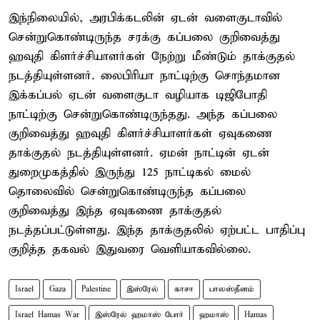
இந்நிலையில், அரபிக்கடலின் ஏடன் வளைகுடாவில்
சென்றுகொண்டிருந்த சரக்கு கப்பலை குறிவைத்து
ஹவுதி கிளர்ச்சியாளர்கள் நேற்று மீண்டும் தாக்குதல்
நடத்தியுள்ளனர். லைபிரியா நாட்டிற்கு சொந்தமான
இக்கப்பல் ஏடன் வளைகுடா வழியாக டிஜிபோதி
நாட்டிற்கு சென்றுகொண்டிருந்தது. அந்த கப்பலை
குறிவைத்து ஹவுதி கிளர்ச்சியாளர்கள் ஏவுகணை
தாக்குதல் நடத்தியுள்ளனர். ஏமன் நாட்டின் ஏடன்
துறைமுகத்தில் இருந்து 125 நாட்டிகல் மைல்
தொலைவில் சென்றுகொண்டிருந்த கப்பலை
குறிவைத்து இந்த ஏவுகணை தாக்குதல்
நடத்தப்பட்டுள்ளது. இந்த தாக்குதலில் ஏற்பட்ட பாதிப்பு
குறித்த தகவல் இதுவரை வெளியாகவில்லை.
Israel
Gaza
Palestine
இஸ்ரேல்
காசா
பாலஸ்தீனம்
Israel Hamas War
இஸ்ரேல் ஹமாஸ் போர்
ஹமாஸ்
Hamas