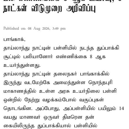
நாட்கள் விடுமுறை அறிவிப்பு
Published on
:
08 Aug 2026, 3:49 pm
பாங்காக்,
தாய்லாந்து நாட்டின் பள்ளியில் நடந்த துப்பாக்கி
சூட்டில் பலியானோர் எண்ணிக்கை 8 ஆக
உயர்ந்துள்ளது.
தாய்லாந்து நாட்டின் தலைநகர் பாங்காக்கில்
இருந்து வடமேற்கே அமைந்துள்ள நொந்தபுரி
மாகாணத்தில் உள்ள அரசு உயர்நிலை பள்ளி
ஒன்றில் நேற்று வழக்கம்போல் வகுப்புகள்
தொடங்கின. அப்போது, அப்பள்ளியில் பயிலும் 14
வயது மாணவர் ஒருவர் திடீரென தன்
கையிலிருந்த துப்பாக்கியால் பள்ளியில்