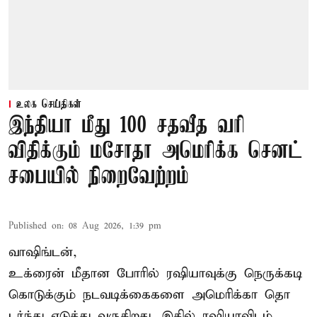
உலக செய்திகள்
இந்தியா மீது 100 சதவீத வரி
விதிக்கும் மசோதா அமெரிக்க செனட்
சபையில் நிறைவேற்றம்
Published on
:
08 Aug 2026, 1:39 pm
வாஷிங்டன்,
உக்ரைன் மீதான போரில் ரஷியாவுக்கு நெருக்கடி
கொடுக்கும் நடவடிக்கைகளை அமெரிக்கா தொ
டர்ந்து எடுத்து வருகிறது. இதில் ரஷியாவிடம்