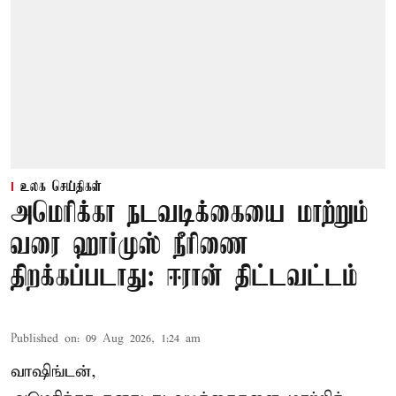
உலக செய்திகள்
அமெரிக்கா நடவடிக்கையை மாற்றும்
வரை ஹார்முஸ் நீரிணை
திறக்கப்படாது: ஈரான் திட்டவட்டம்
Published on
:
09 Aug 2026, 1:24 am
வாஷிங்டன்,