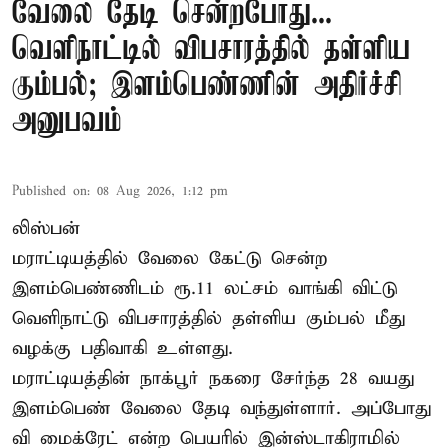
வேலை தேடி சென்றபோது...
வெளிநாட்டில் விபசாரத்தில் தள்ளிய
கும்பல்; இளம்பெண்ணின் அதிர்ச்சி
அனுபவம்
Published on
:
08 Aug 2026, 1:12 pm
லிஸ்பன்
மராட்டியத்தில் வேலை கேட்டு சென்ற
இளம்பெண்ணிடம் ரூ.11 லட்சம் வாங்கி விட்டு
வெளிநாட்டு விபசாரத்தில் தள்ளிய கும்பல் மீது
வழக்கு பதிவாகி உள்ளது.
மராட்டியத்தின் நாக்பூர் நகரை சேர்ந்த 28 வயது
இளம்பெண் வேலை தேடி வந்துள்ளார். அப்போது
வி மைக்ரேட் என்ற பெயரில் இன்ஸ்டாகிராமில்