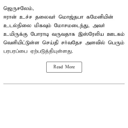
ஜெருசலேம்,
ஈரான் உச்ச தலைவர் மொஜ்தபா கமேனியின்
உடல்நிலை மிகவும் மோசமடைந்து, அவர்
உயிருக்கு போராடி வருவதாக இஸ்ரேலிய ஊடகம்
வெளியிட்டுள்ள செய்தி சர்வதேச அளவில் பெரும்
பரபரப்பை ஏற்படுத்தியுள்ளது.
Read More