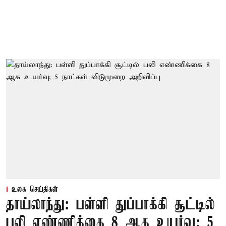
உலக செய்திகள்
தாய்லாந்து: பள்ளி துப்பாக்கி சூட்டில்
பலி எண்ணிக்கை 8 ஆக உயர்வு; 5