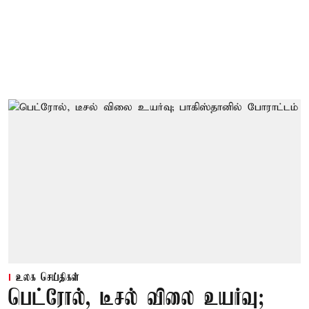
உலக செய்திகள்
பெட்ரோல், டீசல் விலை உயர்வு;