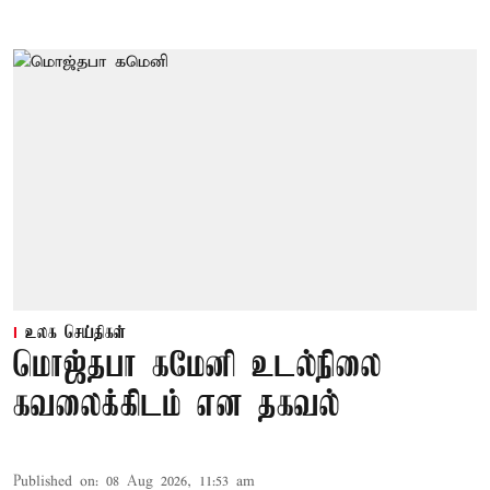
உலக செய்திகள்
மொஜ்தபா கமேனி உடல்நிலை
கவலைக்கிடம் என தகவல்
Published on
:
08 Aug 2026, 11:53 am