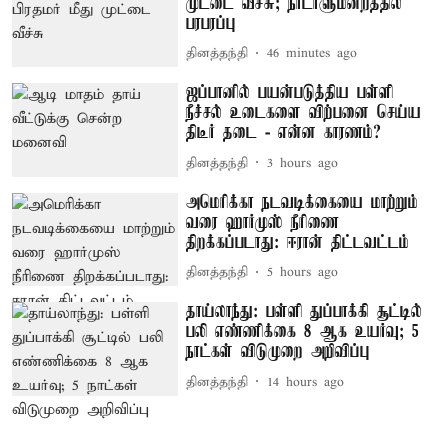
முட்டை வீச்சு; நாடாளுமன்றத்தில்
பரபரப்பு
தினத்தந்தி
46 minutes ago
ஜப்பானில் பயன்படுத்திய பள்ளி
நீச்சல் உடைகளை விற்பனை செய்ய
திடீர் தடை - என்ன காரணம்?
தினத்தந்தி
3 hours ago
அமெரிக்கா நடவடிக்கையை மாற்றும்
வரை ஹார்முஸ் நீரிணை
திறக்கப்படாது: ஈரான் திட்டவட்டம்
தினத்தந்தி
5 hours ago
தாய்லாந்து: பள்ளி துப்பாக்கி சூட்டில்
பலி எண்ணிக்கை 8 ஆக உயர்வு; 5
நாட்கள் விடுமுறை அறிவிப்பு
தினத்தந்தி
14 hours ago