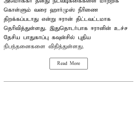
அமெரிக்கா தனது நடவடிக்கைகளை மாற்றிக்
கொள்ளும் வரை ஹார்முஸ் நீரிணை
திறக்கப்படாது என்று ஈரான் திட்டவட்டமாக
தெரிவித்துள்ளது. இதுதொடர்பாக ஈரானின் உச்ச
தேசிய பாதுகாப்பு கவுன்சில் புதிய
நிபந்தனைகளை விதித்துள்ளது.
Read More