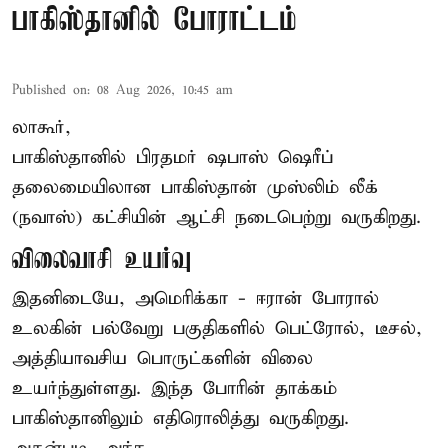
பாகிஸ்தானில் போராட்டம்
Published on
:
08 Aug 2026, 10:45 am
லாகூர்,
பாகிஸ்தானில் பிரதமர் ஷபாஸ் ஷெரீப்
தலைமையிலான
பாகிஸ்தான்
முஸ்லிம் லீக்
(நவாஸ்) கட்சியின் ஆட்சி நடைபெற்று வருகிறது.
விலைவாசி உயர்வு
இதனிடையே, அமெரிக்கா - ஈரான் போரால்
உலகின் பல்வேறு பகுதிகளில் பெட்ரோல், டீசல்,
அத்தியாவசிய பொருட்களின் விலை
உயர்ந்துள்ளது. இந்த போரின் தாக்கம்
பாகிஸ்தானிலும் எதிரொலித்து வருகிறது.