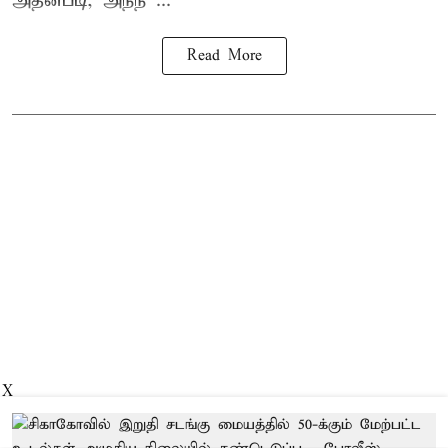
அதன்படி, அந்ந ...
Read More
X